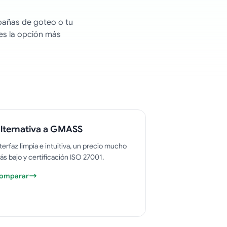
pañas de goteo o tu
es la opción más
lternativa a GMASS
terfaz limpia e intuitiva, un precio mucho
ás bajo y certificación ISO 27001.
omparar