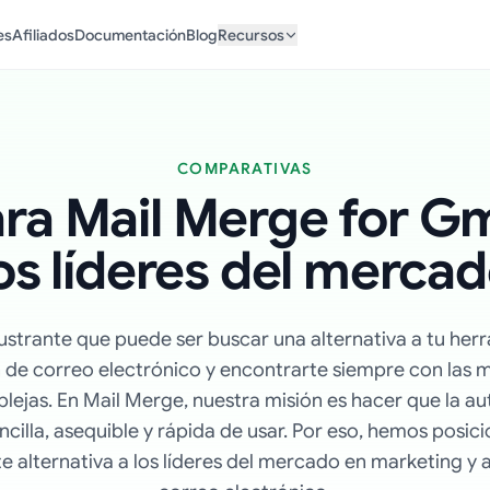
es
Afiliados
Documentación
Blog
Recursos
COMPARATIVAS
a Mail Merge for Gm
os líderes del merca
strante que puede ser buscar una alternativa a tu her
 de correo electrónico y encontrarte siempre con las 
lejas. En Mail Merge, nuestra misión es hacer que la a
cilla, asequible y rápida de usar. Por eso, hemos posi
 alternativa a los líderes del mercado en marketing y