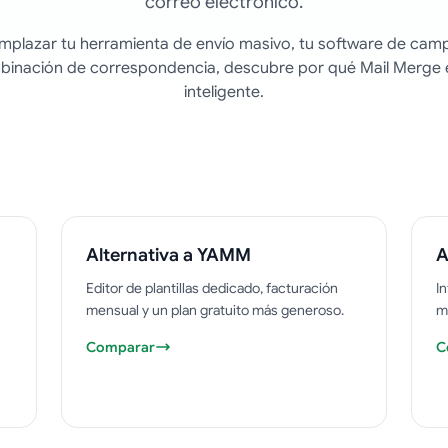
correo electrónico.
emplazar tu herramienta de envío masivo, tu software de cam
binación de correspondencia, descubre por qué Mail Merge 
inteligente.
Alternativa a YAMM
A
Editor de plantillas dedicado, facturación
In
mensual y un plan gratuito más generoso.
m
Comparar
C