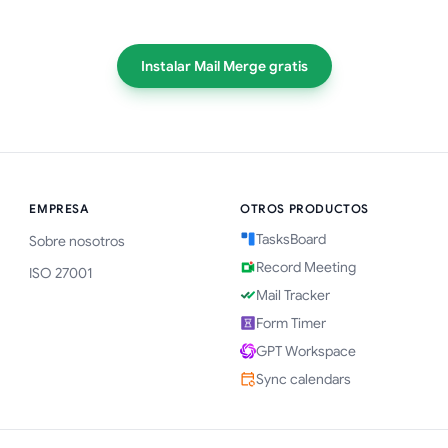
Instalar Mail Merge gratis
EMPRESA
OTROS PRODUCTOS
TasksBoard
Sobre nosotros
Record Meeting
ISO 27001
Mail Tracker
Form Timer
GPT Workspace
Sync calendars