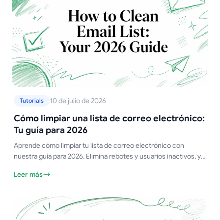
10 de julio de 2026
Tutorials
Cómo limpiar una lista de correo electrónico:
Tu guía para 2026
Aprende cómo limpiar tu lista de correo electrónico con
nuestra guía para 2026. Elimina rebotes y usuarios inactivos, y
ejecuta campañas de reenganche para mejorar la
Leer más
entregabilidad.