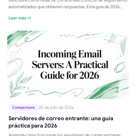
Descubre cómo redactar correos electrónicos de seguimiento
automatizados que obtienen respuestas. Esta guía de 2026
cubre plantillas, personalización y tiempos para tener éxito.
Leer más
30 de julio de 2026
Comparisons
Servidores de correo entrante: una guía
práctica para 2026
Aprenda cómo funcionan los servidores de correo entrante,