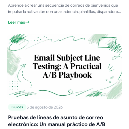
Aprende a crear una secuencia de correos de bienvenida que
impulse la activación con una cadencia, plantillas, disparadores
y estrategias de pruebas A/B probadas para 2026.
Leer más
5 de agosto de 2026
Guides
Pruebas de líneas de asunto de correo
electrónico: Un manual práctico de A/B