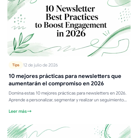
12 de julio de 2026
Tips
10 mejores prácticas para newsletters que
aumentarán el compromiso en 2026
Domina estas 10 mejores prácticas para newsletters en 2026.
Aprende a personalizar, segmentar y realizar un seguimiento
de campañas en Gmail para aumentar aperturas, clics y
Leer más
respuestas.