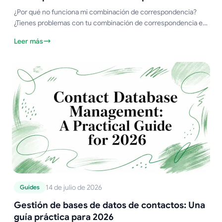
¿Por qué no funciona mi combinación de correspondencia?
¿Tienes problemas con tu combinación de correspondencia en
Gmail? Esta guía de 2026 resuelve los problemas comunes del
Leer más
complemento Mail Merge for Gmail.
14 de julio de 2026
Guides
Gestión de bases de datos de contactos: Una
guía práctica para 2026