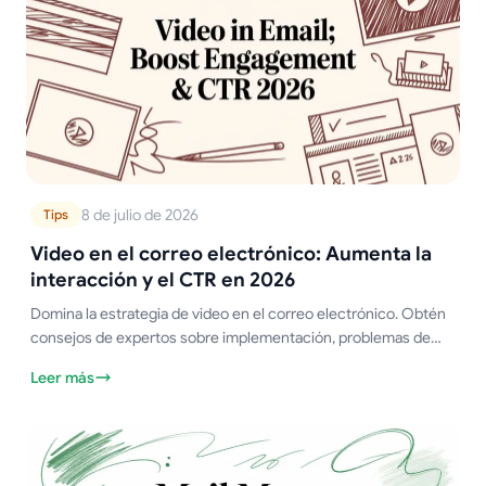
8 de julio de 2026
Tips
Video en el correo electrónico: Aumenta la
interacción y el CTR en 2026
Domina la estrategia de video en el correo electrónico. Obtén
consejos de expertos sobre implementación, problemas de
compatibilidad y mejores prácticas para aumentar la
Leer más
interacción y el CTR en 2026.