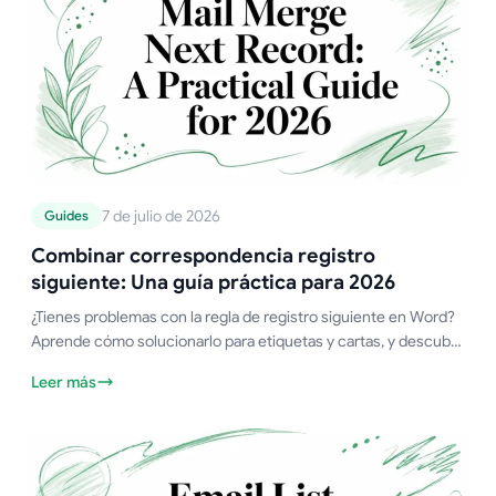
7 de julio de 2026
Guides
Combinar correspondencia registro
siguiente: Una guía práctica para 2026
¿Tienes problemas con la regla de registro siguiente en Word?
Aprende cómo solucionarlo para etiquetas y cartas, y descubre
una forma más sencilla de gestionar registros en Gmail.
Leer más