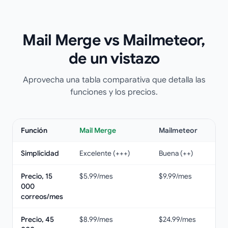
Mail Merge vs Mailmeteor,
de un vistazo
Aprovecha una tabla comparativa que detalla las
funciones y los precios.
Función
Mail Merge
Mailmeteor
Simplicidad
Excelente (+++)
Buena (++)
Precio, 15
$5.99/mes
$9.99/mes
000
correos/mes
Precio, 45
$8.99/mes
$24.99/mes