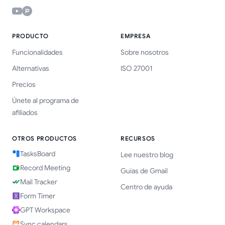
PRODUCTO
EMPRESA
Funcionalidades
Sobre nosotros
Alternativas
ISO 27001
Precios
Únete al programa de
afiliados
OTROS PRODUCTOS
RECURSOS
TasksBoard
Lee nuestro blog
Record Meeting
Guías de Gmail
Mail Tracker
Centro de ayuda
Form Timer
GPT Workspace
Sync calendars