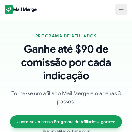
Mail Merge
PROGRAMA DE AFILIADOS
Ganhe até $90 de
comissão por cada
indicação
Torne-se um afiliado Mail Merge em apenas 3
passos.
Junte-se ao nosso Programa de Afiliados agora
Já é um afiliado? Faça login