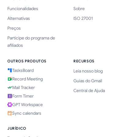
Funcionalidades
Sobre
Alternativas
ISO 27001
Preços
Participe do programa de
afiliados
OUTROS PRODUTOS
RECURSOS
TasksBoard
Leia nosso blog
Record Meeting
Guias do Gmail
Mail Tracker
Central de Ajuda
Form Timer
GPT Workspace
Sync calendars
JURÍDICO