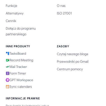
Funkcje
O nas
Alternatywy
ISO 27001
Cennik
Dołącz do programu
partnerskiego
INNE PRODUKTY
ZASOBY
TasksBoard
Czytaj naszego bloga
Record Meeting
Przewodniki po Gmail
Mail Tracker
Centrum pomocy
Form Timer
GPT Workspace
Sync calendars
INFORMACJE PRAWNE