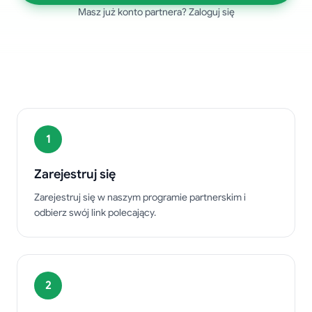
Masz już konto partnera? Zaloguj się
Jak to działa
1
Zarejestruj się
Zarejestruj się w naszym programie partnerskim i
odbierz swój link polecający.
2