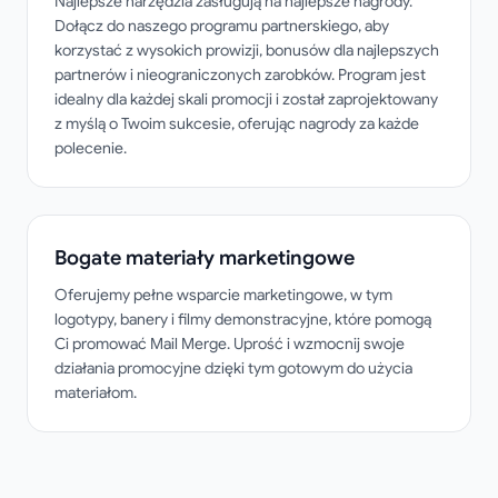
Najlepsze narzędzia zasługują na najlepsze nagrody.
Dołącz do naszego programu partnerskiego, aby
korzystać z wysokich prowizji, bonusów dla najlepszych
partnerów i nieograniczonych zarobków. Program jest
idealny dla każdej skali promocji i został zaprojektowany
z myślą o Twoim sukcesie, oferując nagrody za każde
polecenie.
Bogate materiały marketingowe
Oferujemy pełne wsparcie marketingowe, w tym
logotypy, banery i filmy demonstracyjne, które pomogą
Ci promować Mail Merge. Uprość i wzmocnij swoje
działania promocyjne dzięki tym gotowym do użycia
materiałom.