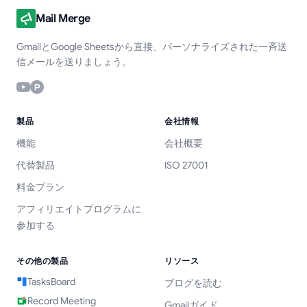
Mail Merge
GmailとGoogle Sheetsから直接、パーソナライズされた一斉送
信メールを送りましょう。
製品
会社情報
機能
会社概要
代替製品
ISO 27001
料金プラン
アフィリエイトプログラムに
参加する
その他の製品
リソース
TasksBoard
ブログを読む
Record Meeting
Gmailガイド