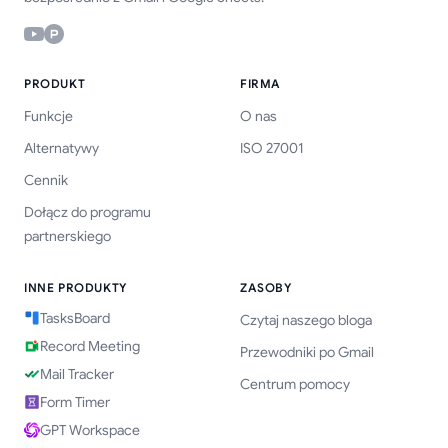
PRODUKT
FIRMA
Funkcje
O nas
Alternatywy
ISO 27001
Cennik
Dołącz do programu
partnerskiego
INNE PRODUKTY
ZASOBY
TasksBoard
Czytaj naszego bloga
Record Meeting
Przewodniki po Gmail
Mail Tracker
Centrum pomocy
Form Timer
GPT Workspace