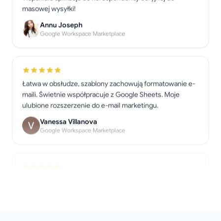
Annu Joseph
Google Workspace Marketplace
Łatwa w obsłudze, szablony zachowują formatowanie e-
maili. Świetnie współpracuje z Google Sheets. Moje
ulubione rozszerzenie do e-mail marketingu.
Vanessa Villanova
Google Workspace Marketplace
Tak przydatne narzędzie do korespondencji seryjnej bez
korzystania z Outlooka!
Doug Rasku
Google Workspace Marketplace