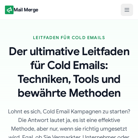
Mail Merge
LEITFADEN FÜR COLD EMAILS
Der ultimative Leitfaden
für Cold Emails:
Techniken, Tools und
bewährte Methoden
Lohnt es sich, Cold Email Kampagnen zu starten?
Die Antwort lautet ja, es ist eine effektive
Methode, aber nur, wenn sie richtig umgesetzt
wird. Egal, ob Sie Vermarkter, Unternehmer oder