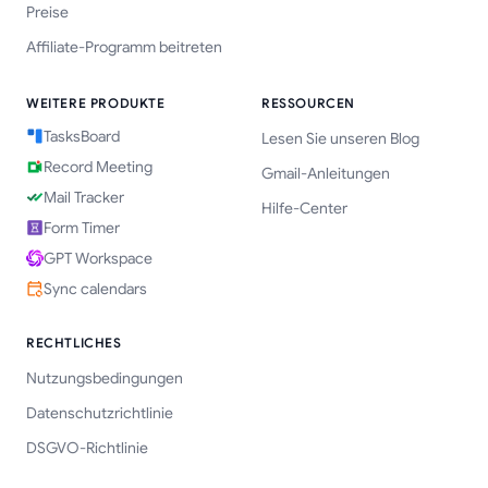
Preise
Affiliate-Programm beitreten
WEITERE PRODUKTE
RESSOURCEN
TasksBoard
Lesen Sie unseren Blog
Record Meeting
Gmail-Anleitungen
Mail Tracker
Hilfe-Center
Form Timer
GPT Workspace
Sync calendars
RECHTLICHES
Nutzungsbedingungen
Datenschutzrichtlinie
DSGVO-Richtlinie