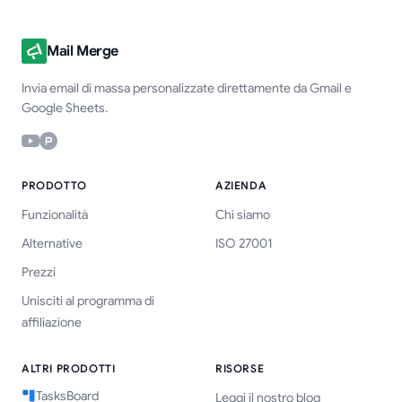
Mail Merge
Invia email di massa personalizzate direttamente da Gmail e
Google Sheets.
PRODOTTO
AZIENDA
Funzionalità
Chi siamo
Alternative
ISO 27001
Prezzi
Unisciti al programma di
affiliazione
ALTRI PRODOTTI
RISORSE
TasksBoard
Leggi il nostro blog