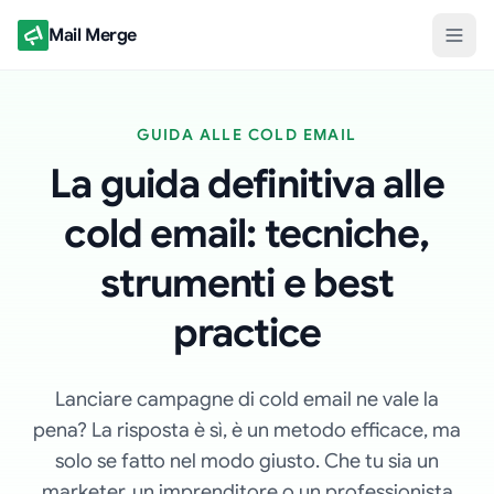
Mail Merge
GUIDA ALLE COLD EMAIL
La guida definitiva alle
cold email: tecniche,
strumenti e best
practice
Lanciare campagne di cold email ne vale la
pena? La risposta è sì, è un metodo efficace, ma
solo se fatto nel modo giusto. Che tu sia un
marketer, un imprenditore o un professionista