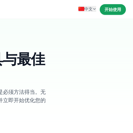
中文
开始使用
具与最佳
是必须方法得当。无
并立即开始优化您的