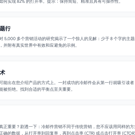
何实现 82% 的打开率。提示：保持简短、精准且具有可操作性。
题行
5,000 多个营销活动的研究揭示了一个惊人的见解：少于 8 个字的主题
，并附有真实世界中有效和应避免的示例。
术
可能出在您介绍产品的方式上。一封成功的冷邮件会从第一行就吸引读者
能被拒绝。找到合适的平衡点至关重要。
真正重要？剧透一下：冷邮件营销不同于传统营销，您不应该用同样的方
的数据，从打开率到回复率，再到点击率 (CTR) 或点击打开率 (CTOR