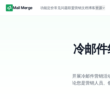
Mail Merge
功能
定价
常见问题
联盟营销
文档
博客
资源
冷邮件
开展冷邮件营销活
论您是营销人员、