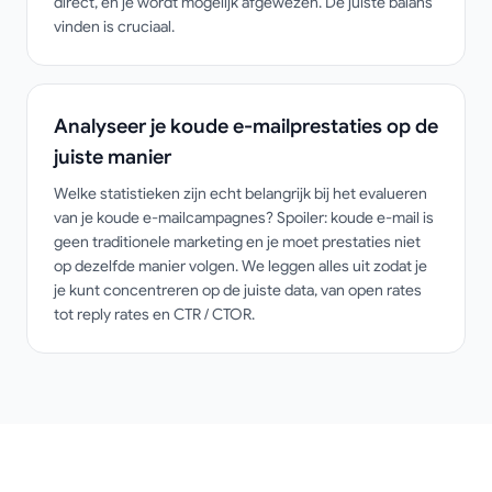
direct, en je wordt mogelijk afgewezen. De juiste balans
vinden is cruciaal.
Analyseer je koude e-mailprestaties op de
juiste manier
Welke statistieken zijn echt belangrijk bij het evalueren
van je koude e-mailcampagnes? Spoiler: koude e-mail is
geen traditionele marketing en je moet prestaties niet
op dezelfde manier volgen. We leggen alles uit zodat je
je kunt concentreren op de juiste data, van open rates
tot reply rates en CTR / CTOR.