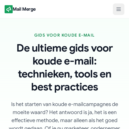
Mail Merge
GIDS VOOR KOUDE E-MAIL
De ultieme gids voor
koude e-mail:
technieken, tools en
best practices
Is het starten van koude e-mailcampagnes de
moeite waard? Het antwoord is ja, het is een
effectieve methode, maar alleen als het goed
wordt gedaan. Of je nu marketeer, ondernemer