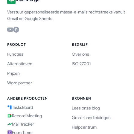
Verstuur gepersonaliseerde massa-e-mails rechtstreeks vanuit
Gmail en Google Sheets.
PRODUCT
BEDRIJF
Functies
Over ons
Alternatieven
ISO 27001
Prijzen
Word partner
ANDERE PRODUCTEN
BRONNEN
TasksBoard
Lees onze blog
Record Meeting
Gmail-handleidingen
Mail Tracker
Helpcentrum
Form Timer