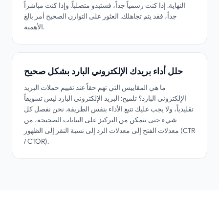
النهاية. إذا كنت رسمياً جداً، فستبدو متصلباً. وإذا كنت مباشراً
جداً، فقد يتم تجاهلك. العثور على التوازن الصحيح أمر بالغ
الأهمية.
حلل أداء بريدك الإلكتروني البارد بشكل صحيح
ما هي المقاييس التي تهم حقاً عند تقييم حملات البريد
الإلكتروني البارد؟ تلميح: البريد الإلكتروني البارد ليس تسويقاً
تقليدياً، ولا يجب عليك تتبع الأداء بنفس الطريقة. نحن نفصل كل
شيء حتى تتمكن من التركيز على البيانات الصحيحة، من
معدلات الفتح إلى معدلات الرد إلى نسبة النقر إلى الظهور (CTR
/ CTOR).