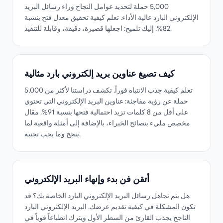
5,000 حملة لتحديد عوامل النجاح وراء رسائل البريد
الإلكتروني البارد عالية الأداء. تعلم كيفية تحقيق معدل فتح بنسبة
82%. إليك تلميح: اجعلها قصيرة، دقيقة، وقابلة للتنفيذ.
كيف تصيغ عناوين بريد إلكتروني بارد مثالية
تعلم كيفية جذب الانتباه فوراً. تكشف دراستنا لأكثر من 5,000
حملة عن رؤية مفاجئة: عناوين البريد الإلكتروني التي تحتوي
على أقل من 8 كلمات تزيد احتمالية فتحها بنسبة 91%. مقال
مخصص مليء بنصائح الخبراء، بالإضافة إلى أمثلة واقعية لما
ينجح وما يجب تجنبه.
أتقن فن بدء وإنهاء البريد الإلكتروني
هل يتم تجاهل رسائل البريد الإلكتروني البارد الخاصة بك؟ قد
تكون المشكلة في كيفية تقديم عرضك. البريد الإلكتروني البارد
الناجح يجذب القارئ من السطر الأول ويترك انطباعاً قوياً في