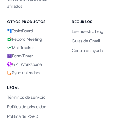
afiliados
OTROS PRODUCTOS
RECURSOS
TasksBoard
Lee nuestro blog
Record Meeting
Guías de Gmail
Mail Tracker
Centro de ayuda
Form Timer
GPT Workspace
Sync calendars
LEGAL
Términos de servicio
Política de privacidad
Política de RGPD