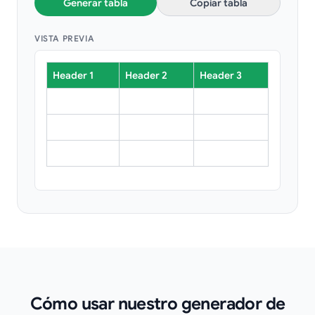
Generar tabla
Copiar tabla
VISTA PREVIA
Header 1
Header 2
Header 3
Cómo usar nuestro generador de