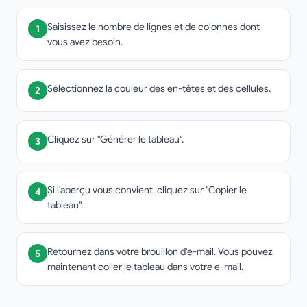
Saisissez le nombre de lignes et de colonnes dont
1
vous avez besoin.
Sélectionnez la couleur des en-têtes et des cellules.
2
Cliquez sur "Générer le tableau".
3
Si l'aperçu vous convient, cliquez sur "Copier le
4
tableau".
Retournez dans votre brouillon d'e-mail. Vous pouvez
5
maintenant coller le tableau dans votre e-mail.