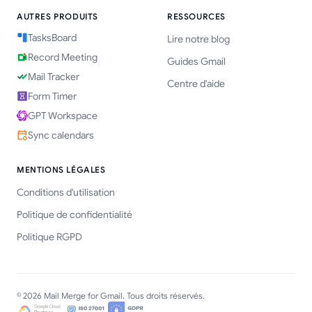
AUTRES PRODUITS
RESSOURCES
TasksBoard
Lire notre blog
Record Meeting
Guides Gmail
Mail Tracker
Centre d'aide
Form Timer
GPT Workspace
Sync calendars
MENTIONS LÉGALES
Conditions d'utilisation
Politique de confidentialité
Politique RGPD
© 2026 Mail Merge for Gmail. Tous droits réservés.