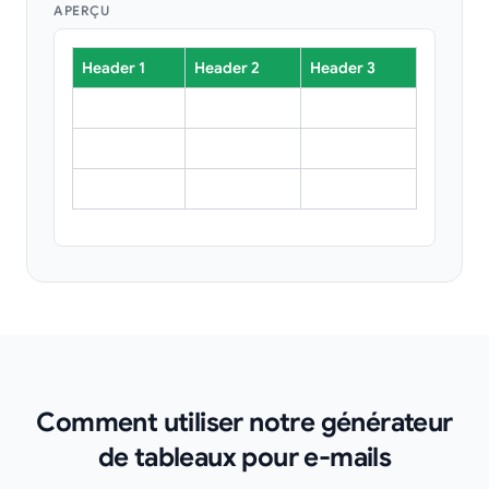
APERÇU
Header 1
Header 2
Header 3
Comment utiliser notre générateur
de tableaux pour e-mails