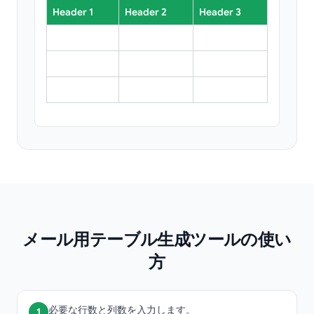
Header 1
Header 2
Header 3
メール用テーブル生成ツールの使い
方
必要な行数と列数を入力します。
1