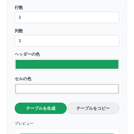
行数
列数
ヘッダーの色
セルの色
テーブルを生成
テーブルをコピー
プレビュー