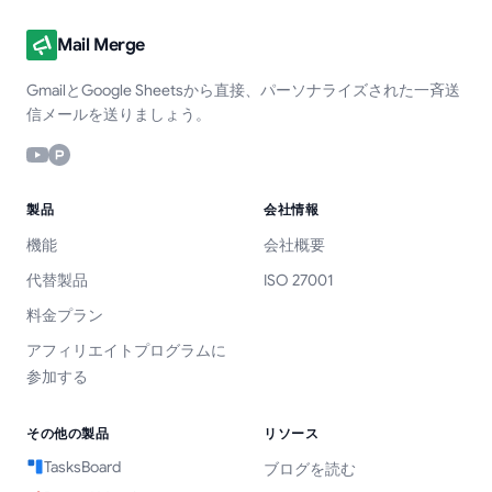
Mail Merge
GmailとGoogle Sheetsから直接、パーソナライズされた一斉送
信メールを送りましょう。
製品
会社情報
機能
会社概要
代替製品
ISO 27001
料金プラン
アフィリエイトプログラムに
参加する
その他の製品
リソース
TasksBoard
ブログを読む