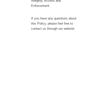
Mail Merge
Envoyez des e-mails de masse personnalisés directement
depuis Gmail et Google Sheets.