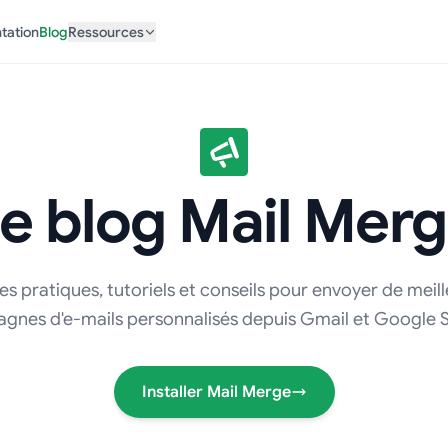
tation
Blog
Ressources
e blog Mail Mer
s pratiques, tutoriels et conseils pour envoyer de meil
gnes d'e-mails personnalisés depuis Gmail et Google S
Installer Mail Merge