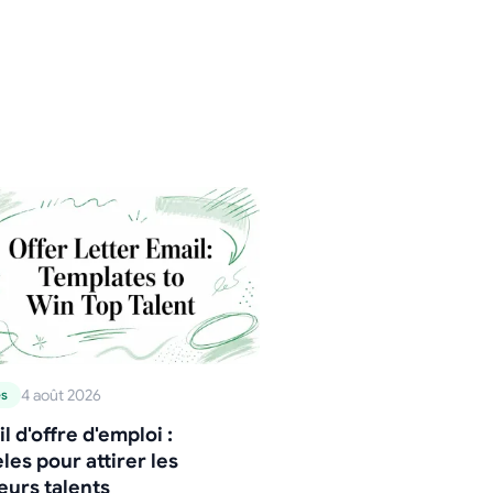
4 août 2026
es
l d'offre d'emploi :
es pour attirer les
eurs talents