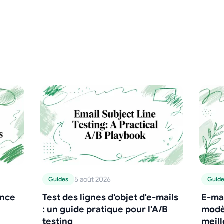
5 août 2026
Guides
Guid
ence
Test des lignes d'objet d'e-mails
E-mai
: un guide pratique pour l'A/B
modèl
testing
meill