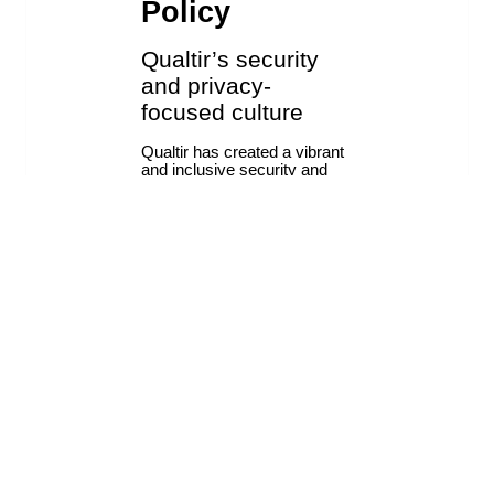
Vous avez une question spécifique sur la sécurité ? Envoyez-
nous un e-mail à
contact@merge.email
.