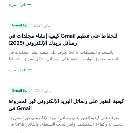
أخطاء شائعة يجب تجنبها.
اقرأ المزيد
دليل Gmail
1 يناير 2024
Gmail tip
كيفية إنشاء مجلدات في Gmail للحفاظ
على تنظيم رسائل بريدك الإلكتروني
كيفية إنشاء مجلدات في Gmail للحفاظ على تنظيم
(2025)
رسائل بريدك الإلكتروني (2025)
تعرف على كيفية إنشاء مجلدات في Gmail باستخدام التصنيفات
لتنظيم صندوق الوارد، والعثور على الرسائل بشكل أسرع، والحفاظ
على ترتيب رسائلك، مع دليل خطوة بخطوة.
اقرأ المزيد
دليل Gmail
1 يناير 2024
Gmail tip
كيفية العثور على رسائل البريد الإلكتروني
غير المقروءة في Gmail
كيفية العثور على رسائل البريد الإلكتروني غير المقروءة
في Gmail
تعرف على كيفية العثور على رسائل البريد الإلكتروني غير المقروءة
في Gmail بسرعة وكفاءة. استكشف أوامر البحث البسيطة، والفلاتر
المتقدمة، وإعدادات البريد الوارد لمساعدتك في تحديد موقع الرسائل