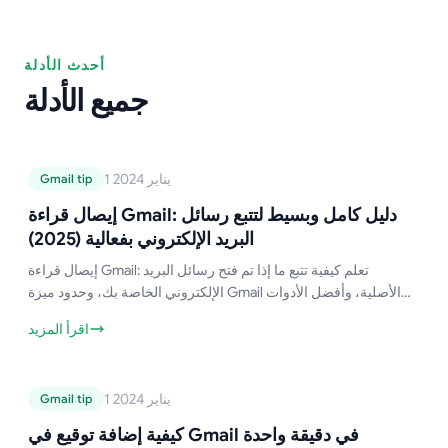
أحدث الأدلة
جميع الأدلة
دليل Gmail
1 يناير 2024
Gmail tip
إيصال قراءة Gmail: دليل كامل وبسيط
لتتبع رسائل البريد الإلكتروني بفعالية
إيصال قراءة Gmail: دليل كامل وبسيط لتتبع رسائل
(2025)
البريد الإلكتروني بفعالية (2025)
إيصال قراءة Gmail: تعلم كيفية تتبع ما إذا تم فتح رسائل البريد
الإلكتروني الخاصة بك، وحدود ميزة Gmail الأصلية، وأفضل الأدوات
المجانية التابعة لجهات خارجية.
اقرأ المزيد
دليل Gmail
1 يناير 2024
Gmail tip
كيفية إضافة توقيع في Gmail في دقيقة
واحدة
كيفية إضافة توقيع في Gmail في دقيقة واحدة