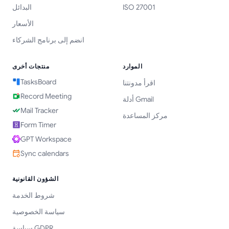
ISO 27001
البدائل
الأسعار
انضم إلى برنامج الشركاء
الموارد
منتجات أخرى
TasksBoard
اقرأ مدونتنا
Record Meeting
أدلة Gmail
Mail Tracker
مركز المساعدة
Form Timer
GPT Workspace
Sync calendars
الشؤون القانونية
شروط الخدمة
سياسة الخصوصية
سياسة GDPR