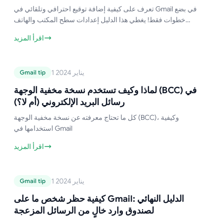
تعرف على كيفية إضافة توقيع احترافي وتلقائي في Gmail في بضع
خطوات فقط! يغطي هذا الدليل إعدادات سطح المكتب والهاتف
المحمول، والتواقيع المتعددة، وتنسيق HTML، ونصائح استكشاف
اقرأ المزيد
الأخطاء وإصلاحها. قل وداعاً لكتابة توقيعك يدوياً!
دليل Gmail
1 يناير 2024
Gmail tip
لماذا وكيف تستخدم نسخة مخفية الوجهة
(BCC) في رسائل البريد الإلكتروني (أم لا؟)
لماذا وكيف تستخدم نسخة مخفية الوجهة (BCC) في
رسائل البريد الإلكتروني (أم لا؟)
كل ما تحتاج معرفته عن نسخة مخفية الوجهة (BCC)، وكيفية
استخدامها في Gmail
اقرأ المزيد
دليل Gmail
1 يناير 2024
Gmail tip
كيفية حظر شخص ما على Gmail: الدليل
النهائي لصندوق وارد خالٍ من الرسائل
كيفية حظر شخص ما على Gmail: الدليل النهائي
المزعجة
لصندوق وارد خالٍ من الرسائل المزعجة