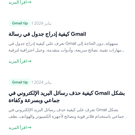
اقرأ المزيد
غير المقروءة بسهولة.
دليل Gmail
1 يناير 2024
Gmail tip
كيفية إدراج جدول في رسالة Gmail
كيفية إدراج جدول في رسالة Gmail
تعرف على كيفية إدراج جدول في Gmail بسهولة، دون الحاجة إلى
مهارات تقنية. نصائح سريعة، وأدوات متقدمة، وحيل احترافية لترقية
رسائل البريد الإلكتروني الخاصة بك بسرعة.
اقرأ المزيد
دليل Gmail
1 يناير 2024
Gmail tip
كيفية حذف رسائل البريد الإلكتروني في
Gmail بشكل جماعي وبسرعة وكفاءة
كيفية حذف رسائل البريد الإلكتروني في Gmail بشكل
جماعي وبسرعة وكفاءة
تعرف على كيفية حذف رسائل البريد الإلكتروني في Gmail بشكل
جماعي باستخدام فلاتر قوية ونصائح لأجهزة الكمبيوتر والهواتف. نظف
صندوق الوارد الخاص بك في دقائق.
اقرأ المزيد