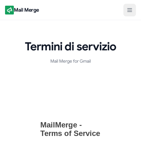
Mail Merge
Termini di servizio
Mail Merge for Gmail
Documento dei Termini di servizio