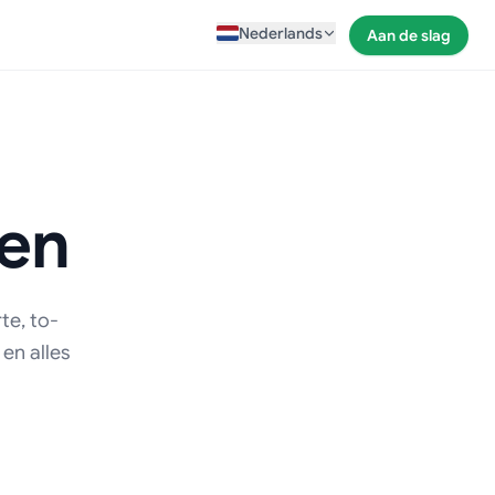
Nederlands
Aan de slag
gen
te, to-
en alles