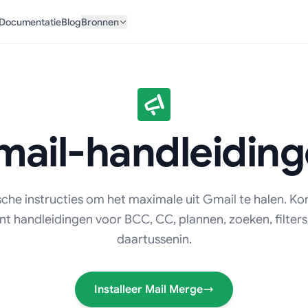
Documentatie
Blog
Bronnen
ail-handleidin
sche instructies om het maximale uit Gmail te halen. Kor
nt handleidingen voor BCC, CC, plannen, zoeken, filters 
daartussenin.
Installeer Mail Merge