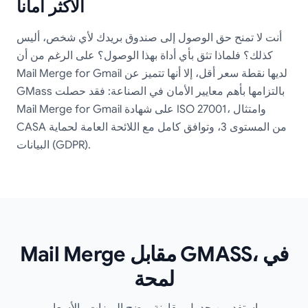
الأكثر أماناً
أنت لا تمنح حق الوصول إلى صندوق بريدك لأي شخص، أليس
كذلك؟ فلماذا تثق بأي أداة بهذا الوصول؟ على الرغم من أن
Mail Merge for Gmail لديها نقطة سعر أقل، إلا أنها تتميز عن
GMass بالتزامها بأهم معايير الأمان في الصناعة: فقد حصلت
Mail Merge for Gmail على شهادة ISO 27001، وامتثال
CASA من المستوى 3، وتوافق كامل مع اللائحة العامة لحماية
البيانات (GDPR).
Mail Merge مقابل GMASS، في
لمحة