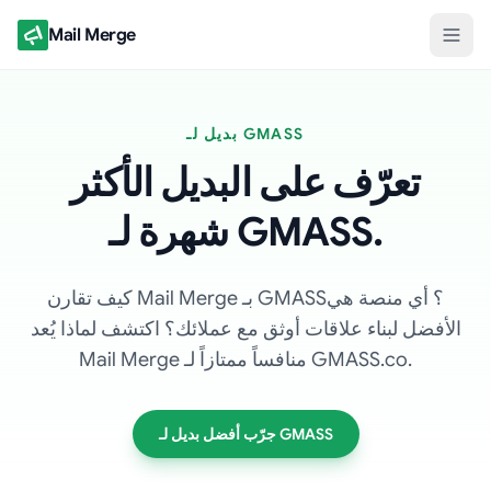
Mail Merge
بديل لـ GMASS
تعرّف على البديل الأكثر
شهرة لـ GMASS.
كيف تقارن Mail Merge بـ GMASS؟ أي منصة هي
الأفضل لبناء علاقات أوثق مع عملائك؟ اكتشف لماذا يُعد
Mail Merge منافساً ممتازاً لـ GMASS.co.
جرّب أفضل بديل لـ GMASS