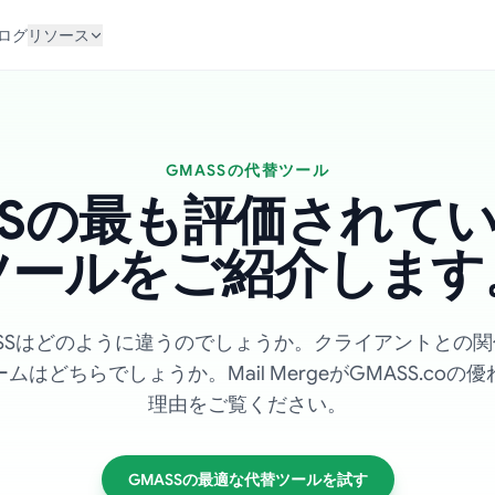
ログ
リソース
GMASSの代替ツール
SSの最も評価されて
ツールをご紹介します
とGMASSはどのように違うのでしょうか。クライアントと
はどちらでしょうか。Mail MergeがGMASS.co
理由をご覧ください。
GMASSの最適な代替ツールを試す