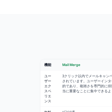
機能
Mail Merge
ユー
3クリック以内でメールキャン
ザー
されています。ユーザーインタ
エク
的であり、複雑さを専門的に排
スペ
当に重要なことに集中できるよ
リエ
ンス