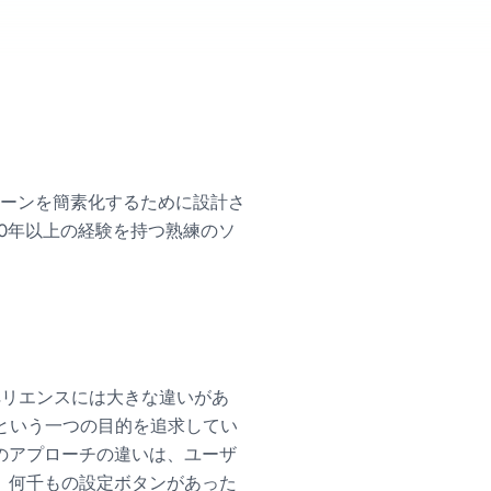
ンペーンを簡素化するために設計さ
。20年以上の経験を持つ熟練のソ
クスペリエンスには大きな違いがあ
にするという一つの目的を追求してい
のアプローチの違いは、ユーザ
、何千もの設定ボタンがあった