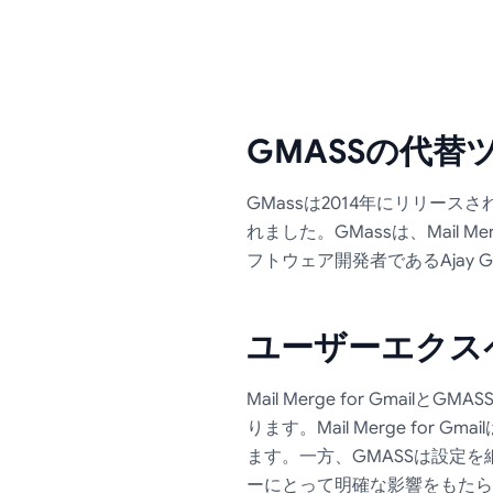
GMASSの代
GMassは2014年にリリー
れました。GMassは、Mai
フトウェア開発者であるAjay 
ユーザーエクス
Mail Merge for Gm
ります。Mail Merge f
ます。一方、GMASSは設定
ーにとって明確な影響をもたら