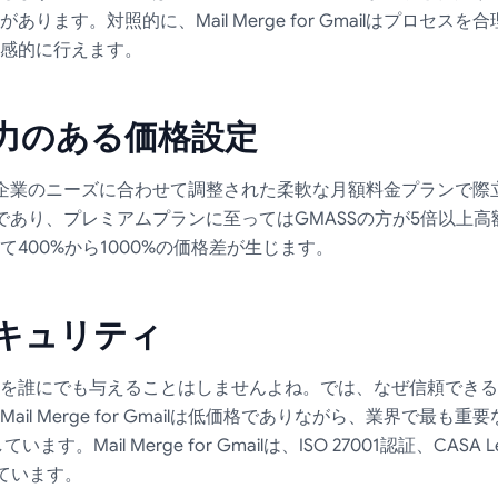
ります。対照的に、Mail Merge for Gmailはプロセ
感的に行えます。
力のある価格設定
ailは、中小企業のニーズに合わせて調整された柔軟な月額料金プランで
であり、プレミアムプランに至ってはGMASSの方が5倍以上
400%から1000%の価格差が生じます。
キュリティ
を誰にでも与えることはしませんよね。では、なぜ信頼できる
il Merge for Gmailは低価格でありながら、業界で最
す。Mail Merge for Gmailは、ISO 27001認証、CASA
ています。