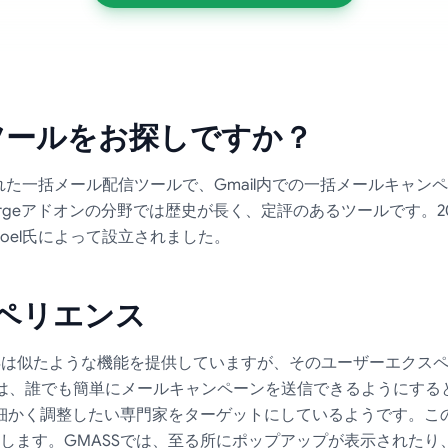
替ツールをお探しですか？
スされた一括メール配信ツールで、Gmail内での一括メールキャ
l Mergeアドオンの分野では歴史が長く、定評のあるツールです
Goel氏によって設立されました。
ペリエンス
ailとGMASSは似たような機能を提供していますが、そのユーザーエ
or Gmailは、誰でも簡単にメールキャンペーンを送信できるよう
を細かく調整したい専門家をターゲットにしているようです。こ
します。GMASSでは、至る所にポップアップが表示されたり