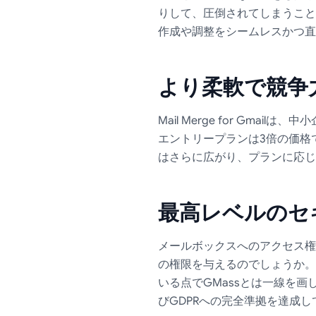
りして、圧倒されてしまうことがあ
作成や調整をシームレスかつ直
より柔軟で競争
Mail Merge for Gm
エントリープランは3倍の価格
はさらに広がり、プランに応じて
最高レベルのセ
メールボックスへのアクセス権
の権限を与えるのでしょうか。Ma
いる点でGMassとは一線を画していま
びGDPRへの完全準拠を達成し