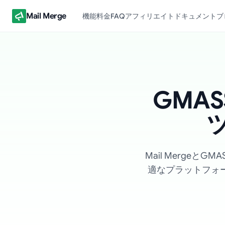
Mail Merge
機能
料金
FAQ
アフィリエイト
ドキュメント
ブ
GMA
Mail Merge
適なプラットフォーム