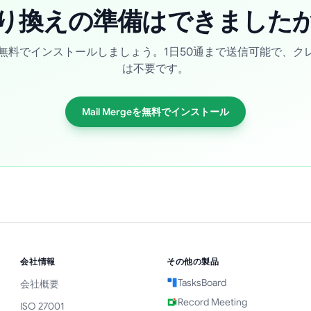
り換えの準備はできました
rgeを無料でインストールしましょう。1日50通まで送信可能で、
は不要です。
Mail Mergeを無料でインストール
会社情報
その他の製品
TasksBoard
会社概要
Record Meeting
ISO 27001