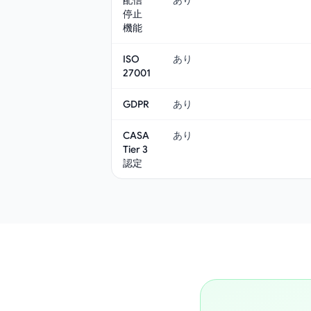
配信
あり
停止
機能
ISO
あり
27001
GDPR
あり
CASA
あり
Tier 3
認定