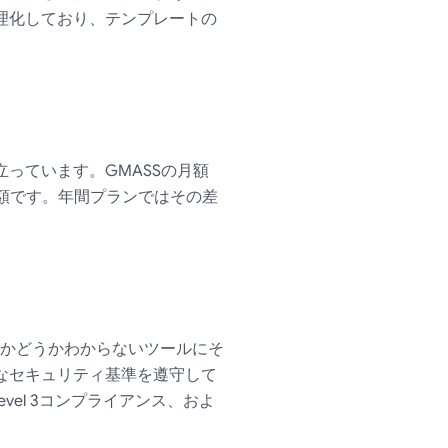
スを合理化しており、テンプレートの
際立っています。GMASSの月額
高額です。年間プランではその差
かどうかわからないツールにそ
も重要なセキュリティ基準を遵守して
 Level 3コンプライアンス、およ