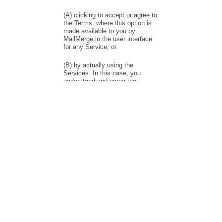
Mail Merge
Отправляйте персонализированные массовые электронные