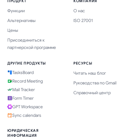
ПРОДУКТ
КОМПАНИЯ
Функции
О нас
Альтернативы
ISO 27001
Цены
Присоединиться к
партнерской программе
ДРУГИЕ ПРОДУКТЫ
РЕСУРСЫ
TasksBoard
Читать наш блог
Record Meeting
Руководства по Gmail
Mail Tracker
Справочный центр
Form Timer
GPT Workspace
Sync calendars
ЮРИДИЧЕСКАЯ
ИНФОРМАЦИЯ