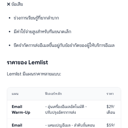
❌ ข้อเสีย
ช่วงการเรียนรู้ที่ยากลำบาก
มีค่าใช้จ่ายสูงสำหรับทีมขนาดเล็ก
ขีดจำกัดการส่งอีเมลขึ้นอยู่กับข้อจำกัดของผู้ให้บริการอีเมล
ราคาของ Lemlist
Lemlist มีแผนราคาหลายแบบ:
แผน
ฟีเจอร์หลัก
ราคา
Email
- อุ่นเครื่องอีเมลอัตโนมัติ -
$29/
Warm-Up
ปรับปรุงอัตราการส่ง
เดือน
Email
- แคมเปญอีเมล - ลำดับขั้นตอน
$59/