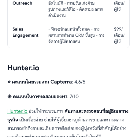
Outreach
อัตโนมัติ - การปรับแต่งด้วย
เดือน/
รูปภาพและวิดีโอ - ติดตามผลการ
ผู้ใช้
ดำเนินงาน
Sales
- ฟีเจอร์ก่อนหน้าทั้งหมด - การ
$99/
Engagement
ผสานการทำงาน CRM ขั้นสูง - การ
เดือน/
จัดการผู้ใช้หลายคน
ผู้ใช้
Hunter.io
⭐ คะแนนโดยรวมจาก Capterra
: 4.6/5
✴️ คะแนนในการทดสอบของเรา
: 7/10
Hunter.io
ช่วยให้กระบวนการ
ค้นหาและตรวจสอบที่อยู่อีเมลทาง
ธุรกิจ
เป็นเรื่องง่าย ช่วยให้ผู้เชี่ยวชาญด้านการขายและการตลาด
สามารถเข้าถึงรายละเอียดการติดต่อของผู้มุ่งหวังที่สำคัญได้อย่าง
รวดเร็วและทำแคมเปญอีเมลแบบเย็นโดยอัตโนมัติ