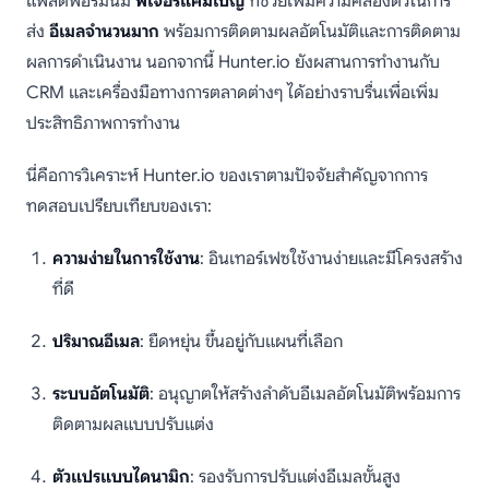
แพลตฟอร์มนี้มี
ฟีเจอร์แคมเปญ
ที่ช่วยเพิ่มความคล่องตัวในการ
ส่ง
อีเมลจำนวนมาก
พร้อมการติดตามผลอัตโนมัติและการติดตาม
ผลการดำเนินงาน นอกจากนี้ Hunter.io ยังผสานการทำงานกับ
CRM และเครื่องมือทางการตลาดต่างๆ ได้อย่างราบรื่นเพื่อเพิ่ม
ประสิทธิภาพการทำงาน
นี่คือการวิเคราะห์ Hunter.io ของเราตามปัจจัยสำคัญจากการ
ทดสอบเปรียบเทียบของเรา:
ความง่ายในการใช้งาน
: อินเทอร์เฟซใช้งานง่ายและมีโครงสร้าง
ที่ดี
ปริมาณอีเมล
: ยืดหยุ่น ขึ้นอยู่กับแผนที่เลือก
ระบบอัตโนมัติ
: อนุญาตให้สร้างลำดับอีเมลอัตโนมัติพร้อมการ
ติดตามผลแบบปรับแต่ง
ตัวแปรแบบไดนามิก
: รองรับการปรับแต่งอีเมลขั้นสูง