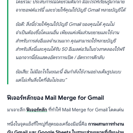
โดยรวม: ประสบการณ์โดยรวมดีมาก มีอะไรให้เรียนรู้มากมาย
จากซอฟต์แวร์นี้ และช่วยให้คุณใช้บัญชี Gmail หลายบัญชีได้
ข้อดี: สิ่งนี้ช่วยให้คุณใช้บัญชี Gmail ของคุณได้ คุณไม่
จำเป็นต้องซื้อโดเมนอื่น เพียงแค่เพิ่มส่วนขยายและใช้งาน
สำหรับการส่งอีเมลจำนวนมาก คุณสามารถใช้หลายบัญชี
สำหรับสิ่งนี้และคุณได้รับ 50 อีเมลต่อวันในช่วงทดลองใช้ฟรี
นอกจากนี้ยังแสดงอัตราการเปิด / อัตราการตีกลับ
ข้อเสีย: ไม่มีอะไรในขณะนี้ ฉันกำลังใช้งานอย่างเต็มรูปแบบ
แต่ไม่เห็นสิ่งใดที่ฉันไม่ชอบ”
ฟีเจอร์หลักของ Mail Merge for Gmail
มาเจาะลึก
ฟีเจอร์หลัก
ที่ทำให้ Mail Merge for Gmail โดดเด่น
หนึ่งในจุดแข็งที่ใหญ่ที่สุดของเครื่องมือนี้คือ
การผสานการทำงาน
กับ Gmail และ Google Sheets ในฐานะส่วนขยายที่เรียบง่าย