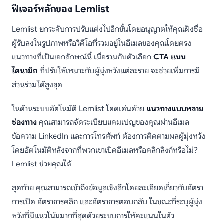
ฟีเจอร์หลักของ Lemlist
Lemlist ยกระดับการปรับแต่งไปอีกขั้นโดยอนุญาตให้คุณฝังชื่อ
ผู้รับลงในรูปภาพหรือวิดีโอที่รวมอยู่ในอีเมลของคุณโดยตรง
แนวทางที่เป็นเอกลักษณ์นี้ เมื่อรวมกับตัวเลือก
CTA แบบ
ไดนามิก
ที่ปรับให้เหมาะกับผู้มุ่งหวังแต่ละราย จะช่วยเพิ่มการมี
ส่วนร่วมได้สูงสุด
ในด้านระบบอัตโนมัติ Lemlist โดดเด่นด้วย
แนวทางแบบหลาย
ช่องทาง
คุณสามารถจัดระเบียบแคมเปญของคุณผ่านอีเมล
ข้อความ LinkedIn และการโทรศัพท์ ต้องการติดตามผลผู้มุ่งหวัง
โดยอัตโนมัติหลังจากที่พวกเขาเปิดอีเมลหรือคลิกลิงก์หรือไม่?
Lemlist ช่วยคุณได้
สุดท้าย คุณสามารถเข้าถึงข้อมูลเชิงลึกโดยละเอียดเกี่ยวกับอัตรา
การเปิด อัตราการคลิก และอัตราการตอบกลับ ในขณะที่ระบุผู้มุ่ง
หวังที่มีแนวโน้มมากที่สุดด้วยระบบการให้คะแนนในตัว