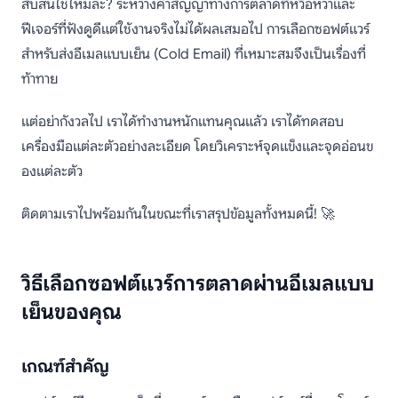
สับสนใช่ไหมล่ะ? ระหว่างคำสัญญาทางการตลาดที่หวือหวาและ
ฟีเจอร์ที่ฟังดูดีแต่ใช้งานจริงไม่ได้ผลเสมอไป การเลือกซอฟต์แวร์
สำหรับส่งอีเมลแบบเย็น (Cold Email) ที่เหมาะสมจึงเป็นเรื่องที่
ท้าทาย
แต่อย่ากังวลไป เราได้ทำงานหนักแทนคุณแล้ว เราได้ทดสอบ
เครื่องมือแต่ละตัวอย่างละเอียด โดยวิเคราะห์จุดแข็งและจุดอ่อนข
องแต่ละตัว
ติดตามเราไปพร้อมกันในขณะที่เราสรุปข้อมูลทั้งหมดนี้! 🚀
วิธีเลือกซอฟต์แวร์การตลาดผ่านอีเมลแบบ
เย็นของคุณ
เกณฑ์สำคัญ