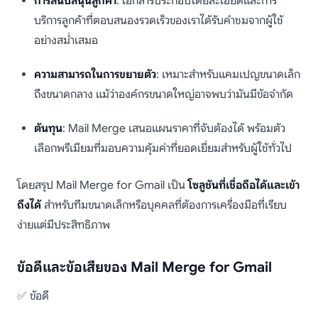
การสนับสนุนลูกค้า
: เอกสารประกอบโดยละเอียดและการ
บริการลูกค้าที่ตอบสนองรวดเร็วของเราได้รับคำชมจากผู้ใช้
อย่างสม่ำเสมอ
ความสามารถในการขยายตัว
: เหมาะสำหรับแคมเปญขนาดเล็ก
ถึงขนาดกลาง แม้ว่าองค์กรขนาดใหญ่อาจพบว่ามันมีข้อจำกัด
ต้นทุน
: Mail Merge เสนอแผนราคาที่จับต้องได้ พร้อมตัว
เลือกพรีเมียมที่มอบความคุ้มค่าที่ยอดเยี่ยมสำหรับผู้ใช้ทั่วไป
โดยสรุป Mail Merge for Gmail เป็น
โซลูชันที่เชื่อถือได้และเข้า
ถึงได้
สำหรับทีมขนาดเล็กหรือบุคคลที่ต้องการเครื่องมือที่เรียบ
ง่ายแต่มีประสิทธิภาพ
ข้อดีและข้อเสียของ Mail Merge for Gmail
✅ ข้อดี