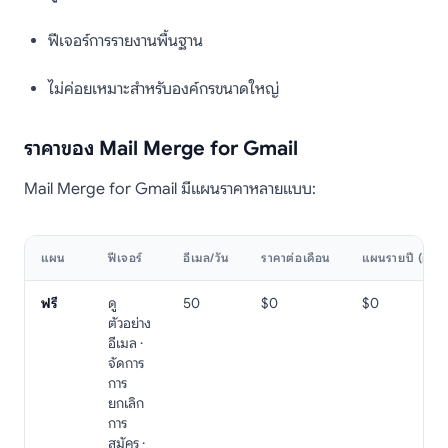
ฟีเจอร์การรายงานพื้นฐาน
ไม่ค่อยเหมาะสำหรับองค์กรขนาดใหญ่
ราคาของ Mail Merge for Gmail
Mail Merge for Gmail มีแผนราคาหลายแบบ:
แผน
ฟีเจอร์
อีเมล/วัน
ราคาต่อเดือน
แผนรายปี (ต่อเด
ฟรี
ดู
50
$0
$0
ตัวอย่าง
อีเมล ·
จัดการ
การ
ยกเลิก
การ
สมัคร ·