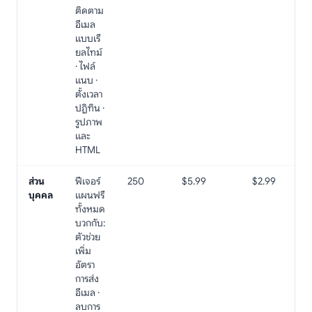
ติดตาม
อีเมล
แบบเรี
ยลไทม์
· ไฟล์
แนบ ·
ตั้งเวลา
ปฏิทิน ·
รูปภาพ
และ
HTML
ส่วน
ฟีเจอร์
250
$5.99
$2.99
บุคคล
แผนฟรี
ทั้งหมด
บวกกับ:
ตัวช่วย
เพิ่ม
อัตรา
การส่ง
อีเมล ·
ลบการ