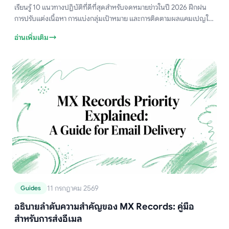
เรียนรู้ 10 แนวทางปฏิบัติที่ดีที่สุดสำหรับจดหมายข่าวในปี 2026 ฝึกฝน
การปรับแต่งเนื้อหา การแบ่งกลุ่มเป้าหมาย และการติดตามผลแคมเปญใน
Gmail เพื่อเพิ่มอัตราการเปิด การคลิก และการตอบกลับ
อ่านเพิ่มเติม
11 กรกฎาคม 2569
Guides
อธิบายลำดับความสำคัญของ MX Records: คู่มือ
สำหรับการส่งอีเมล