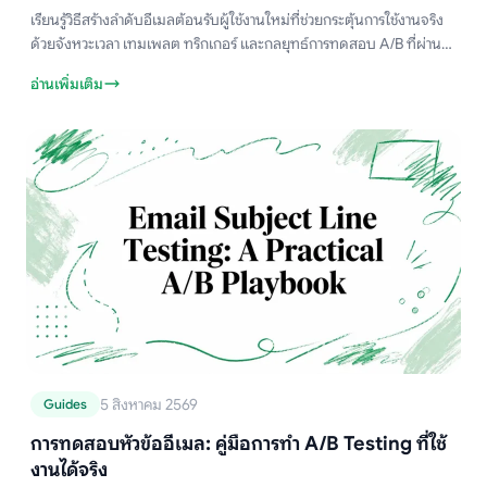
เรียนรู้วิธีสร้างลำดับอีเมลต้อนรับผู้ใช้งานใหม่ที่ช่วยกระตุ้นการใช้งานจริง
ด้วยจังหวะเวลา เทมเพลต ทริกเกอร์ และกลยุทธ์การทดสอบ A/B ที่ผ่าน
การพิสูจน์แล้วสำหรับปี 2026
อ่านเพิ่มเติม
5 สิงหาคม 2569
Guides
การทดสอบหัวข้ออีเมล: คู่มือการทำ A/B Testing ที่ใช้
งานได้จริง