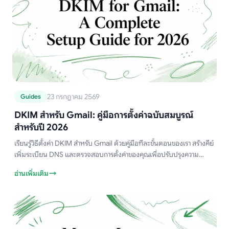
23 กรกฎาคม 2569
Guides
DKIM สำหรับ Gmail: คู่มือการตั้งค่าฉบับสมบูรณ์
สำหรับปี 2026
เรียนรู้วิธีตั้งค่า DKIM สำหรับ Gmail ด้วยคู่มือทีละขั้นตอนของเรา สร้างคีย์
เพิ่มระเบียน DNS และตรวจสอบการตั้งค่าของคุณเพื่อปรับปรุงความ
สามารถในการส่งอีเมล
อ่านเพิ่มเติม