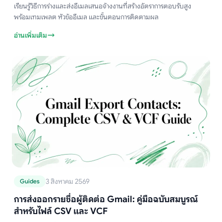
เรียนรู้วิธีการร่างและส่งอีเมลเสนอจ้างงานที่สร้างอัตราการตอบรับสูง
พร้อมเทมเพลต หัวข้ออีเมล และขั้นตอนการติดตามผล
อ่านเพิ่มเติม
3 สิงหาคม 2569
Guides
การส่งออกรายชื่อผู้ติดต่อ Gmail: คู่มือฉบับสมบูรณ์
สำหรับไฟล์ CSV และ VCF