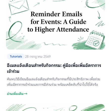
28 กรกฎาคม 2569
Tutorials
อีเมลแจ้งเตือนสำหรับกิจกรรม: คู่มือเพื่อเพิ่มอัตราการ
เข้าร่วม
ค้นพบวิธีเขียนอีเมลแจ้งเตือนสำหรับกิจกรรมที่มีประสิทธิภาพ เพื่อช่วย
เพิ่มอัตราการเข้าร่วมและการมีส่วนร่วม พร้อมเคล็ดลับที่นำไปใช้ได้จริง
อ่านเพิ่มเติม