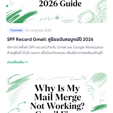
16 กรกฎาคม 2569
Tutorials
SPF Record Gmail: คู่มือฉบับสมบูรณ์ปี 2026
จัดการการตั้งค่า SPF record สำหรับ Gmail และ Google Workspace
ด้วยคู่มือปี 2026 ของเรา เพื่อป้องกันสแปม เพิ่มอัตราการส่งอีเมลถึงผู้รับ
และสร้างความปลอดภัยให้กับอีเมลของคุณ
อ่านเพิ่มเติม