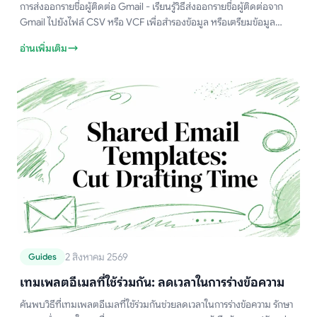
การส่งออกรายชื่อผู้ติดต่อ Gmail - เรียนรู้วิธีส่งออกรายชื่อผู้ติดต่อจาก
Gmail ไปยังไฟล์ CSV หรือ VCF เพื่อสำรองข้อมูล หรือเตรียมข้อมูล
สำหรับการทำ Mail Merge พร้อมขั้นตอนและเคล็ดลับง่ายๆ สำหรับปี
อ่านเพิ่มเติม
2026
2 สิงหาคม 2569
Guides
เทมเพลตอีเมลที่ใช้ร่วมกัน: ลดเวลาในการร่างข้อความ
ค้นพบวิธีที่เทมเพลตอีเมลที่ใช้ร่วมกันช่วยลดเวลาในการร่างข้อความ รักษา