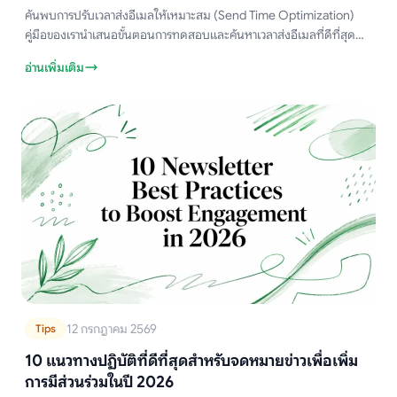
ค้นพบการปรับเวลาส่งอีเมลให้เหมาะสม (Send Time Optimization)
คู่มือของเรานำเสนอขั้นตอนการทดสอบและค้นหาเวลาส่งอีเมลที่ดีที่สุด
เพื่อเพิ่มการมีส่วนร่วม
อ่านเพิ่มเติม
12 กรกฎาคม 2569
Tips
10 แนวทางปฏิบัติที่ดีที่สุดสำหรับจดหมายข่าวเพื่อเพิ่ม
การมีส่วนร่วมในปี 2026