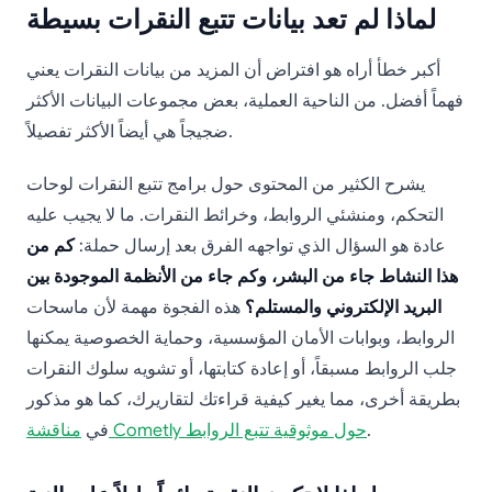
لماذا لم تعد بيانات تتبع النقرات بسيطة
أكبر خطأ أراه هو افتراض أن المزيد من بيانات النقرات يعني
فهماً أفضل. من الناحية العملية، بعض مجموعات البيانات الأكثر
ضجيجاً هي أيضاً الأكثر تفصيلاً.
يشرح الكثير من المحتوى حول برامج تتبع النقرات لوحات
التحكم، ومنشئي الروابط، وخرائط النقرات. ما لا يجيب عليه
عادة هو السؤال الذي تواجهه الفرق بعد إرسال حملة:
كم من
هذا النشاط جاء من البشر، وكم جاء من الأنظمة الموجودة بين
البريد الإلكتروني والمستلم؟
هذه الفجوة مهمة لأن ماسحات
الروابط، وبوابات الأمان المؤسسية، وحماية الخصوصية يمكنها
جلب الروابط مسبقاً، أو إعادة كتابتها، أو تشويه سلوك النقرات
بطريقة أخرى، مما يغير كيفية قراءتك لتقاريرك، كما هو مذكور
.
مناقشة Cometly حول موثوقية تتبع الروابط
في