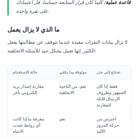
قاعدة عملية:
كلما كان قرار المتابعة حساساً، قل اعتمادك
على نقرة واحدة.
ما الذي لا يزال يعمل
لا تزال بيانات النقرات مفيدة عندما تتوقف عن مطالبتها بفعل
الكثير. إنها تعمل بشكل جيد للأسئلة الاتجاهية:
تحتاج إلى حذر
موثوقة بما يكفي
حالة الاستخدام
فقط إذا كان
نعم، من الناحية
مقارنة إصدار بريد
الجمهور وظروف
الاتجاهية
إلكتروني بآخر
الإرسال قابلة
للمقارنة
احترس من
نعم
معرفة ما إذا كانت
حركة المرور
أي روابط تجذب
الآلية
الانتباه