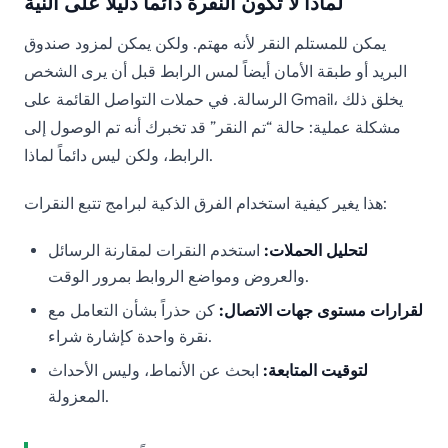
لماذا لا تكون النقرة دائماً دليلاً على النية
يمكن للمستلم النقر لأنه مهتم. ولكن يمكن لمزود صندوق
البريد أو طبقة الأمان أيضاً لمس الرابط قبل أن يرى الشخص
الرسالة. في حملات التواصل القائمة على Gmail، يخلق ذلك
مشكلة عملية: حالة “تم النقر” قد تخبرك أنه تم الوصول إلى
الرابط، ولكن ليس دائماً لماذا.
هذا يغير كيفية استخدام الفرق الذكية لبرامج تتبع النقرات:
لتحليل الحملات:
استخدم النقرات لمقارنة الرسائل
والعروض ومواضع الروابط بمرور الوقت.
لقرارات مستوى جهات الاتصال:
كن حذراً بشأن التعامل مع
نقرة واحدة كإشارة شراء.
لتوقيت المتابعة:
ابحث عن الأنماط، وليس الأحداث
المعزولة.