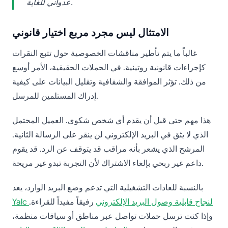
عدواني للغاية.
الامتثال ليس مجرد مربع اختيار قانوني
غالباً ما يتم تأطير مناقشات الخصوصية حول تتبع النقرات
كإجراءات قانونية روتينية. في الحملات الحقيقية، الأمر أوسع
من ذلك. تؤثر الموافقة والشفافية وتقليل البيانات على كيفية
إدراك المستلمين للمرسل.
هذا مهم حتى قبل أن يقدم أي شخص شكوى. العميل المحتمل
الذي لا يثق في البريد الإلكتروني لن ينقر على الرسالة الثانية.
المرشح الذي يشعر بأنه مراقب قد يتوقف عن الرد. قد يقوم
داعم غير ربحي بإلغاء الاشتراك لأن التجربة تبدو غير مريحة.
بالنسبة للعادات التشغيلية التي تدعم وضع البريد الوارد، يعد
Yalc لنجاح قابلية وصول البريد الإلكتروني
رفيقاً مفيداً للقراءة.
وإذا كنت ترسل حملات تواصل عبر مناطق أو سياقات منظمة،