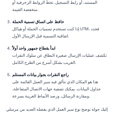
المستند، أو رابط التسجيل. تخطَّ الروابط الزخرفية أو
منخفضة القيمة.
حافظ على اتساق تسمية الحملة
إذا كنت تستخدم تسميات الحملة أو هياكل UTM، فحدد
اتفاقية التسمية قبل الإرسال الأول.
ابدأ بقطاع جمهور واحد أولاً
تكشف عمليات الإرسال صغيرة النطاق عن سلوك النقرات
الغريب بشكل أسرع من الطرح الكامل.
راجع النقرات بجوار بيانات المستلم
هذا هو المكان الذي تتألق فيه سير العمل القائمة على
جداول البيانات. يمكنك تصفية جهات الاتصال المتفاعلة،
ومقارنة الرسائل، ورصد الأنماط الغريبة بسرعة.
إليك جولة توضح نوع سير العمل الذي يفضله العديد من مرسلي