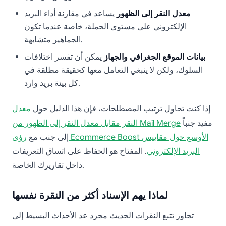
معدل النقر إلى الظهور
يساعد في مقارنة أداء البريد
الإلكتروني على مستوى الحملة، خاصة عندما تكون
الجماهير متشابهة.
بيانات الموقع الجغرافي والجهاز
يمكن أن تفسر اختلافات
السلوك، ولكن لا ينبغي التعامل معها كحقيقة مطلقة في
كل بيئة بريد وارد.
إذا كنت تحاول ترتيب المصطلحات، فإن هذا الدليل حول
معدل
مفيد جنباً
النقر مقابل معدل النقر إلى الظهور من Mail Merge
إلى جنب مع
رؤى Ecommerce Boost الأوسع حول مقاييس
البريد الإلكتروني
. المفتاح هو الحفاظ على اتساق التعريفات
داخل تقاريرك الخاصة.
لماذا يهم الإسناد أكثر من النقرة نفسها
تجاوز تتبع النقرات الحديث مجرد عد الأحداث البسيط إلى