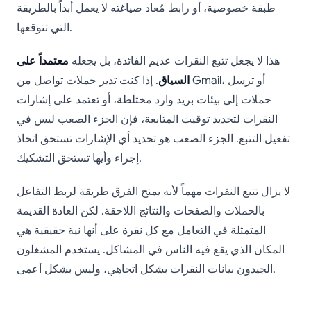
طبقة خصوصية، أو رابط مُعاد صياغته لا يعمل أبداً بالطريقة
التي تتوقعها.
هذا لا يجعل تتبع النقرات عديم الفائدة، بل يجعله
معتمداً على
السياق
. إذا كنت تدير حملات تواصل من Gmail، أو ترسل
حملات إلى بيئات بريد وارد مختلطة، أو تعتمد على إشارات
النقرات لتحديد توقيت المتابعة، فإن الجزء الصعب ليس في
تفعيل التتبع. الجزء الصعب هو تحديد أي الإشارات تستحق اتخاذ
إجراء وأيها تستحق التشكيك.
لا يزال تتبع النقرات مهماً لأنه يمنح الفرق طريقة لربط التفاعل
بالحملات والصفحات والنتائج اللاحقة. لكن العادة القديمة
المتمثلة في التعامل مع كل نقرة على أنها نية حقيقية هي
المكان الذي يقع فيه الناس في المشاكل. يستخدم المشغلون
الجيدون بيانات النقرات بشكل اتجاهي، وليس بشكل أعمى.