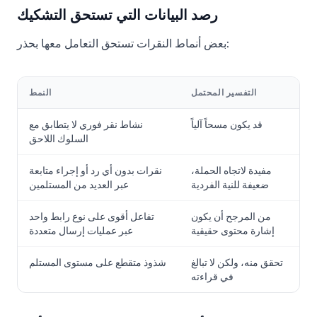
رصد البيانات التي تستحق التشكيك
بعض أنماط النقرات تستحق التعامل معها بحذر:
التفسير المحتمل
النمط
قد يكون مسحاً آلياً
نشاط نقر فوري لا يتطابق مع
السلوك اللاحق
مفيدة لاتجاه الحملة،
نقرات بدون أي رد أو إجراء متابعة
ضعيفة للنية الفردية
عبر العديد من المستلمين
من المرجح أن يكون
تفاعل أقوى على نوع رابط واحد
إشارة محتوى حقيقية
عبر عمليات إرسال متعددة
تحقق منه، ولكن لا تبالغ
شذوذ متقطع على مستوى المستلم
في قراءته