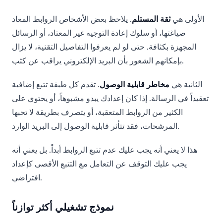
الأولى هي
ثقة المستلم
. يلاحظ بعض الأشخاص الروابط المعاد
صياغتها، أو سلوك إعادة التوجيه غير المعتاد، أو الرسائل
المجهزة بكثافة. حتى لو لم يعرفوا التفاصيل التقنية، لا يزال
بإمكانهم الشعور بأن البريد الإلكتروني يراقب عن كثب.
الثانية هي
مخاطر قابلية الوصول
. تقدم كل طبقة تتبع إضافية
تعقيداً في الرسالة. إذا كان إعدادك يبدو مشبوهاً، أو يحتوي على
الكثير من الروابط المتعقبة، أو يتصرف بطريقة لا تحبها
المرشحات، فقد تتأثر قابلية الوصول إلى البريد الوارد.
هذا لا يعني أنه يجب عليك عدم تتبع الروابط أبداً. بل يعني أنه
يجب عليك التوقف عن التعامل مع التتبع الأقصى كإعداد
افتراضي.
نموذج تشغيلي أكثر توازناً