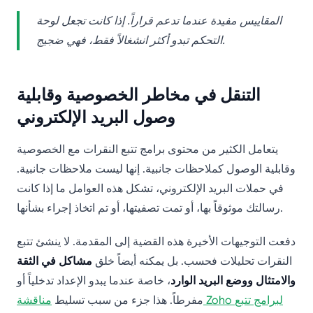
المقاييس مفيدة عندما تدعم قراراً. إذا كانت تجعل لوحة
التحكم تبدو أكثر انشغالاً فقط، فهي ضجيج.
التنقل في مخاطر الخصوصية وقابلية
وصول البريد الإلكتروني
يتعامل الكثير من محتوى برامج تتبع النقرات مع الخصوصية
وقابلية الوصول كملاحظات جانبية. إنها ليست ملاحظات جانبية.
في حملات البريد الإلكتروني، تشكل هذه العوامل ما إذا كانت
رسالتك موثوقاً بها، أو تمت تصفيتها، أو تم اتخاذ إجراء بشأنها.
دفعت التوجيهات الأخيرة هذه القضية إلى المقدمة. لا ينشئ تتبع
النقرات تحليلات فحسب. بل يمكنه أيضاً خلق
مشاكل في الثقة
والامتثال ووضع البريد الوارد
، خاصة عندما يبدو الإعداد تدخلياً أو
مفرطاً. هذا جزء من سبب تسليط
مناقشة Zoho لبرامج تتبع