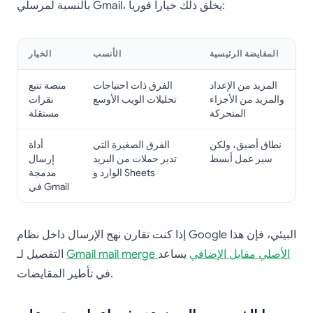
بالنسبة لمرسلي Gmail، يخلق ذلك خياراً فورياً:
المقايضة الرئيسية
الأنسب
الخيار
المزيد من الإعداد
الفرق ذات احتياجات
منصة تتبع
والمزيد من الأجزاء
تحليلات الويب الأوسع
نقرات
المتحركة
مستقلة
نطاق أضيق، ولكن
الفرق الصغيرة التي
أداة
سير عمل أبسط
تدير حملات من البريد
إرسال
الوارد و Sheets
مدمجة
في Gmail
إذا كنت تقارن نهج الإرسال داخل نظام Google البيئي، فإن هذا
Gmail mail merge الأصلي مقابل الإضافي
يساعد
التفصيل لـ
في تأطير المقايضات.