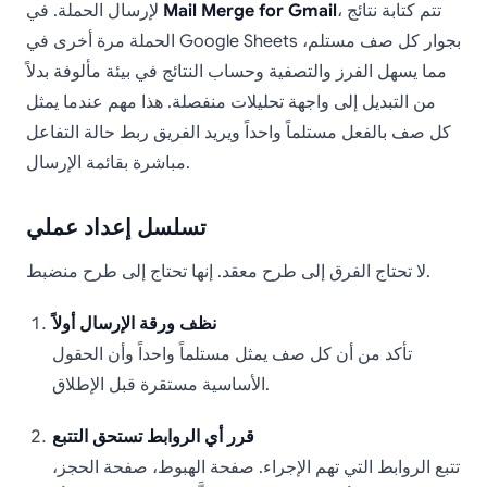
، تتم كتابة نتائج
Mail Merge for Gmail
لإرسال الحملة. في
الحملة مرة أخرى في Google Sheets بجوار كل صف مستلم،
مما يسهل الفرز والتصفية وحساب النتائج في بيئة مألوفة بدلاً
من التبديل إلى واجهة تحليلات منفصلة. هذا مهم عندما يمثل
كل صف بالفعل مستلماً واحداً ويريد الفريق ربط حالة التفاعل
مباشرة بقائمة الإرسال.
تسلسل إعداد عملي
لا تحتاج الفرق إلى طرح معقد. إنها تحتاج إلى طرح منضبط.
نظف ورقة الإرسال أولاً
تأكد من أن كل صف يمثل مستلماً واحداً وأن الحقول
الأساسية مستقرة قبل الإطلاق.
قرر أي الروابط تستحق التتبع
تتبع الروابط التي تهم الإجراء. صفحة الهبوط، صفحة الحجز،