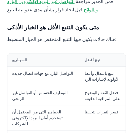
فمن الجدير مراجعة
التواصل عبر البريد الإلكتروني البارد
قبل اتخاذ قرار بشأن مدى عدوانية التتبع.
واللوائح
متى يكون التتبع الأقل هو الخيار الأذكى
هناك حالات يكون فيها التتبع المنخفض هو الخيار المنضبط:
نهج أفضل
السيناريو
تتبع باعتدال وأعط
التواصل البارد مع جهات اتصال جديدة
الأولوية لإشارات الرد
فضل الثقة والوضوح
التوظيف الحساس أو التواصل غير
على المراقبة الدقيقة
الربحي
فسر النقرات بتحفظ
الجماهير التي من المحتمل أن
تستخدم أمان البريد الإلكتروني
للشركات