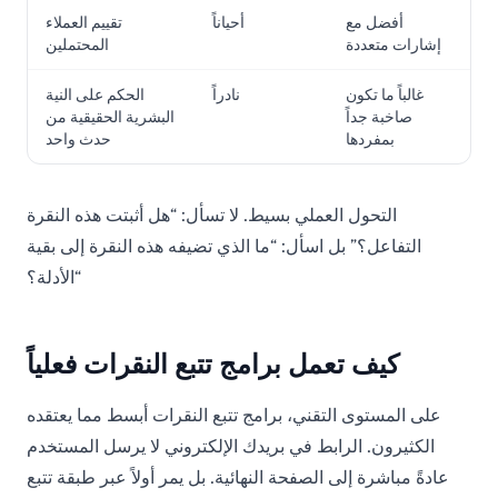
أفضل مع
أحياناً
تقييم العملاء
إشارات متعددة
المحتملين
غالباً ما تكون
نادراً
الحكم على النية
صاخبة جداً
البشرية الحقيقية من
بمفردها
حدث واحد
التحول العملي بسيط. لا تسأل: “هل أثبتت هذه النقرة
التفاعل؟” بل اسأل: “ما الذي تضيفه هذه النقرة إلى بقية
الأدلة؟“
كيف تعمل برامج تتبع النقرات فعلياً
على المستوى التقني، برامج تتبع النقرات أبسط مما يعتقده
الكثيرون. الرابط في بريدك الإلكتروني لا يرسل المستخدم
عادةً مباشرة إلى الصفحة النهائية. بل يمر أولاً عبر طبقة تتبع