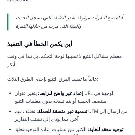
أداة تتبع النقرات موثوقة بقدر الطبقة التي تسجل الحدث
والبيئة التي مرت من خلالها النقرة.
أين يكمن الخطأ في التنفيذ
معظم مشاكل التتبع لا تسببها لوحة التحكم. بل تبدأ في وقت
أبكر.
غالباً ما تفسد الفرق التتبع بإحدى الطرق الثلاث:
إعداد غير واضح للرابط:
يتغير عنوان URL الوجهة في
منتصف الحملة أو يتم نسخه بدون معلمات التتبع.
تسمية غير متسقة للحملة:
تختلف قيم UTM من إرسال إلى
آخر، مما يؤدي إلى تشتت التقارير.
توجيه معقد للغاية:
الكثير من عمليات إعادة التوجيه تخلق