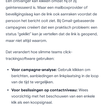
Een ontvanger kan klikken omdat hij of zij
geïnteresseerd is. Maar een mailboxprovider of
beveiligingslaag kan de link ook aanraken voordat de
persoon het bericht ooit ziet. Bij Gmail-gebaseerde
campagnes creëert dat een praktisch probleem: een
status “geklikt” kan je vertellen dat de link is geopend,
maar niet altijd waarom.
Dat verandert hoe slimme teams click-
trackingsoftware gebruiken:
Voor campagne-analyse:
Gebruik klikken om
berichten, aanbiedingen en linkplaatsing in de loop
van de tijd te vergelijken.
Voor beslissingen op contactniveau:
Wees
voorzichtig met het beschouwen van een enkele
klik als een koopsignaal.