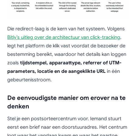
Die redirect-laag is de kern van het systeem. Volgens
Bitly’s uitleg over de architectuur van click-tracking
,
legt het platform de klik vast voordat de bezoeker de
bestemming bereikt, waardoor het details kan loggen
zoals
tijdstempel, apparaattype, referrer of UTM-
parameters, locatie en de aangeklikte URL
in één
gebeurtenisstroom.
De eenvoudigste manier om erover na te
denken
Stel je een postsorteercentrum voor. Iemand stuurt
eerst een brief naar een doorstuuradres. Het centrum
logt waar het vandaan kwam en waar het naartoe