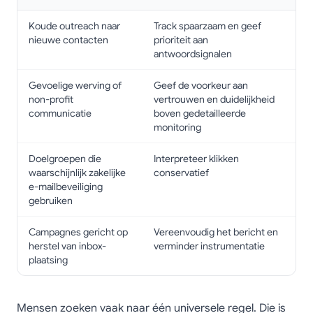
Koude outreach naar
Track spaarzaam en geef
nieuwe contacten
prioriteit aan
antwoordsignalen
Gevoelige werving of
Geef de voorkeur aan
non-profit
vertrouwen en duidelijkheid
communicatie
boven gedetailleerde
monitoring
Doelgroepen die
Interpreteer klikken
waarschijnlijk zakelijke
conservatief
e-mailbeveiliging
gebruiken
Campagnes gericht op
Vereenvoudig het bericht en
herstel van inbox-
verminder instrumentatie
plaatsing
Mensen zoeken vaak naar één universele regel. Die is