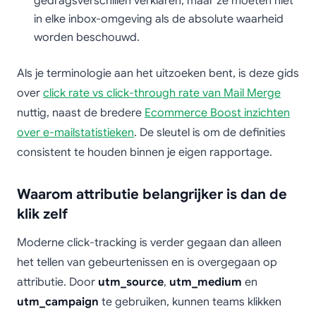
gedragsverschillen verklaren, maar ze moeten niet
in elke inbox-omgeving als de absolute waarheid
worden beschouwd.
Als je terminologie aan het uitzoeken bent, is deze gids
over
click rate vs click-through rate van Mail Merge
nuttig, naast de bredere
Ecommerce Boost inzichten
over e-mailstatistieken
. De sleutel is om de definities
consistent te houden binnen je eigen rapportage.
Waarom attributie belangrijker is dan de
klik zelf
Moderne click-tracking is verder gegaan dan alleen
het tellen van gebeurtenissen en is overgegaan op
attributie. Door
utm_source
,
utm_medium
en
utm_campaign
te gebruiken, kunnen teams klikken