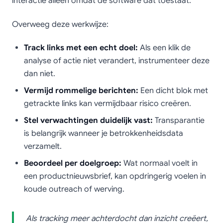
interactie alleen omdat de software dat toestaat.
Overweeg deze werkwijze:
Track links met een echt doel:
Als een klik de
analyse of actie niet verandert, instrumenteer deze
dan niet.
Vermijd rommelige berichten:
Een dicht blok met
getrackte links kan vermijdbaar risico creëren.
Stel verwachtingen duidelijk vast:
Transparantie
is belangrijk wanneer je betrokkenheidsdata
verzamelt.
Beoordeel per doelgroep:
Wat normaal voelt in
een productnieuwsbrief, kan opdringerig voelen in
koude outreach of werving.
Als tracking meer achterdocht dan inzicht creëert,