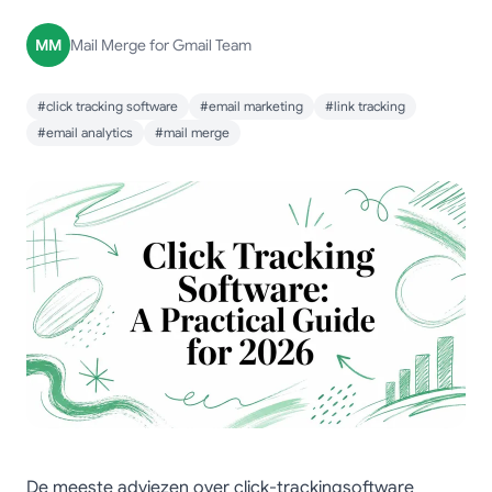
MM
Mail Merge for Gmail Team
#click tracking software
#email marketing
#link tracking
#email analytics
#mail merge
De meeste adviezen over click-trackingsoftware