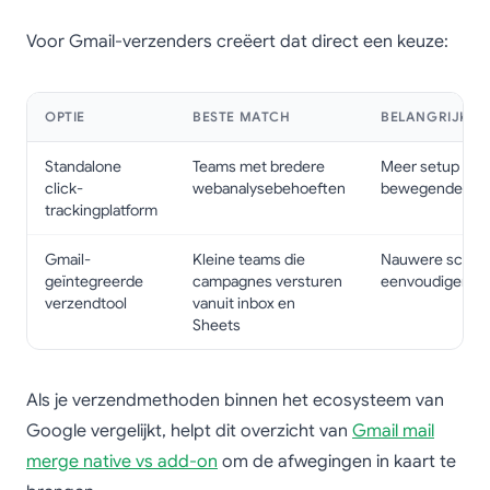
Voor Gmail-verzenders creëert dat direct een keuze:
OPTIE
BESTE MATCH
BELANGRIJKST
Standalone
Teams met bredere
Meer setup en 
click-
webanalysebehoeften
bewegende del
trackingplatform
Gmail-
Kleine teams die
Nauwere scope
geïntegreerde
campagnes versturen
eenvoudigere w
verzendtool
vanuit inbox en
Sheets
Als je verzendmethoden binnen het ecosysteem van
Google vergelijkt, helpt dit overzicht van
Gmail mail
merge native vs add-on
om de afwegingen in kaart te