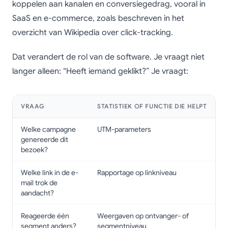
koppelen aan kanalen en conversiegedrag, vooral in
SaaS en e-commerce, zoals beschreven in het
overzicht van Wikipedia over click-tracking.
Dat verandert de rol van de software. Je vraagt niet
langer alleen: “Heeft iemand geklikt?” Je vraagt:
VRAAG
STATISTIEK OF FUNCTIE DIE HELPT
Welke campagne
UTM-parameters
genereerde dit
bezoek?
Welke link in de e-
Rapportage op linkniveau
mail trok de
aandacht?
Reageerde één
Weergaven op ontvanger- of
segment anders?
segmentniveau