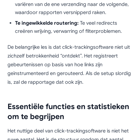
variëren van de ene verzending naar de volgende,
waardoor rapporten versnipperd raken.
Te ingewikkelde routering:
Te veel redirects
creëren wrijving, verwarring of filterproblemen.
De belangrijke les is dat click-trackingsoftware niet uit
zichzelf betrokkenheid “ontdekt”. Het registreert
gebeurtenissen op basis van hoe links zijn
geïnstrumenteerd en gerouteerd. Als de setup slordig
is, zal de rapportage dat ook zijn.
Essentiële functies en statistieken
om te begrijpen
Het nuttige deel van click-trackingsoftware is niet het
ruwe aantal. Het is de structuur rondom dat aantal.