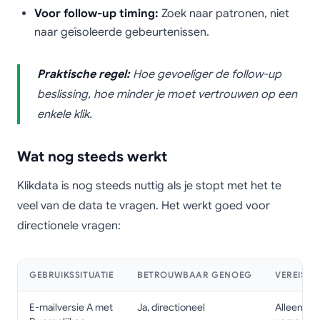
Voor follow-up timing:
Zoek naar patronen, niet
naar geïsoleerde gebeurtenissen.
Praktische regel:
Hoe gevoeliger de follow-up
beslissing, hoe minder je moet vertrouwen op een
enkele klik.
Wat nog steeds werkt
Klikdata is nog steeds nuttig als je stopt met het te
veel van de data te vragen. Het werkt goed voor
directionele vragen:
GEBRUIKSSITUATIE
BETROUWBAAR GENOEG
VEREIST 
E-mailversie A met
Ja, directioneel
Alleen al