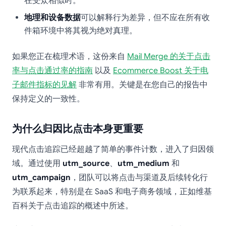
在受众相似时。
地理和设备数据
可以解释行为差异，但不应在所有收
件箱环境中将其视为绝对真理。
如果您正在梳理术语，这份来自
Mail Merge 的关于点击
率与点击通过率的指南
以及
Ecommerce Boost 关于电
子邮件指标的见解
非常有用。关键是在您自己的报告中
保持定义的一致性。
为什么归因比点击本身更重要
现代点击追踪已经超越了简单的事件计数，进入了归因领
域。通过使用
utm_source
、
utm_medium
和
utm_campaign
，团队可以将点击与渠道及后续转化行
为联系起来，特别是在 SaaS 和电子商务领域，正如维基
百科关于点击追踪的概述中所述。