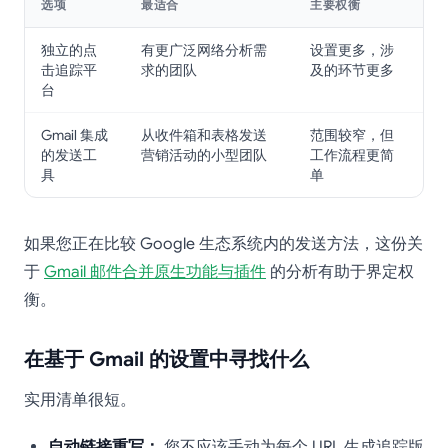
选项
最适合
主要权衡
独立的点
有更广泛网络分析需
设置更多，涉
击追踪平
求的团队
及的环节更多
台
Gmail 集成
从收件箱和表格发送
范围较窄，但
的发送工
营销活动的小型团队
工作流程更简
具
单
如果您正在比较 Google 生态系统内的发送方法，这份关
于
Gmail 邮件合并原生功能与插件
的分析有助于界定权
衡。
在基于 Gmail 的设置中寻找什么
实用清单很短。
自动链接重写：
您不应该手动为每个 URL 生成追踪版