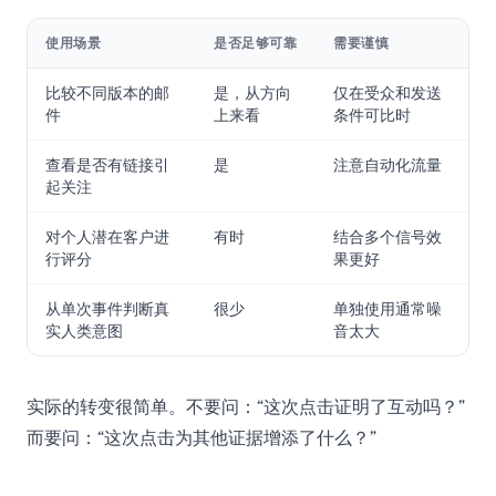
使用场景
是否足够可靠
需要谨慎
比较不同版本的邮
是，从方向
仅在受众和发送
件
上来看
条件可比时
查看是否有链接引
是
注意自动化流量
起关注
对个人潜在客户进
有时
结合多个信号效
行评分
果更好
从单次事件判断真
很少
单独使用通常噪
实人类意图
音太大
实际的转变很简单。不要问：“这次点击证明了互动吗？”
而要问：“这次点击为其他证据增添了什么？”