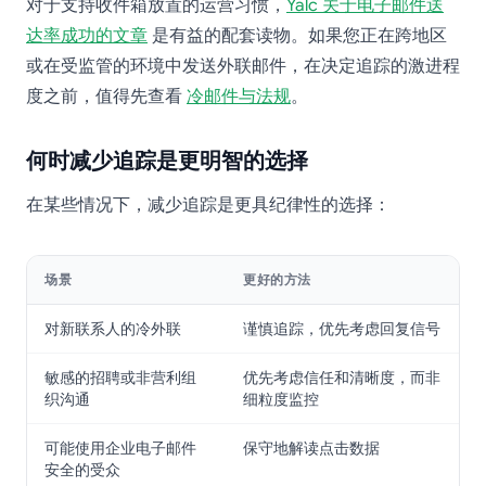
对于支持收件箱放置的运营习惯，
Yalc 关于电子邮件送
达率成功的文章
是有益的配套读物。如果您正在跨地区
或在受监管的环境中发送外联邮件，在决定追踪的激进程
度之前，值得先查看
冷邮件与法规
。
何时减少追踪是更明智的选择
在某些情况下，减少追踪是更具纪律性的选择：
场景
更好的方法
对新联系人的冷外联
谨慎追踪，优先考虑回复信号
敏感的招聘或非营利组
优先考虑信任和清晰度，而非
织沟通
细粒度监控
可能使用企业电子邮件
保守地解读点击数据
安全的受众