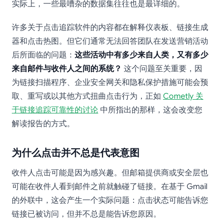
实际上，一些最嘈杂的数据集往往也是最详细的。
许多关于点击追踪软件的内容都在解释仪表板、链接生成
器和点击热图。但它们通常无法回答团队在发送营销活动
后所面临的问题：
这些活动中有多少来自人类，又有多少
来自邮件与收件人之间的系统？
这个问题至关重要，因
为链接扫描程序、企业安全网关和隐私保护措施可能会预
取、重写或以其他方式扭曲点击行为，正如
Cometly 关
于链接追踪可靠性的讨论
中所指出的那样，这会改变您
解读报告的方式。
为什么点击并不总是代表意图
收件人点击可能是因为感兴趣。但邮箱提供商或安全层也
可能在收件人看到邮件之前就触碰了链接。在基于 Gmail
的外联中，这会产生一个实际问题：点击状态可能告诉您
链接已被访问，但并不总是能告诉您原因。