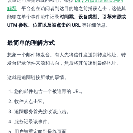
该重定向层是系统的核心。根据
Bitly 对点击追踪架构的
解释
，平台会在访问者到达目的地之前捕获点击，这使其
能够在单个事件流中记录
时间戳、设备类型、引荐来源或
UTM 参数、位置以及被点击的 URL
等详细信息。
最简单的理解方式
想象一个邮件转发台。有人先将信件发送到转发地址。转
发台记录信件来源和去向，然后将其传递到最终地址。
这就是追踪链接所做的事情。
您的邮件包含一个被追踪的 URL。
收件人点击它。
追踪服务首先接收该点击。
服务记录该事件。
用户被重定向到最终页面。