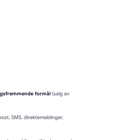
algsfremmende formål
(salg av
post, SMS, direktemeldinger,