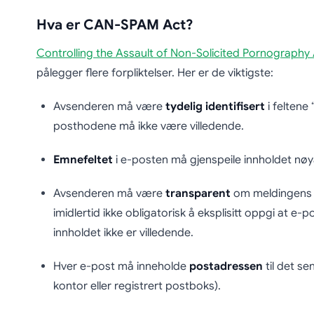
Hva er CAN-SPAM Act?
Controlling the Assault of Non-Solicited Pornography
pålegger flere forpliktelser. Her er de viktigste:
Avsenderen må være
tydelig identifisert
i feltene “
posthodene må ikke være villedende.
Emnefeltet
i e-posten må gjenspeile innholdet nøy
Avsenderen må være
transparent
om meldingens k
imidlertid ikke obligatorisk å eksplisitt oppgi at e-
innholdet ikke er villedende.
Hver e-post må inneholde
postadressen
til det s
kontor eller registrert postboks).