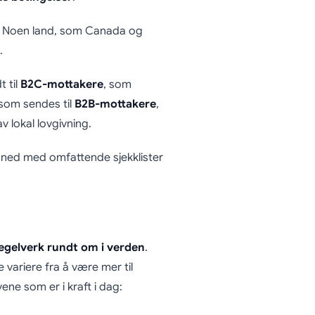
”!) Noen land, som Canada og
.
 til
B2C-mottakere
, som
 som sendes til
B2B-mottakere
,
v lokal lovgivning.
lt ned med omfattende sjekklister
regelverk rundt om i verden
.
 variere fra å være mer til
ene som er i kraft i dag: