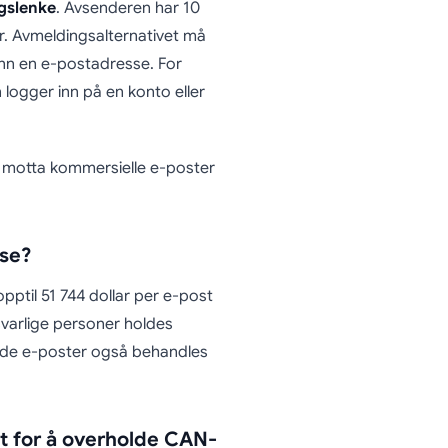
gslenke
. Avsenderen har 10
r. Avmeldingsalternativet må
enn en e-postadresse. For
logger inn på en konto eller
r motta kommersielle e-poster
lse?
pptil 51 744 dollar per e-post
svarlige personer holdes
dende e-poster også behandles
st for å overholde CAN-