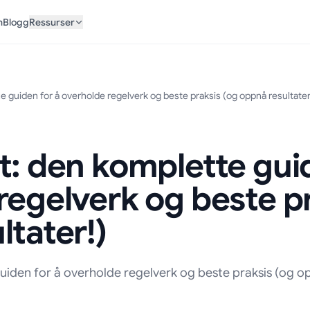
n
Blogg
Ressurser
e guiden for å overholde regelverk og beste praksis (og oppnå resultater
t: den komplette gui
regelverk og beste pr
ltater!)
uiden for å overholde regelverk og beste praksis (og 