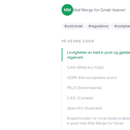
MM
Mail Merge for Gmail-teamet
#cold email
#regulations
#complia
PÅ DENNE SIDEN
Lovligheten av kald e-post og gjeld
regelverk
CAN-SPAM Act (USA)
GDPR (Den europeiske union)
PECR (Storbritannia)
CASL (Canada)
Spam Act (Australia)
Ekspertinnsikt: ta i bruk beste praksis
e-post med Mail Merge for Gmail