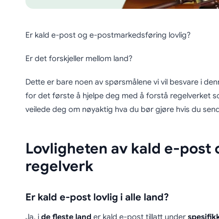
Er kald e-post og e-postmarkedsføring lovlig?
Er det forskjeller mellom land?
Dette er bare noen av spørsmålene vi vil besvare i de
for det første å hjelpe deg med å forstå regelverket s
veilede deg om nøyaktig hva du bør gjøre hvis du sen
Lovligheten av kald e-post
regelverk
Er kald e-post lovlig i alle land?
Ja, i
de fleste land
er kald e-post tillatt under
spesifik