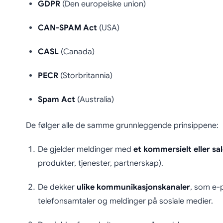
GDPR
(Den europeiske union)
CAN-SPAM Act
(USA)
CASL
(Canada)
PECR
(Storbritannia)
Spam Act
(Australia)
De følger alle de samme grunnleggende prinsippene:
De gjelder meldinger med
et kommersielt eller s
produkter, tjenester, partnerskap).
De dekker
ulike kommunikasjonskanaler
, som e-
telefonsamtaler og meldinger på sosiale medier.