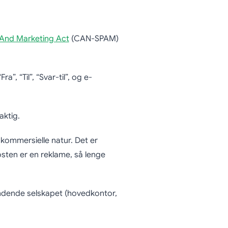
 And Marketing Act
(CAN-SPAM)
Fra”, “Til”, “Svar-til”, og e-
aktig.
ommersielle natur. Det er
posten er en reklame, så lenge
endende selskapet (hovedkontor,