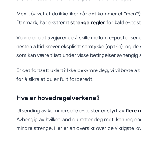
Men… (vi vet at du ikke liker når det kommer et “men
Danmark, har ekstremt
strenge regler
for kald e-post
Videre er det avgjørende å skille mellom e-poster sendt
nesten alltid krever eksplisitt samtykke (opt-in), og de
som kan være tillatt under visse betingelser avhengig a
Er det fortsatt uklart? Ikke bekymre deg, vi vil bryte a
for å sikre at du er fullt forberedt.
Hva er hovedregelverkene?
Utsending av kommersielle e-poster er styrt av
flere 
Avhengig av hvilket land du retter deg mot, kan reglene
mindre strenge. Her er en oversikt over de viktigste lov