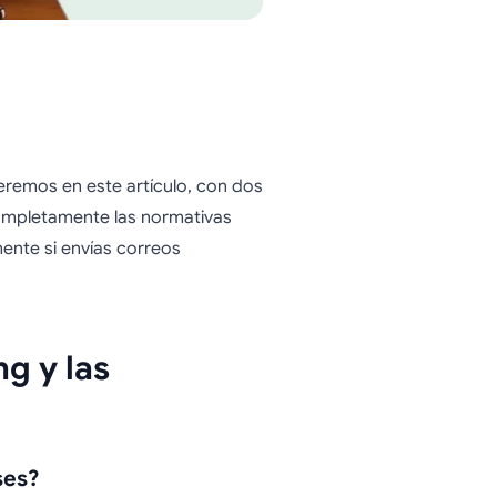
eremos en este artículo, con dos
completamente las normativas
ente si envías correos
ng y las
ses?