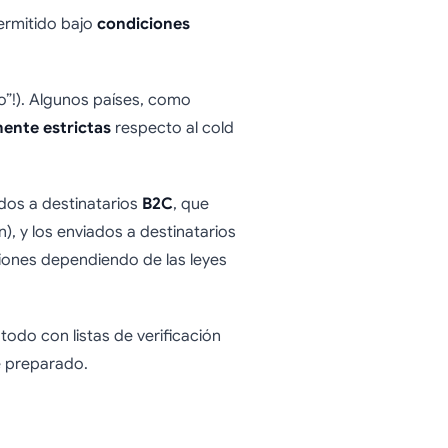
permitido bajo
condiciones
”!). Algunos países, como
ente estrictas
respecto al cold
ados a destinatarios
B2C
, que
), y los enviados a destinatarios
ciones dependiendo de las leyes
odo con listas de verificación
e preparado.