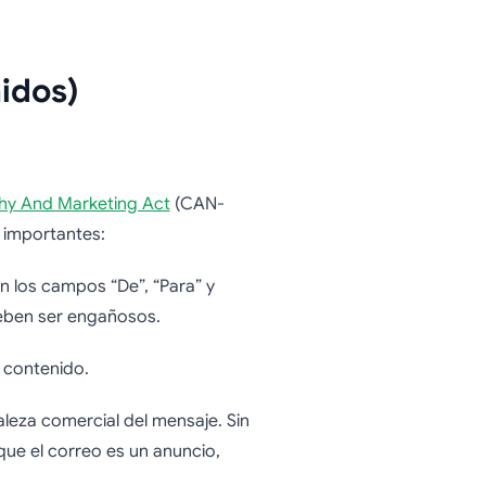
idos)
phy And Marketing Act
(CAN-
 importantes:
n los campos “De”, “Para” y
deben ser engañosos.
u contenido.
aleza comercial del mensaje. Sin
que el correo es un anuncio,