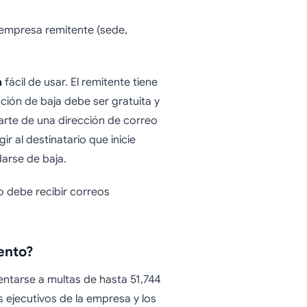
empresa remitente (sede,
a
fácil de usar. El remitente tiene
pción de baja debe ser gratuita y
arte de una dirección de correo
ir al destinatario que inicie
darse de baja.
 debe recibir correos
ento?
entarse a multas de hasta 51,744
s ejecutivos de la empresa y los