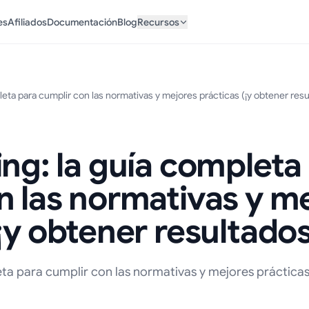
es
Afiliados
Documentación
Blog
Recursos
leta para cumplir con las normativas y mejores prácticas (¡y obtener resu
ing: la guía completa
n las normativas y m
¡y obtener resultados
ta para cumplir con las normativas y mejores prácticas 