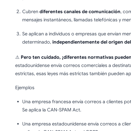
Cubren
diferentes canales de comunicación
, co
mensajes instantáneos, llamadas telefónicas y men
Se aplican a individuos o empresas que envían men
determinado,
independientemente del origen del
⚠️
Pero ten cuidado, ¡diferentes normativas pueden
estadounidense envía correos comerciales a destinata
estrictas, esas leyes más estrictas también pueden ap
Ejemplos
Una empresa francesa envía correos a clientes po
Se aplica la CAN-SPAM Act.
Una empresa estadounidense envía correos a clien