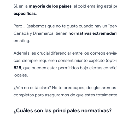
Sí, en la
mayoría de los países
, el cold emailing está 
específicas
.
Pero… (¡sabemos que no te gusta cuando hay un “pero
Canadá y Dinamarca, tienen
normativas extremadam
emailing.
Además, es crucial diferenciar entre los correos envi
casi siempre requieren consentimiento explícito (opt-in
B2B
, que pueden estar permitidos bajo ciertas condi
locales.
¿Aún no está claro? No te preocupes, desglosaremos t
completas para asegurarnos de que estés totalment
¿Cuáles son las principales normativas?