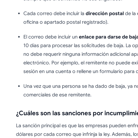
Cada correo debe incluir la
dirección postal
de la 
oficina o apartado postal registrado).
El correo debe incluir un
enlace para darse de baj
10 días para procesar las solicitudes de baja. La o
no debe requerir ninguna información adicional ap
electrónico. Por ejemplo, el remitente no puede exig
sesión en una cuenta o rellene un formulario para 
Una vez que una persona se ha dado de baja, ya no
comerciales de ese remitente.
¿Cuáles son las sanciones por incumplimi
La sanción principal es que las empresas pueden enfr
dólares por cada correo que infrinja la ley. Además, lo