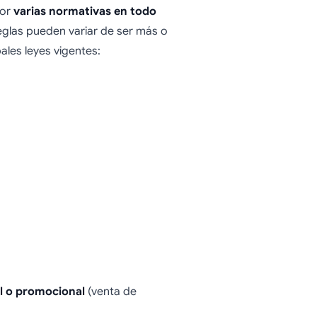
por
varias normativas en todo
 reglas pueden variar de ser más o
ales leyes vigentes:
l o promocional
(venta de