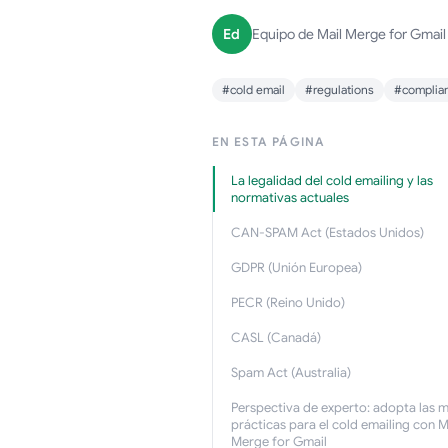
Ed
Equipo de Mail Merge for Gmail
#cold email
#regulations
#complia
EN ESTA PÁGINA
La legalidad del cold emailing y las
normativas actuales
CAN-SPAM Act (Estados Unidos)
GDPR (Unión Europea)
PECR (Reino Unido)
CASL (Canadá)
Spam Act (Australia)
Perspectiva de experto: adopta las 
prácticas para el cold emailing con M
Merge for Gmail