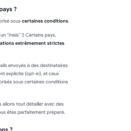
 pays ?
torisé sous
certaines conditions
.
un “mais” !) Certains pays,
ations extrêmement strictes
emails envoyés à des destinataires
 explicite (opt-in), et ceux
torisés sous certaines conditions
 allons tout détailler avec des
ous êtes parfaitement préparé.
ons ?