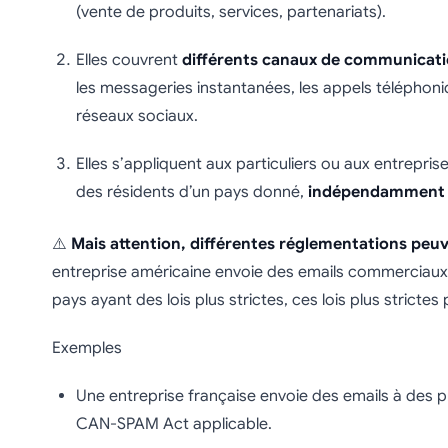
(vente de produits, services, partenariats).
Elles couvrent
différents canaux de communicat
les messageries instantanées, les appels téléphoni
réseaux sociaux.
Elles s’appliquent aux particuliers ou aux entrepri
des résidents d’un pays donné,
indépendamment de
⚠️
Mais attention, différentes réglementations peu
entreprise américaine envoie des emails commerciaux 
pays ayant des lois plus strictes, ces lois plus stricte
Exemples
Une entreprise française envoie des emails à des 
CAN-SPAM Act applicable.