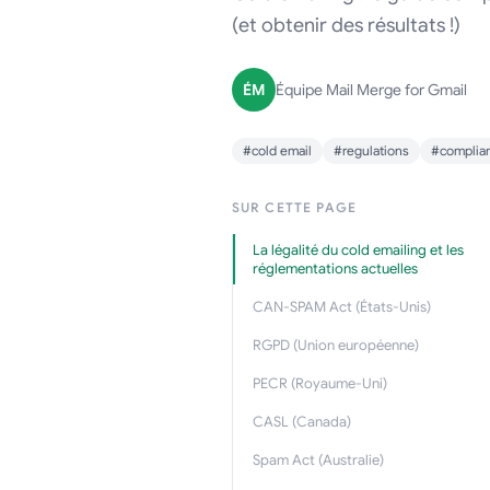
(et obtenir des résultats !)
ÉM
Équipe Mail Merge for Gmail
#cold email
#regulations
#complia
SUR CETTE PAGE
La légalité du cold emailing et les
réglementations actuelles
CAN-SPAM Act (États-Unis)
RGPD (Union européenne)
PECR (Royaume-Uni)
CASL (Canada)
Spam Act (Australie)