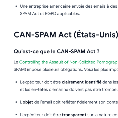
Une entreprise américaine envoie des emails à d
SPAM Act et RGPD applicables.
CAN-SPAM Act (États-Unis
Qu’est-ce que le CAN-SPAM Act ?
Le
Controlling the Assault of Non-Solicited Pornogra
SPAM) impose plusieurs obligations. Voici les plus impo
L’expéditeur doit être
clairement identifié
dans les
et les en-têtes d’email ne doivent pas être trompeu
L’
objet
de l’email doit refléter fidèlement son conte
L’expéditeur doit être
transparent
sur la nature c