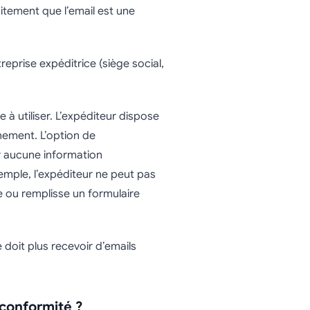
citement que l’email est une
treprise expéditrice (siège social,
e à utiliser. L’expéditeur dispose
nement. L’option de
r aucune information
emple, l’expéditeur ne peut pas
e ou remplisse un formulaire
doit plus recevoir d’emails
-conformité ?