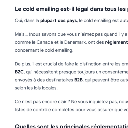
Le cold emailing est-il légal dans tous les
Oui, dans la
plupart des pays
, le cold emailing est au
Mais… (nous savons que vous n’aimez pas quand il y a 
comme le Canada et le Danemark, ont des
réglement
concernant le cold emailing.
De plus, il est crucial de faire la distinction entre les 
B2C
, qui nécessitent presque toujours un consentement
envoyés à des destinataires
B2B
, qui peuvent être au
selon les lois locales.
Ce n’est pas encore clair ? Ne vous inquiétez pas, nous
listes de contrôle complètes pour vous assurer que v
Quelles sont les principales réglementati