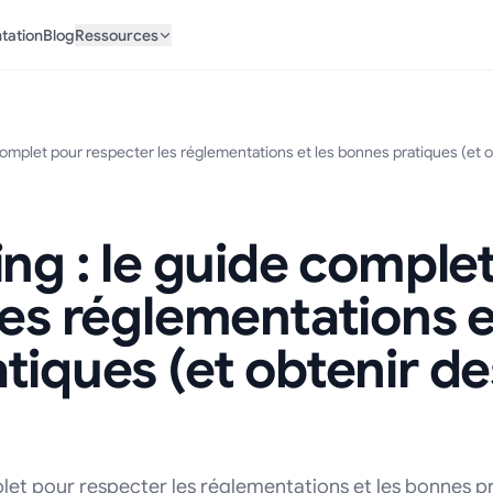
tation
Blog
Ressources
complet pour respecter les réglementations et les bonnes pratiques (et ob
ing : le guide comple
les réglementations e
tiques (et obtenir de
plet pour respecter les réglementations et les bonnes p