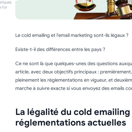
atiques
e for
Le cold emailing et l’email marketing sont-ils légaux ?
Existe-t-il des différences entre les pays ?
Ce ne sont là que quelques-unes des questions auxqu
article, avec deux objectifs principaux : premièremen
pleinement les réglementations en vigueur, et deuxièm
marche à suivre exacte si vous envoyez des emails c
La légalité du cold emailing 
réglementations actuelles