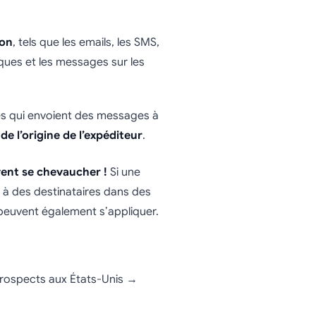
ion
, tels que les emails, les SMS,
ques et les messages sur les
ses qui envoient des messages à
 l’origine de l’expéditeur
.
vent se chevaucher !
Si une
à des destinataires dans des
s peuvent également s’appliquer.
prospects aux États-Unis →