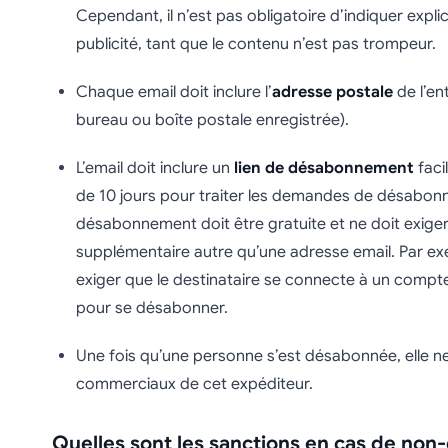
Cependant, il n’est pas obligatoire d’indiquer expli
publicité, tant que le contenu n’est pas trompeur.
Chaque email doit inclure l’
adresse postale
de l’en
bureau ou boîte postale enregistrée).
L’email doit inclure un
lien de désabonnement
facil
de 10 jours pour traiter les demandes de désabon
désabonnement doit être gratuite et ne doit exige
supplémentaire autre qu’une adresse email. Par ex
exiger que le destinataire se connecte à un compt
pour se désabonner.
Une fois qu’une personne s’est désabonnée, elle ne 
commerciaux de cet expéditeur.
Quelles sont les sanctions en cas de non