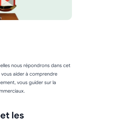
elles nous répondrons dans cet
t, vous aider à comprendre
ement, vous guider sur la
ommerciaux.
et les