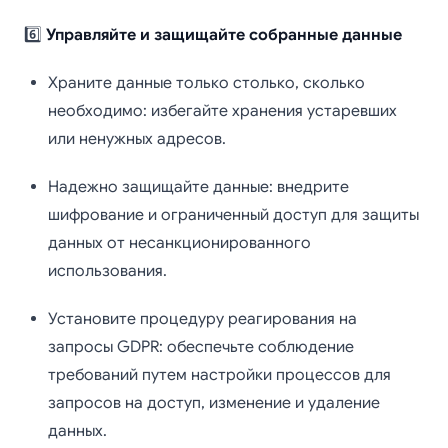
6️⃣
Управляйте и защищайте собранные данные
Храните данные только столько, сколько
необходимо: избегайте хранения устаревших
или ненужных адресов.
Надежно защищайте данные: внедрите
шифрование и ограниченный доступ для защиты
данных от несанкционированного
использования.
Установите процедуру реагирования на
запросы GDPR: обеспечьте соблюдение
требований путем настройки процессов для
запросов на доступ, изменение и удаление
данных.