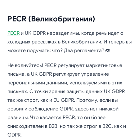
PECR (Великобритания)
PECR
и UK GDPR неразделимы, когда речь идет о
холодных рассылках в Великобритании. И теперь вы
можете подумать: что? Два регламента? 🫨
Не волнуйтесь! PECR регулирует маркетинговые
письма, а UK GDPR регулирует управление
персональными данными, используемыми в этих
письмах. С точки зрения защиты данных UK GDPR
так же строг, как и EU GDPR. Поэтому, если вы
освоили соблюдение GDPR, здесь нет никакой
разницы. Что касается PECR, то он более
снисходителен в B2B, но так же строг в B2C, как и
GDPR.