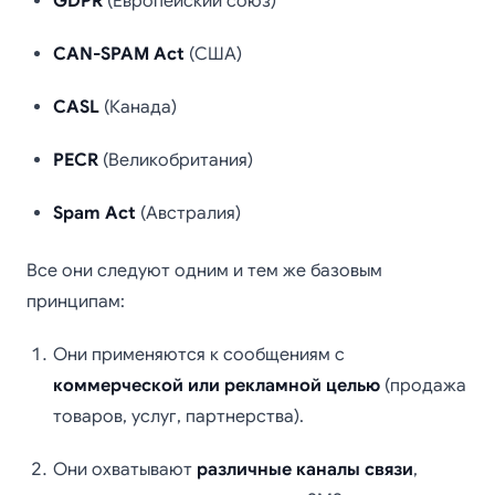
GDPR
(Европейский союз)
CAN-SPAM Act
(США)
CASL
(Канада)
PECR
(Великобритания)
Spam Act
(Австралия)
Все они следуют одним и тем же базовым
принципам:
Они применяются к сообщениям с
коммерческой или рекламной целью
(продажа
товаров, услуг, партнерства).
Они охватывают
различные каналы связи
,