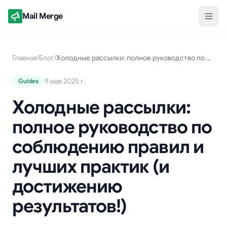
Mail Merge
Главная
/
Блог
/
Холодные рассылки: полное руководство по соблюдению правил и лучших практик (и достижению результатов!)
9 мая 2025 г.
Guides
Холодные рассылки:
полное руководство по
соблюдению правил и
лучших практик (и
достижению
результатов!)