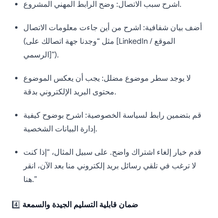
اشرح سبب الاتصال: وضح الرابط المهني المشروع.
أضف بيان شفافية: اشرح من أين جاءت معلومات الاتصال
(مثل “وجدنا جهة اتصالك على [LinkedIn / الموقع
الرسمي]”).
لا يوجد سطر موضوع مضلل: يجب أن يعكس الموضوع
محتوى البريد الإلكتروني بدقة.
قم بتضمين رابط لسياسة الخصوصية: اشرح بوضوح كيفية
إدارة البيانات الشخصية.
قدم خيار إلغاء اشتراك واضح. على سبيل المثال، “إذا كنت
لا ترغب في تلقي رسائل بريد إلكتروني منا بعد الآن، انقر
هنا.”
ضمان قابلية التسليم الجيدة والسمعة
4️⃣