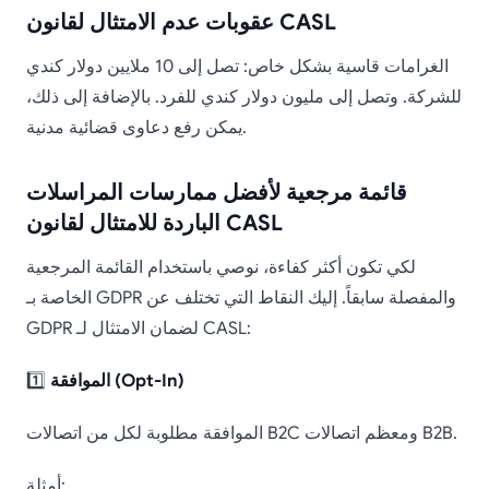
عقوبات عدم الامتثال لقانون CASL
الغرامات قاسية بشكل خاص: تصل إلى 10 ملايين دولار كندي
للشركة. وتصل إلى مليون دولار كندي للفرد. بالإضافة إلى ذلك،
يمكن رفع دعاوى قضائية مدنية.
قائمة مرجعية لأفضل ممارسات المراسلات
الباردة للامتثال لقانون CASL
لكي تكون أكثر كفاءة، نوصي باستخدام القائمة المرجعية
الخاصة بـ GDPR والمفصلة سابقاً. إليك النقاط التي تختلف عن
GDPR لضمان الامتثال لـ CASL:
الموافقة (Opt-In)
1️⃣
الموافقة مطلوبة لكل من اتصالات B2C ومعظم اتصالات B2B.
أمثلة: