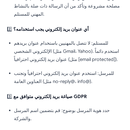
مصلحة مشروعة وتأكد من أن الرسالة ذات صلة بالنشاط
المهني للمستلم.
أي عنوان بريد إلكتروني يجب استخدامه؟
2️⃣
للمستلم: لا تتصل بالمهنيين باستخدام عنوان بريدهم
الإلكتروني الشخصي (مثل Gmail، Yahoo). استخدم دائماً
عنوان بريد إلكتروني احترافياً (مثل [email protected]).
للمرسل: استخدم عنوان بريد إلكتروني احترافياً وتجنب
العناوين العامة (مثل no-reply@، info@).
صياغة بريد إلكتروني متوافق مع GDPR
3️⃣
حدد هوية المرسل بوضوح: قم بتضمين اسم المرسل
والشركة.