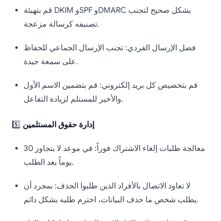
قم بتهيئة DKIM وSPF وDMARC بشكل صحيح لتجنب
تصنيفه كرسالة مزعجة.
فضل الإرسال الفردي: تجنب الإرسال الجماعي للحفاظ
على سمعة جيدة.
قم بتخصيص كل بريد إلكتروني: قم بتضمين الاسم الأول
والأخير للمستلم لزيادة التفاعل.
إدارة حقوق المستلمين
5️⃣
معالجة طلبات إلغاء الاشتراك فوراً: في موعد لا يتجاوز 30
يوماً بعد الطلب.
لا تعاود الاتصال بالأفراد الذين طلبوا الحذف: بمجرد أن
يطلب شخص ما حذف البيانات، احترم طلبه بشكل دائم.