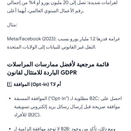
لغرامات شديدة: تصل إلى 20 مليون يورو أو 4% من إجمالي
رقم الأعمال السنوي العالمي، أيهما أعلى.
مثال:
Meta/Facebook (2023): غرامة قدرها 1.2 مليار يورو بسبب
النقل غير القانوني للبيانات إلى الولايات المتحدة.
قائمة مرجعية لأفضل ممارسات المراسلات
الباردة للامتثال لقانون GDPR
الموافقة (Opt-in) أم لا؟
1️⃣
الموافقة المسبقة (“Opt-In”) مطلوبة لـ B2C: احصل على
موافقة صريحة قبل إرسال رسائل بريد إلكتروني تسويقية
للأفراد (B2C).
لا توجد موافقة إلزامية لـ B2B: ومع ذلك، تأكد من وجود