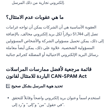
إلكتروني تجارية من ذلك المرسل.
ما هي عقوبات عدم الامتثال؟
العقوبة الأساسية هي أن الشركات يمكن أن تواجه غرامات
تصل إلى 51,744 دولاراً لكل بريد إلكتروني مخالف. بالإضافة
إلى ذلك، يمكن تحميل مسؤولي الشركة والأشخاص المسؤولين
المسؤولية الشخصية. علاوة على ذلك، يمكن أيضاً معاملة
رسائل البريد الإلكتروني الاحتيالية أو المضللة كجرائم جنائية.
قائمة مرجعية لأفضل ممارسات المراسلات
الباردة للامتثال لقانون CAN-SPAM Act
تحديد هوية المرسل بشكل صحيح
1️⃣
استخدم اسماً وعنوان بريد إلكتروني واضحاً وقابلاً للتحقق
في حقول “من” و”إلى” و”رد إلى”.