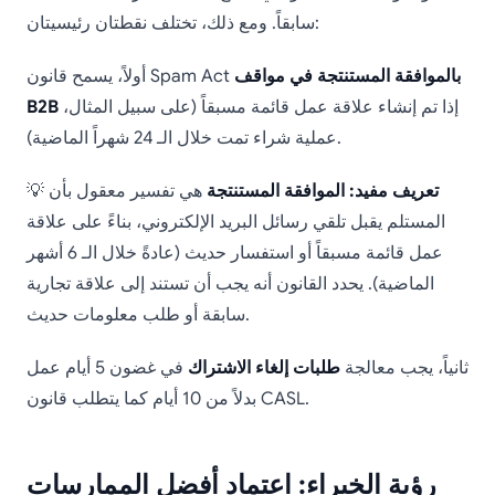
سابقاً. ومع ذلك، تختلف نقطتان رئيسيتان:
بالموافقة المستنتجة في مواقف
أولاً، يسمح قانون Spam Act
إذا تم إنشاء علاقة عمل قائمة مسبقاً (على سبيل المثال،
B2B
عملية شراء تمت خلال الـ 24 شهراً الماضية).
تعريف مفيد: الموافقة المستنتجة
هي تفسير معقول بأن
💡
المستلم يقبل تلقي رسائل البريد الإلكتروني، بناءً على علاقة
عمل قائمة مسبقاً أو استفسار حديث (عادةً خلال الـ 6 أشهر
الماضية). يحدد القانون أنه يجب أن تستند إلى علاقة تجارية
سابقة أو طلب معلومات حديث.
ثانياً، يجب معالجة
طلبات إلغاء الاشتراك
في غضون 5 أيام عمل
بدلاً من 10 أيام كما يتطلب قانون CASL.
رؤية الخبراء: اعتماد أفضل الممارسات