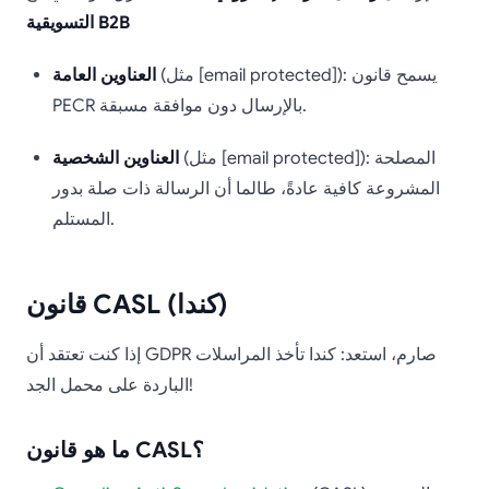
التسويقية B2B
(مثل [email protected]): يسمح قانون
العناوين العامة
PECR بالإرسال دون موافقة مسبقة.
(مثل [email protected]): المصلحة
العناوين الشخصية
المشروعة كافية عادةً، طالما أن الرسالة ذات صلة بدور
المستلم.
قانون CASL (كندا)
إذا كنت تعتقد أن GDPR صارم، استعد: كندا تأخذ المراسلات
الباردة على محمل الجد!
ما هو قانون CASL؟