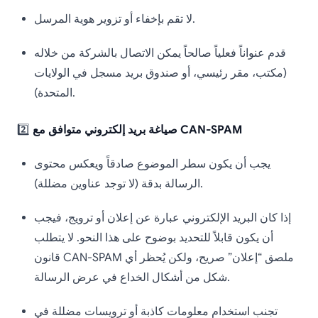
لا تقم بإخفاء أو تزوير هوية المرسل.
قدم عنواناً فعلياً صالحاً يمكن الاتصال بالشركة من خلاله
(مكتب، مقر رئيسي، أو صندوق بريد مسجل في الولايات
المتحدة).
صياغة بريد إلكتروني متوافق مع CAN-SPAM
2️⃣
يجب أن يكون سطر الموضوع صادقاً ويعكس محتوى
الرسالة بدقة (لا توجد عناوين مضللة).
إذا كان البريد الإلكتروني عبارة عن إعلان أو ترويج، فيجب
أن يكون قابلاً للتحديد بوضوح على هذا النحو. لا يتطلب
قانون CAN-SPAM ملصق “إعلان” صريح، ولكن يُحظر أي
شكل من أشكال الخداع في عرض الرسالة.
تجنب استخدام معلومات كاذبة أو ترويسات مضللة في