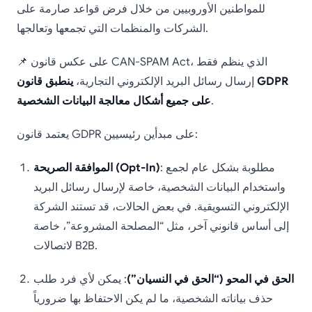
للمواطنين الأوروبيين من خلال فرض قواعد صارمة على
الشركات والمنظمات التي تجمعها وتعالجها.
📌 على عكس قانون CAN-SPAM Act، الذي ينظم فقط
إرسال رسائل البريد الإلكتروني التجارية،
ينطبق قانون GDPR
.
على جميع أشكال معالجة البيانات الشخصية
يعتمد قانون GDPR على مبدأين رئيسيين:
: مطلوبة بشكل عام لجمع
الموافقة الصريحة (Opt-In)
واستخدام البيانات الشخصية، خاصة لإرسال رسائل البريد
الإلكتروني التسويقية. في بعض الحالات، قد تستند الشركة
إلى أساس قانوني آخر، مثل “المصلحة المشروعة”، خاصة
لاتصالات B2B.
الحق في المحو (“الحق في النسيان”)
: يمكن لأي فرد طلب
حذف بياناته الشخصية، ما لم يكن الاحتفاظ بها ضرورياً