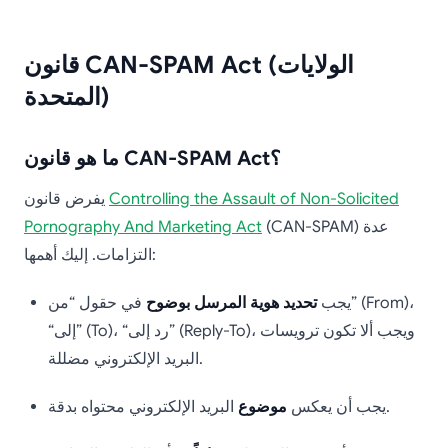
قانون CAN-SPAM Act (الولايات
المتحدة)
ما هو قانون CAN-SPAM Act؟
Controlling the Assault of Non-Solicited
يفرض قانون
(CAN-SPAM) عدة
Pornography And Marketing Act
التزامات. إليك أهمها:
يجب
تحديد هوية المرسل بوضوح
في حقول “من” (From)،
“إلى” (To)، “رد إلى” (Reply-To)، ويجب ألا تكون ترويسات
البريد الإلكتروني مضللة.
البريد الإلكتروني محتواه بدقة.
يجب أن يعكس
موضوع