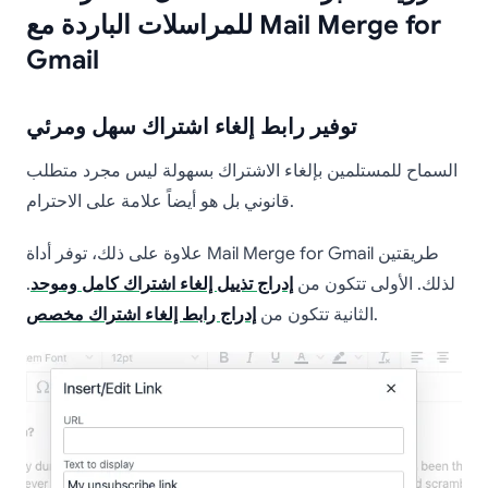
للمراسلات الباردة مع Mail Merge for
Gmail
توفير رابط إلغاء اشتراك سهل ومرئي
السماح للمستلمين بإلغاء الاشتراك بسهولة ليس مجرد متطلب
قانوني بل هو أيضاً علامة على الاحترام.
علاوة على ذلك، توفر أداة Mail Merge for Gmail طريقتين
لذلك. الأولى تتكون من
إدراج تذييل إلغاء اشتراك كامل وموحد
.
.
الثانية تتكون من
إدراج رابط إلغاء اشتراك مخصص