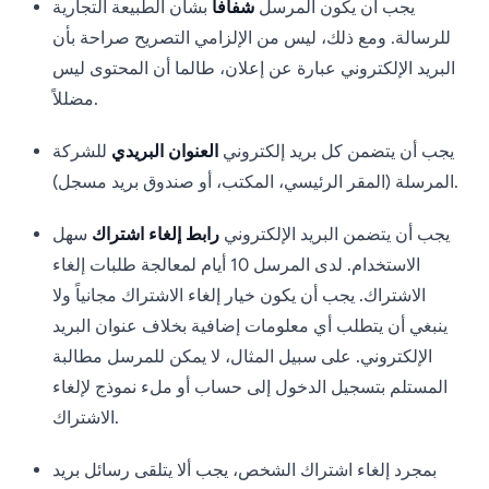
يجب أن يكون المرسل
شفافاً
بشأن الطبيعة التجارية
للرسالة. ومع ذلك، ليس من الإلزامي التصريح صراحة بأن
البريد الإلكتروني عبارة عن إعلان، طالما أن المحتوى ليس
مضللاً.
يجب أن يتضمن كل بريد إلكتروني
العنوان البريدي
للشركة
المرسلة (المقر الرئيسي، المكتب، أو صندوق بريد مسجل).
يجب أن يتضمن البريد الإلكتروني
رابط إلغاء اشتراك
سهل
الاستخدام. لدى المرسل 10 أيام لمعالجة طلبات إلغاء
الاشتراك. يجب أن يكون خيار إلغاء الاشتراك مجانياً ولا
ينبغي أن يتطلب أي معلومات إضافية بخلاف عنوان البريد
الإلكتروني. على سبيل المثال، لا يمكن للمرسل مطالبة
المستلم بتسجيل الدخول إلى حساب أو ملء نموذج لإلغاء
الاشتراك.
بمجرد إلغاء اشتراك الشخص، يجب ألا يتلقى رسائل بريد