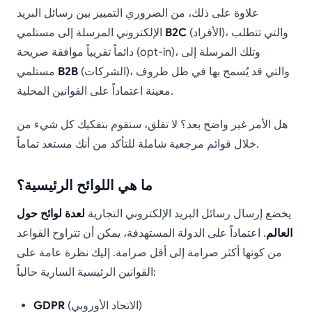
علاوة على ذلك، من الضروري التمييز بين رسائل البريد
(الأفراد)، والتي تتطلب
B2C
الإلكتروني المرسلة إلى مستلمي
دائماً تقريباً موافقة صريحة (opt-in)، وتلك المرسلة إلى
(الشركات)، والتي قد يُسمح بها في ظل ظروف
B2B
مستلمي
معينة اعتماداً على القوانين المحلية.
هل الأمر غير واضح بعد؟ لا تقلق، سنقوم بتفكيك كل شيء من
خلال قوائم مرجعية شاملة للتأكد من أنك مستعد تماماً.
ما هي اللوائح الرئيسية؟
يخضع إرسال رسائل البريد الإلكتروني التجارية
لعدة لوائح حول
العالم
. اعتماداً على الدولة المستهدفة، يمكن أن تتراوح القواعد
من كونها أكثر صرامة إلى أقل صرامة. إليك نظرة عامة على
القوانين الرئيسية السارية حالياً:
(الاتحاد الأوروبي)
GDPR