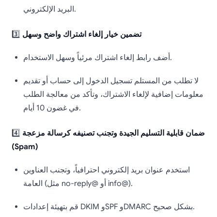
البريد الإلكتروني.
تضمين خيار إلغاء اشتراك واضح وسهل
3️⃣
أضف رابط إلغاء اشتراك مرئياً وسهل الاستخدام.
لا تطلب من المستلم تسجيل الدخول إلى حساب أو تقديم
معلومات إضافية لإلغاء الاشتراك، وتأكد من معالجة الطلب
في غضون 10 أيام.
ضمان قابلية التسليم الجيدة وتجنب تصنيفه كرسالة مزعجة
4️⃣
(Spam)
استخدم عنوان بريد إلكتروني احترافياً، وتجنب العناوين
العامة (مثل no-reply@ أو info@).
قم بتهيئة إعدادات DKIM وSPF وDMARC بشكل صحيح.