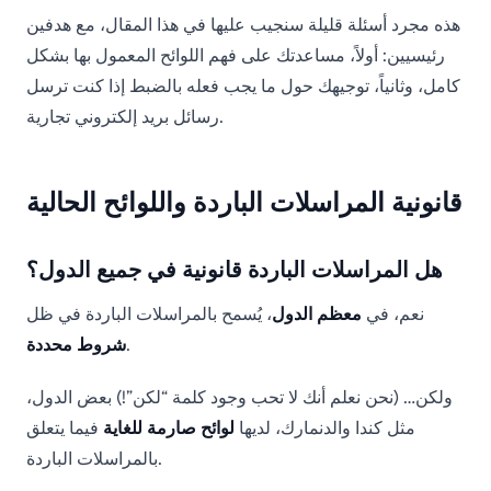
هذه مجرد أسئلة قليلة سنجيب عليها في هذا المقال، مع هدفين
رئيسيين: أولاً، مساعدتك على فهم اللوائح المعمول بها بشكل
كامل، وثانياً، توجيهك حول ما يجب فعله بالضبط إذا كنت ترسل
رسائل بريد إلكتروني تجارية.
قانونية المراسلات الباردة واللوائح الحالية
هل المراسلات الباردة قانونية في جميع الدول؟
نعم، في
معظم الدول
، يُسمح بالمراسلات الباردة في ظل
.
شروط محددة
ولكن… (نحن نعلم أنك لا تحب وجود كلمة “لكن”!) بعض الدول،
مثل كندا والدنمارك، لديها
لوائح صارمة للغاية
فيما يتعلق
بالمراسلات الباردة.