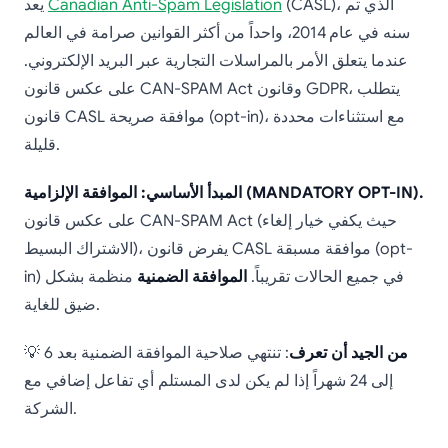
(CASL)، الذي تم
Canadian Anti-Spam Legislation
يعد
سنه في عام 2014، واحداً من أكثر القوانين صرامة في العالم
عندما يتعلق الأمر بالمراسلات التجارية عبر البريد الإلكتروني.
على عكس قانون CAN-SPAM Act وقانون GDPR، يتطلب
قانون CASL موافقة صريحة (opt-in)، مع استثناءات محددة
قليلة.
المبدأ الأساسي: الموافقة الإلزامية (MANDATORY OPT-IN).
على عكس قانون CAN-SPAM Act (حيث يكفي خيار إلغاء
الاشتراك البسيط)، يفرض قانون CASL موافقة مسبقة (opt-
in) في جميع الحالات تقريباً.
الموافقة الضمنية
منظمة بشكل
ضيق للغاية.
من الجيد أن تعرف
: تنتهي صلاحية الموافقة الضمنية بعد 6
💡
إلى 24 شهراً إذا لم يكن لدى المستلم أي تفاعل إضافي مع
الشركة.