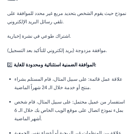
نموذج حيث يقوم الشخص بتحديد مربع غير محدد للموافقة على
تلقي رسائل البريد الإلكتروني.
اشتراك طوعي في نشرة إخبارية.
موافقة مزدوجة (بريد إلكتروني للتأكيد بعد التسجيل).
الموافقة الضمنية استثنائية ومحدودة للغاية:
2️⃣
علاقة عمل قائمة: على سبيل المثال، قام المستلم بشراء
منتج أو خدمة خلال الـ 24 شهراً الماضية.
استفسار من عميل محتمل: على سبيل المثال، قام شخص
بملء نموذج اتصال على موقع الويب الخاص بك خلال الـ 6
أشهر الماضية.
علاقة بين المنظمات غير الربحية أو أعضاء نفس الجمعية.