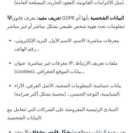
(مثل الالتزامات القانونية، العقود الجارية، المصلحة العامة).
البيانات الشخصية
بأنها أي
يعرف قانون GDPR
💡تعريف مفيد:
معلومات تحدد هوية شخص طبيعي بشكل مباشر أو غير مباشر:
معرفات مباشرة: الاسم، الاسم الأول، البريد الإلكتروني،
رقم الهاتف…
معرفات غير مباشرة: عنوان IP، ملفات تعريف الارتباط
(cookies)، بيانات الموقع الجغرافي…
بيانات حساسة: المعلومات الصحية، الأصل العرقي، الآراء
السياسية، التوجه الجنسي… (محمية بشكل أكثر صرامة).
المبادئ الرئيسية المفروضة على الشركات التي تتعامل مع
البيانات الشخصية:
يجب جمع البيانات ومعالجتها
بشكل قانوني وشفاف
(لا يوجد