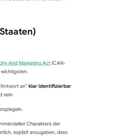
Staaten)
aphy And Marketing Act
(CAN-
 wichtigsten:
 “Antwort an”
klar identifizierbar
d sein.
erspiegeln.
mmerziellen Charakters der
erlich, explizit anzugeben, dass