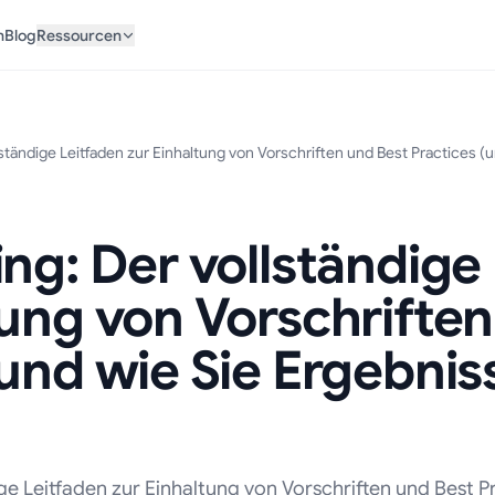
n
Blog
Ressourcen
lständige Leitfaden zur Einhaltung von Vorschriften und Best Practices (u
ing: Der vollständige
tung von Vorschrifte
(und wie Sie Ergebnis
ge Leitfaden zur Einhaltung von Vorschriften und Best P