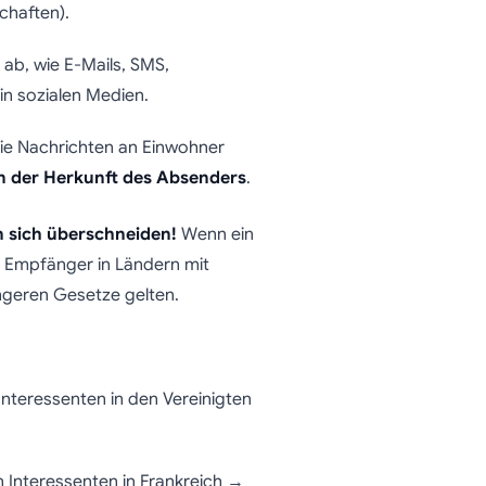
chaften).
ab, wie E-Mails, SMS,
in sozialen Medien.
die Nachrichten an Einwohner
 der Herkunft des Absenders
.
n sich überschneiden!
Wenn ein
 Empfänger in Ländern mit
ngeren Gesetze gelten.
nteressenten in den Vereinigten
 Interessenten in Frankreich →