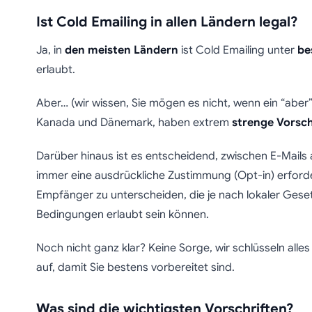
Ist Cold Emailing in allen Ländern legal?
Ja, in
den meisten Ländern
ist Cold Emailing unter
be
erlaubt.
Aber… (wir wissen, Sie mögen es nicht, wenn ein “aber
Kanada und Dänemark, haben extrem
strenge Vorsch
Darüber hinaus ist es entscheidend, zwischen E-Mails
immer eine ausdrückliche Zustimmung (Opt-in) erford
Empfänger zu unterscheiden, die je nach lokaler Ge
Bedingungen erlaubt sein können.
Noch nicht ganz klar? Keine Sorge, wir schlüsseln all
auf, damit Sie bestens vorbereitet sind.
Was sind die wichtigsten Vorschriften?