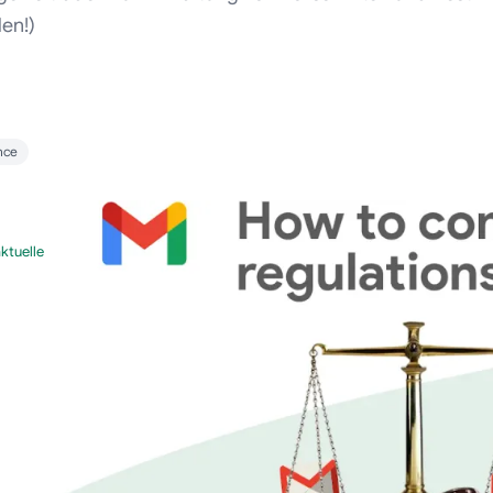
en!)
nce
ktuelle