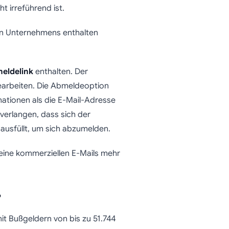
t irreführend ist.
 Unternehmens enthalten
eldelink
enthalten. Der
earbeiten. Die Abmeldeoption
mationen als die E-Mail-Adresse
verlangen, dass sich der
ausfüllt, um sich abzumelden.
keine kommerziellen E-Mails mehr
?
it Bußgeldern von bis zu 51.744