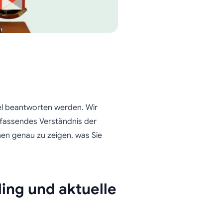
ikel beantworten werden. Wir
mfassendes Verständnis der
nen genau zu zeigen, was Sie
ling und aktuelle