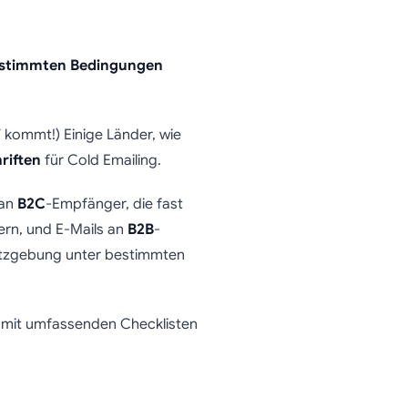
stimmten Bedingungen
” kommt!) Einige Länder, wie
riften
für Cold Emailing.
 an
B2C
-Empfänger, die fast
ern, und E-Mails an
B2B
-
setzgebung unter bestimmten
es mit umfassenden Checklisten