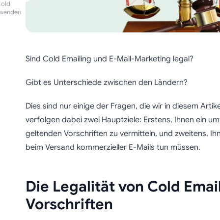
Cold
nwenden
Sind Cold Emailing und E-Mail-Marketing legal?
Gibt es Unterschiede zwischen den Ländern?
Dies sind nur einige der Fragen, die wir in diesem Art
verfolgen dabei zwei Hauptziele: Erstens, Ihnen ein u
geltenden Vorschriften zu vermitteln, und zweitens, Ih
beim Versand kommerzieller E-Mails tun müssen.
Die Legalität von Cold Emai
Vorschriften