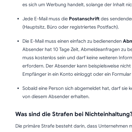
es sich um Werbung handelt, solange der Inhalt nich
Jede E-Mail muss die
Postanschrift
des sendenden
(Hauptsitz, Büro oder registriertes Postfach).
Die E-Mail muss einen einfach zu bedienenden
Abm
Absender hat 10 Tage Zeit, Abmeldeanfragen zu b
muss kostenlos sein und darf keine weiteren Infor
erfordern. Der Absender kann beispielsweise nicht 
Empfänger in ein Konto einloggt oder ein Formular 
Sobald eine Person sich abgemeldet hat, darf sie 
von diesem Absender erhalten.
Was sind die Strafen bei Nichteinhaltung
Die primäre Strafe besteht darin, dass Unternehmen m