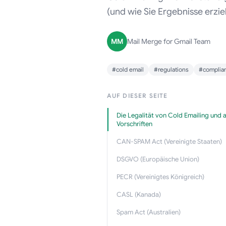
(und wie Sie Ergebnisse erziel
MM
Mail Merge for Gmail Team
#cold email
#regulations
#complia
AUF DIESER SEITE
Die Legalität von Cold Emailing und a
Vorschriften
CAN-SPAM Act (Vereinigte Staaten)
DSGVO (Europäische Union)
PECR (Vereinigtes Königreich)
CASL (Kanada)
Spam Act (Australien)