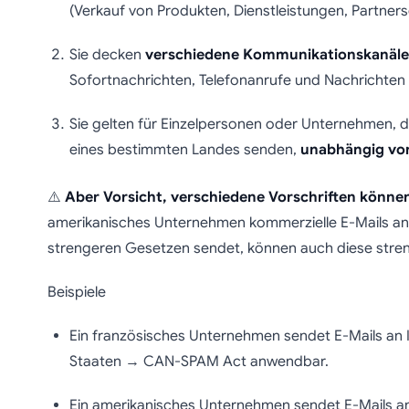
(Verkauf von Produkten, Dienstleistungen, Partners
Sie decken
verschiedene Kommunikationskanäle
Sofortnachrichten, Telefonanrufe und Nachrichten 
Sie gelten für Einzelpersonen oder Unternehmen, 
eines bestimmten Landes senden,
unabhängig von
⚠️
Aber Vorsicht, verschiedene Vorschriften könne
amerikanisches Unternehmen kommerzielle E-Mails an
strengeren Gesetzen sendet, können auch diese stre
Beispiele
Ein französisches Unternehmen sendet E-Mails an I
Staaten → CAN-SPAM Act anwendbar.
Ein amerikanisches Unternehmen sendet E-Mails an