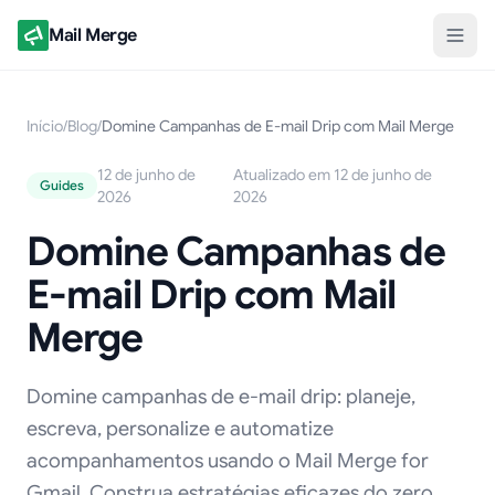
Mail Merge
Início
/
Blog
/
Domine Campanhas de E-mail Drip com Mail Merge
12 de junho de
Atualizado em 12 de junho de
Guides
2026
2026
Domine Campanhas de
E-mail Drip com Mail
Merge
Domine campanhas de e-mail drip: planeje,
escreva, personalize e automatize
acompanhamentos usando o Mail Merge for
Gmail. Construa estratégias eficazes do zero.