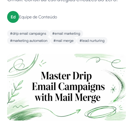
Ed
Equipe de Conteúdo
#drip email campaigns
#email marketing
#marketing automation
#mail merge
#lead nurturing