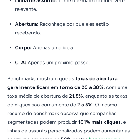
Linha de assunto:
Torne o e-mail reconhecível e
relevante.
Abertura:
Reconheça por que eles estão
recebendo.
Corpo:
Apenas uma ideia.
CTA:
Apenas um próximo passo.
Benchmarks mostram que as
taxas de abertura
geralmente ficam em torno de 20 a 30%
, com uma
taxa média de abertura de
21,5%
, enquanto as taxas
de cliques são comumente de
2 a 5%
. O mesmo
resumo de benchmark observa que campanhas
segmentadas podem produzir
101% mais cliques
, e
linhas de assunto personalizadas podem aumentar as