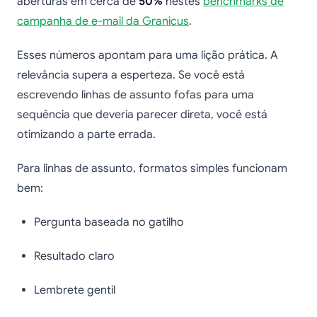
aberturas em cerca de
50%
nestes
benchmarks de
campanha de e-mail da Granicus
.
Esses números apontam para uma lição prática. A
relevância supera a esperteza. Se você está
escrevendo linhas de assunto fofas para uma
sequência que deveria parecer direta, você está
otimizando a parte errada.
Para linhas de assunto, formatos simples funcionam
bem:
Pergunta baseada no gatilho
Resultado claro
Lembrete gentil