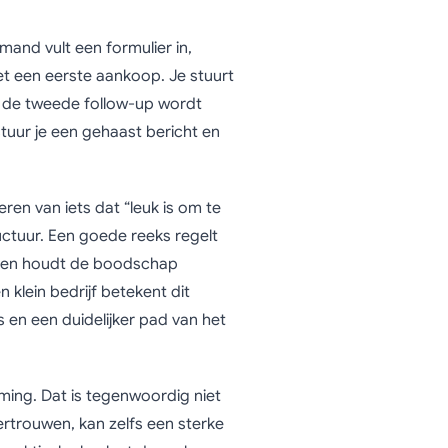
mand vult een formulier in,
t een eerste aankoop. Je stuurt
en de tweede follow-up wordt
 stuur je een gehaast bericht en
en van iets dat “leuk is om te
uctuur. Een goede reeks regelt
ijd en houdt de boodschap
klein bedrijf betekent dit
 en een duidelijker pad van het
ming. Dat is tegenwoordig niet
ertrouwen, kan zelfs een sterke