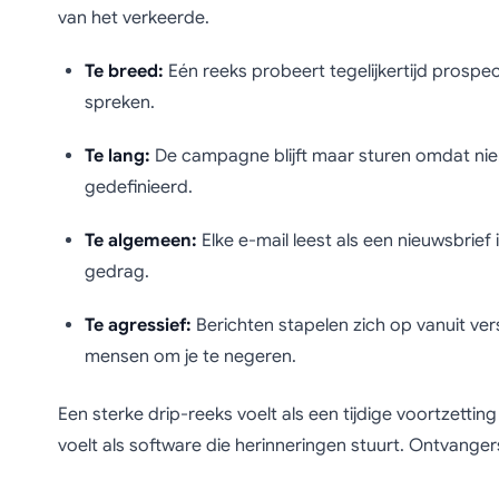
van het verkeerde.
Te breed:
Eén reeks probeert tegelijkertijd prospec
spreken.
Te lang:
De campagne blijft maar sturen omdat ni
gedefinieerd.
Te algemeen:
Elke e-mail leest als een nieuwsbrief 
gedrag.
Te agressief:
Berichten stapelen zich op vanuit ve
mensen om je te negeren.
Een sterke drip-reeks voelt als een tijdige voortzetti
voelt als software die herinneringen stuurt. Ontvanger