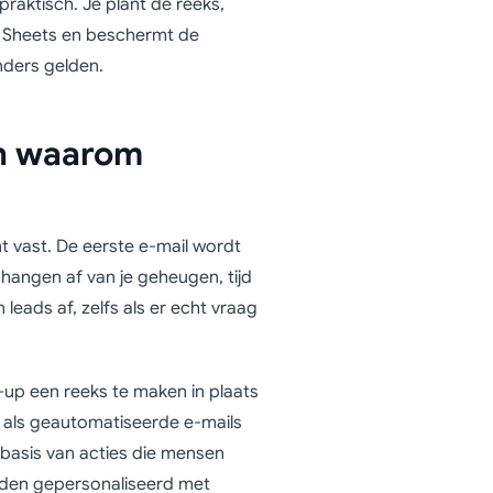
praktisch. Je plant de reeks,
le Sheets en beschermt de
nders gelden.
en waarom
 vast. De eerste e-mail wordt
hangen af van je geheugen, tijd
eads af, zelfs als er echt vraag
-up een reeks te maken in plaats
g als geautomatiseerde e-mails
basis van acties die mensen
den gepersonaliseerd met