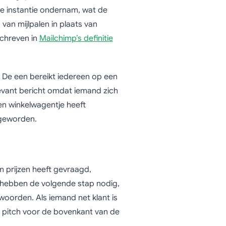
e instantie ondernam, wat de
van mijlpalen in plaats van
schreven in
Mailchimp’s definitie
. De een bereikt iedereen op een
levant bericht omdat iemand zich
en winkelwagentje heeft
 geworden.
 prijzen heeft gevraagd,
e hebben de volgende stap nodig,
woorden. Als iemand net klant is
pitch voor de bovenkant van de