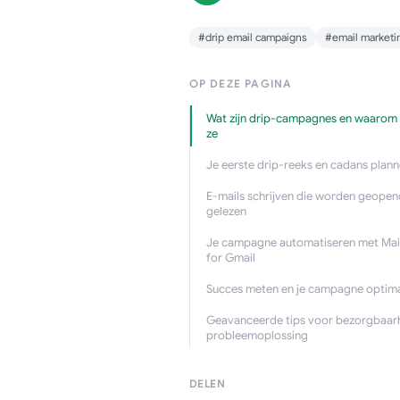
#drip email campaigns
#email marketi
OP DEZE PAGINA
Wat zijn drip-campagnes en waarom
ze
Je eerste drip-reeks en cadans plan
E-mails schrijven die worden geopen
gelezen
Je campagne automatiseren met Mai
for Gmail
Succes meten en je campagne optima
Geavanceerde tips voor bezorgbaar
probleemoplossing
DELEN