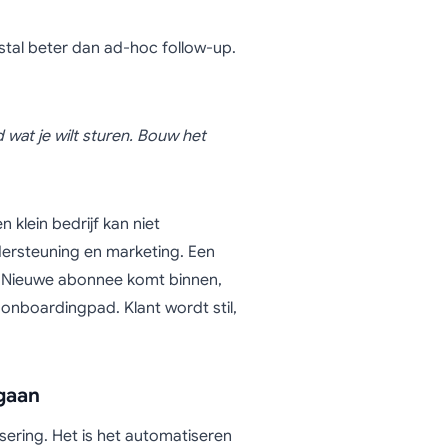
tal beter dan ad-hoc follow-up.
at je wilt sturen. Bouw het
klein bedrijf kan niet
ersteuning en marketing. Een
d. Nieuwe abonnee komt binnen,
onboardingpad. Klant wordt stil,
 gaan
sering. Het is het automatiseren