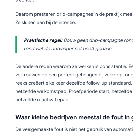
trechter.
Daarom presteren drip-campagnes in de praktijk mees
Ze sluiten aan bij de intentie.
Praktische regel:
Bouw geen drip-campagne rond w
rond wat de ontvanger net heeft gedaan.
De andere reden waarom ze werken is consistentie. Een 
vertrouwen op een perfect geheugen bij verkoop, ond
reeks creëert elke keer dezelfde follow-up standaar
hetzelfde welkomstpad. Proefperiode start, hetzelfde 
hetzelfde reactivatiepad.
Waar kleine bedrijven meestal de fout in
De veelgemaakte fout is niet het gebruik van automati