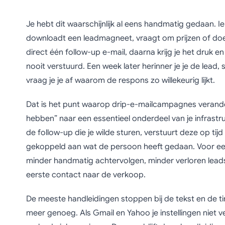
Je hebt dit waarschijnlijk al eens handmatig gedaan. Ie
downloadt een leadmagneet, vraagt om prijzen of doe
direct één follow-up e-mail, daarna krijg je het druk 
nooit verstuurd. Een week later herinner je je de lead,
vraag je je af waarom de respons zo willekeurig lijkt.
Dat is het punt waarop drip-e-mailcampagnes verander
hebben” naar een essentieel onderdeel van je infrastr
de follow-up die je wilde sturen, verstuurt deze op t
gekoppeld aan wat de persoon heeft gedaan. Voor een 
minder handmatig achtervolgen, minder verloren leads
eerste contact naar de verkoop.
De meeste handleidingen stoppen bij de tekst en de ti
meer genoeg. Als Gmail en Yahoo je instellingen niet v