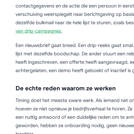
contactgegevens en de actie die een persoon in eerst
verschuiving weerspiegelt naar berichtgeving op basis 
dezelfde bulkmail naar de hele lijst te sturen, zoals be
van drip-campagnes
.
Een nieuwsbrief gaat breed. Een drip-reeks gaat smal
lijst met dezelfde boodschap. De ander stuurt een re
heeft ingeschreven, een offerte heeft aangevraagd, e
achtergelaten, een demo heeft geboekt of inactief is
De echte reden waarom ze werken
Timing doet het meeste zware werk. Als iemand net om
hoeven ze niet opnieuw je bedrijfsverhaal te horen. Z
een nuttig antwoord of een duidelijke reden om te ant
geworden, hebben ze onboarding nodig, geen nieuwe 