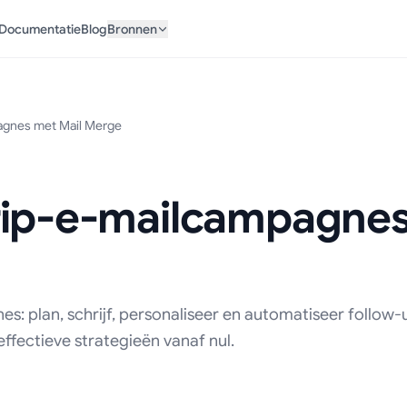
Documentatie
Blog
Bronnen
agnes met Mail Merge
rip-e-mailcampagnes
: plan, schrijf, personaliseer en automatiseer follow
ffectieve strategieën vanaf nul.