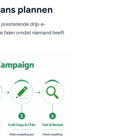
dans plannen
t presterende drip-e-
 Ze falen omdat niemand heeft