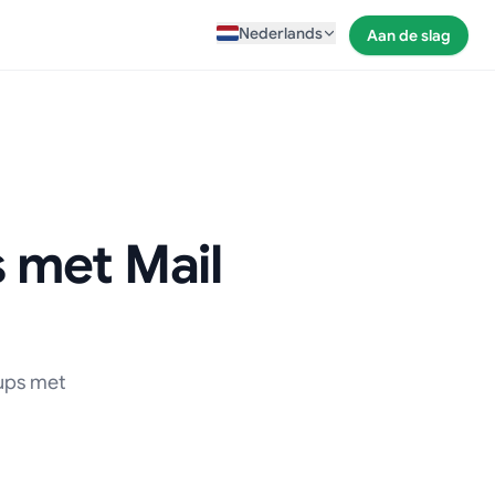
Nederlands
Aan de slag
 met Mail
-ups met