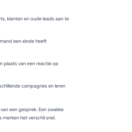
ts, klanten en oude leads aan te
emand een einde heeft
in plaats van een reactie op
rschillende campagnes en leren
ng van een gesprek. Een zwakke
s merken het verschil snel.