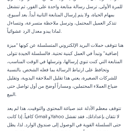
للمرة الأولى. ترسل رسالة متابعة واحدة على الفور، ثم تنشغل
بمهام الحياة، ولا يتم إرسال المتابعة الثانية أبداً. بعد أسبوع،
تتذكر العميل المحتمل، وترسل ملاحظة متسرعة، وتتساءل
لماذا يبدو معدل الرد عشوائياً.
هنا تتوقف حملات البريد الإلكتروني المتسلسلة عن كونها “ميزة
إضافية” وتبدأ في العمل كبنية تحتية. فالسلسلة الجيدة تتولى
المتابعة التي كنت تنوي إرسالها، وترسلها في الوقت المناسب،
وتحافظ على ارتباط الرسالة بما فعله الشخص. بالنسبة
للشركات الصغيرة، يعني هذا تقليل الملاحقة اليدوية، وتقليل
ضياع العملاء المحتملين، ومساراً أوضح من أول تواصل حتى
البيع.
تتوقف معظم الأدلة عند صياغة المحتوى والتوقيت. هذا لم يعد
كافياً. إذا كانت Gmail وYahoo لا تثقان بإعداداتك، فقد تفشل
حتى السلسلة القوية في الوصول إلى صندوق الوارد. لذا، يظل