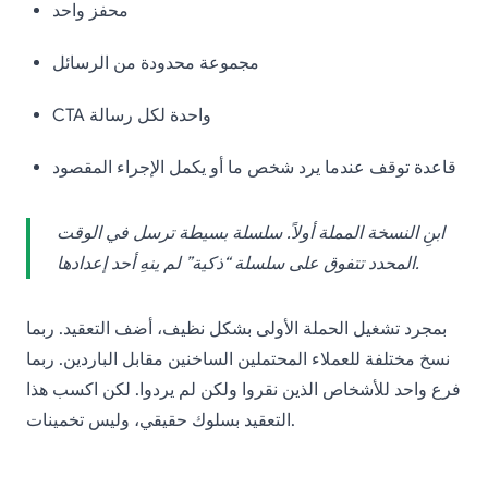
محفز واحد
مجموعة محدودة من الرسائل
CTA واحدة لكل رسالة
قاعدة توقف عندما يرد شخص ما أو يكمل الإجراء المقصود
ابنِ النسخة المملة أولاً. سلسلة بسيطة ترسل في الوقت
المحدد تتفوق على سلسلة “ذكية” لم ينهِ أحد إعدادها.
بمجرد تشغيل الحملة الأولى بشكل نظيف، أضف التعقيد. ربما
نسخ مختلفة للعملاء المحتملين الساخنين مقابل الباردين. ربما
فرع واحد للأشخاص الذين نقروا ولكن لم يردوا. لكن اكسب هذا
التعقيد بسلوك حقيقي، وليس تخمينات.