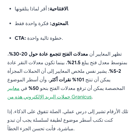
أقر لماذا يتلقونها.
الافتتاحية:
فكرة واحدة فقط.
المحتوى:
خطوة تالية واحدة.
CTA:
تظهر المعايير أن
معدلات الفتح تتجمع عادة حول 20-30%
،
بمتوسط معدل فتح يبلغ
21.5%
، بينما تكون معدلات النقر عادة
2-5%
. يشير نفس ملخص المعايير إلى أن الحملات المجزأة
يمكن أن تنتج
101% نقرات أكثر
، وأن أسطر الموضوع
المخصصة يمكن أن ترفع معدلات الفتح بنحو
50%
في
معايير
.
حملات البريد الإلكتروني هذه من Granicus
تلك الأرقام تشير إلى درس عملي. الصلة تتفوق على الذكاء. إذا
كنت تكتب أسطر موضوع لطيفة لسلسلة يجب أن تبدو
مباشرة، فأنت تحسن الجزء الخطأ.