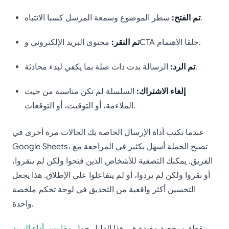
سطر الموضوع وسمعة المرسل كسبا الانتباه.
تم الفتح:
محتوى البريد الإلكتروني وCTA خلقا الاهتمام.
تم النقر:
الرسالة بدت ذات صلة بما يكفي لبدء محادثة.
تم الرد:
إلغاء الاشتراك:
السلسلة لم تكن مناسبة من حيث
الملاءمة، أو التوقيت، أو التوقعات.
عندما تكتب أداة الإرسال الخاصة بك الحالات مرة أخرى في
Google Sheets، تصبح الحملة أسهل بكثير في المراجعة مع
الفريق. يمكنك التصفية للأشخاص الذين فتحوا ولكن لم ينقروا،
أو نقروا ولكن لم يردوا، أو لم يتفاعلوا على الإطلاق. هذا يجعل
التحسين أكثر واقعية من التحديق في لوحة تحكم ملخصة
واحدة.
نقطة مرجعية مفيدة هي هذا الدليل حول
مقاييس أداء البريد