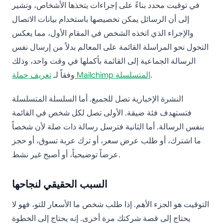
في توقيت محدد بناءً على إجراءات يتخذها الأشخاص، وتشير
إلى أن الرسائل يمكن تخصيصها باستخدام بيانات الاتصال
والإجراء الذي اتخذه الشخص في المقام الأول، مما يعكس
التحول نحو المراسلة القائمة على المعالم بدلاً من إرسال نفس
الرسالة الجماعية إلى القائمة بأكملها في وقت واحد، وذلك
.
تعريف حملة Mailchimp المتسلسلة
وفقاً لـ
النشرة الإخبارية تصل للجميع. أما السلسلة المتسلسلة
فتستهدف فئة ضيقة. الأولى تصل لكل شخص في القائمة
بنفس الرسالة. أما الثانية فترسل رسالة ذات صلة لأن شخصاً
ما اشترك، أو طلب عرض سعر، أو ترك عربة تسوق، أو حجز
عرضاً توضيحياً، أو أصبح غير نشط.
السبب الحقيقي لنجاحها
التوقيت هو الجزء الأهم. إذا طلب شخص ما الأسعار للتو، فهو لا
يحتاج إلى قصة شركتك مرة أخرى. إنه يحتاج إلى الخطوة