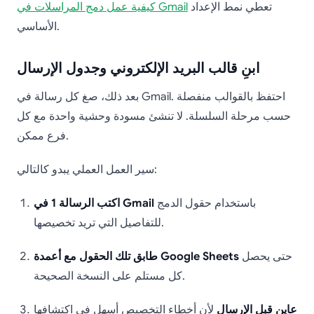
تعطي نمط الإعداد
كيفية عمل دمج المراسلات في Gmail
الأساسي.
ابنِ قالب البريد الإلكتروني وجدول الإرسال
بعد ذلك، صغ كل رسالة في Gmail. احتفظ بالقوالب منفصلة
حسب مرحلة السلسلة. لا تنشئ مسودة وحشية واحدة مع كل
فرع ممكن.
سير العمل العملي يبدو كالتالي:
باستخدام حقول الدمج
اكتب الرسالة 1 في Gmail
للتفاصيل التي تريد تخصيصها.
حتى يحصل
طابق تلك الحقول مع أعمدة Google Sheets
كل مستلم على النسخة الصحيحة.
عاين قبل الإرسال
لأن أخطاء التخصيص أسهل في اكتشافها