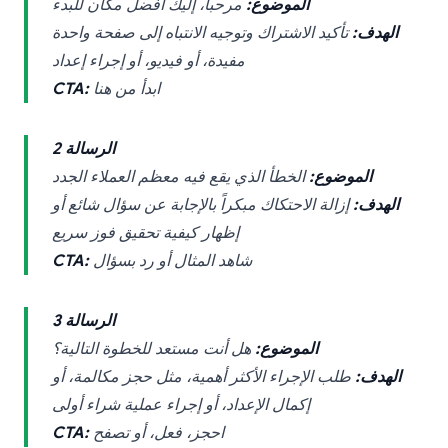
الموضوع:
مرحباً، إليك أفضل مكان للبدء
الهدف:
تأكيد الاشتراك وتوجيه الانتباه إلى صفحة واحدة
مفيدة، أو فيديو، أو إجراء إعداد
ابدأ من هنا
CTA:
الرسالة 2
الموضوع:
الخطأ الذي يقع فيه معظم العملاء الجدد
الهدف:
إزالة الاحتكاك مبكراً بالإجابة عن سؤال شائع أو
إظهار كيفية تحقيق فوز سريع
شاهد المثال أو رد بسؤال
CTA:
الرسالة 3
الموضوع:
هل أنت مستعد للخطوة التالية؟
الهدف:
طلب الإجراء الأكثر أهمية، مثل حجز مكالمة، أو
إكمال الإعداد، أو إجراء عملية شراء أولى
احجز، فعل، أو تصفح
CTA: