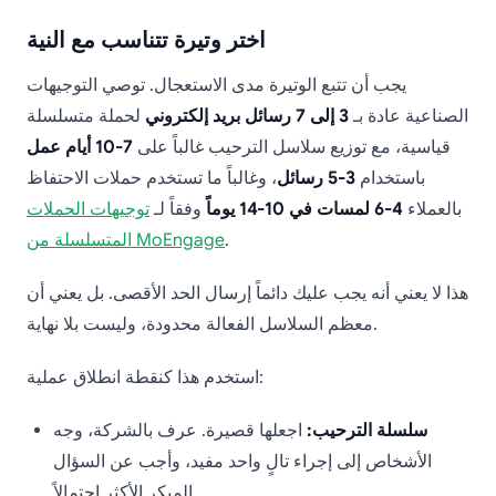
اختر وتيرة تتناسب مع النية
يجب أن تتبع الوتيرة مدى الاستعجال. توصي التوجيهات
الصناعية عادة بـ
3 إلى 7 رسائل بريد إلكتروني
لحملة متسلسلة
قياسية، مع توزيع سلاسل الترحيب غالباً على
7-10 أيام عمل
باستخدام
3-5 رسائل
، وغالباً ما تستخدم حملات الاحتفاظ
بالعملاء
4-6 لمسات في 10-14 يوماً
وفقاً لـ
توجيهات الحملات
.
المتسلسلة من MoEngage
هذا لا يعني أنه يجب عليك دائماً إرسال الحد الأقصى. بل يعني أن
معظم السلاسل الفعالة محدودة، وليست بلا نهاية.
استخدم هذا كنقطة انطلاق عملية:
سلسلة الترحيب:
اجعلها قصيرة. عرف بالشركة، وجه
الأشخاص إلى إجراء تالٍ واحد مفيد، وأجب عن السؤال
المبكر الأكثر احتمالاً.