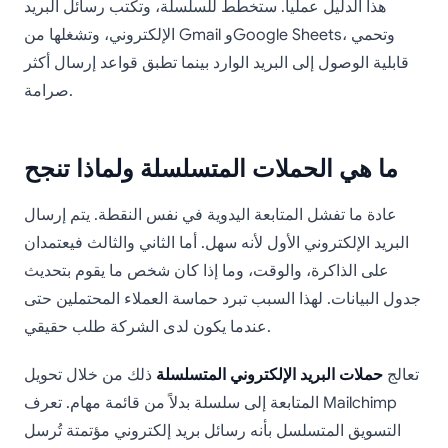
هذا الدليل عملياً. ستخطط للسلسلة، وتكتب رسائل البريد
الإلكتروني، وتشغلها من Gmail وGoogle Sheets، وتحمي
قابلية الوصول إلى البريد الوارد بينما تطبق قواعد إرسال أكثر
صرامة.
ما هي الحملات المتسلسلة ولماذا تنجح
عادة ما تفشل المتابعة اليدوية في نفس النقطة. يتم إرسال
البريد الإلكتروني الأول لأنه سهل. أما الثاني والثالث فيعتمدان
على الذاكرة، والوقت، وما إذا كان شخص ما يقوم بتحديث
جدول البيانات. لهذا السبب تبرد حماسة العملاء المحتملين حتى
عندما يكون لدى الشركة طلب حقيقي.
تعالج
حملات البريد الإلكتروني المتسلسلة
ذلك من خلال تحويل
المتابعة إلى سلسلة بدلاً من قائمة مهام. تعرف Mailchimp
التسويق المتسلسل بأنه رسائل بريد إلكتروني مؤتمتة تُرسل