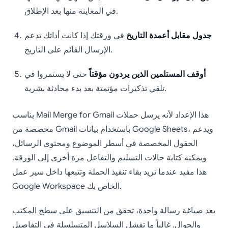
في المعاينة منها بعد الإطلاق.
جدول مقابل أعمدة التاريخ
في ورقتك إذا كانت أداتك تدعم
الإرسال القائم على التاريخ.
أوقف المستلمين الذين يردون مؤقتاً
حتى لا يستمروا في
تلقي تذكيرات مؤتمتة بعد بدء محادثة بشرية.
يناسب Mail Merge for Gmail هذا الإعداد لأنه يرسل حملات
مخصصة من Gmail باستخدام بيانات Google Sheets، ويدعم
الحقول المخصصة في أسطر الموضوع ومحتوى الرسائل،
ويمكنه كتابة حالات التسليم والتفاعل مرة أخرى إلى الورقة.
هذا مفيد عندما تريد بقاء تنفيذ الحملة وتتبعها داخل سير عمل
Google Workspace الخاص بك.
بعد صياغة رسالة واحدة، تحقق من التنسيق على سطح المكتب
والجوال. غالباً ما تفشل السلاسل المتسلسلة في التفاصيل