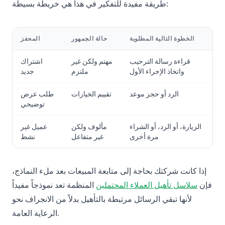
طريقة مفيدة للتفكير في هذا هي خريطة بسيطة:
الخطوة التالية المطلوبة
حالة الجمهور
المحفز
قراءة رسالة الترحيب
مهتم ولكن غير
اشتراك
واتخاذ الإجراء الأول
ملتزم
جديد
الرد أو حجز موعد
تقييم الخيارات
طلب عرض
توضيحي
الزيارة، أو الرد، أو الشراء
مألوف ولكن
عميل غير
مرة أخرى
غير متفاعل
نشط
إذا كانت شركتك بحاجة إلى متابعة المبيعات بعد ملء النماذج،
فإن
سلاسل تأهيل العملاء المحتملين
المنظمة تعد نموذجاً مفيداً
لأنها تبقي الرسائل مرتبطة بالتأهيل بدلاً من الانجراف نحو
الرعاية العامة.