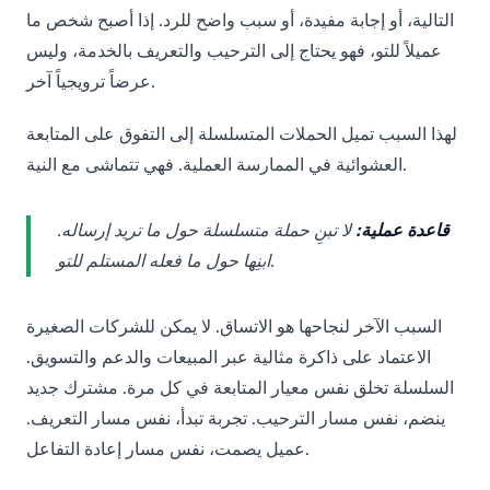
التالية، أو إجابة مفيدة، أو سبب واضح للرد. إذا أصبح شخص ما
عميلاً للتو، فهو يحتاج إلى الترحيب والتعريف بالخدمة، وليس
عرضاً ترويجياً آخر.
لهذا السبب تميل الحملات المتسلسلة إلى التفوق على المتابعة
العشوائية في الممارسة العملية. فهي تتماشى مع النية.
قاعدة عملية:
لا تبنِ حملة متسلسلة حول ما تريد إرساله.
ابنِها حول ما فعله المستلم للتو.
السبب الآخر لنجاحها هو الاتساق. لا يمكن للشركات الصغيرة
الاعتماد على ذاكرة مثالية عبر المبيعات والدعم والتسويق.
السلسلة تخلق نفس معيار المتابعة في كل مرة. مشترك جديد
ينضم، نفس مسار الترحيب. تجربة تبدأ، نفس مسار التعريف.
عميل يصمت، نفس مسار إعادة التفاعل.