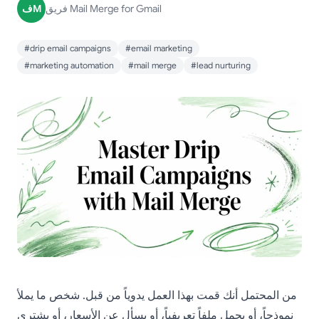
فريق Mail Merge for Gmail
فM
#drip email campaigns
#email marketing
#marketing automation
#mail merge
#lead nurturing
من المحتمل أنك قمت بهذا العمل يدوياً من قبل. شخص ما يملأ
نموذجاً، أو يحمل ملفاً تعريفياً، أو يسأل عن الأسعار، أو يشتري