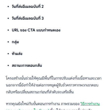
วันที่ส่งอีเมลฉบับที่ 2
วันที่ส่งอีเมลฉบับที่ 3
URL ของ CTA แบบกำหนดเอง
กลุ่ม
ห้ามส่ง
สถานะการตอบกลับ
โครงสร้างนั้นช่วยให้คุณมีพื้นที่ในการปรับแต่งทั้งเนื้อหาและเวลา
นอกจากนี้ยังทำให้ง่ายต่อการหยุดผู้รับชั่วคราวหากพวกเขาตอบ
กลับหรือเปลี่ยนสถานะก่อนที่ลำดับจะเสร็จสิ้น
หากคุณยังใหม่กับขั้นตอนการทำงาน ภาพรวมของ
วิธีการทำงาน