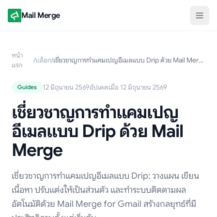
Mail Merge
หน้า
/
บล็อก
/
เชี่ยวชาญการทำแคมเปญอีเมลแบบ Drip ด้วย Mail Merge
แรก
12 มิถุนายน 2569
อัปเดตเมื่อ 12 มิถุนายน 2569
Guides
เชี่ยวชาญการทำแคมเปญ
อีเมลแบบ Drip ด้วย Mail
Merge
เชี่ยวชาญการทำแคมเปญอีเมลแบบ Drip: วางแผน เขียน
เนื้อหา ปรับแต่งให้เป็นส่วนตัว และทำระบบติดตามผล
อัตโนมัติด้วย Mail Merge for Gmail สร้างกลยุทธ์ที่มี