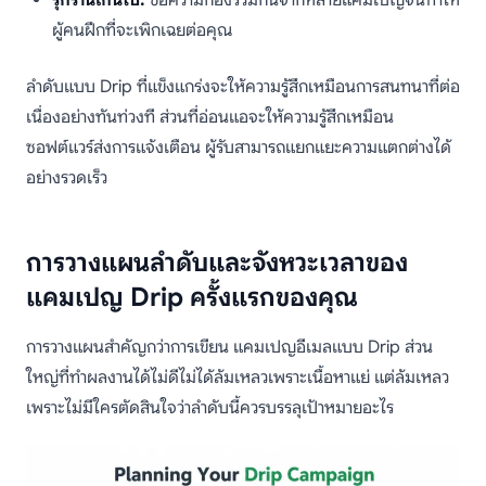
รุกรานเกินไป:
ข้อความกองรวมกันจากหลายแคมเปญจนทำให้
ผู้คนฝึกที่จะเพิกเฉยต่อคุณ
ลำดับแบบ Drip ที่แข็งแกร่งจะให้ความรู้สึกเหมือนการสนทนาที่ต่อ
เนื่องอย่างทันท่วงที ส่วนที่อ่อนแอจะให้ความรู้สึกเหมือน
ซอฟต์แวร์ส่งการแจ้งเตือน ผู้รับสามารถแยกแยะความแตกต่างได้
อย่างรวดเร็ว
การวางแผนลำดับและจังหวะเวลาของ
แคมเปญ Drip ครั้งแรกของคุณ
การวางแผนสำคัญกว่าการเขียน แคมเปญอีเมลแบบ Drip ส่วน
ใหญ่ที่ทำผลงานได้ไม่ดีไม่ได้ล้มเหลวเพราะเนื้อหาแย่ แต่ล้มเหลว
เพราะไม่มีใครตัดสินใจว่าลำดับนี้ควรบรรลุเป้าหมายอะไร