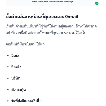
ตั้งค่าแผ่นงานก่อนที่คุณจะแตะ Gmail
เริ่มต้นด้วยแท็บเดียวที่มีผู้รับที่ใช้งานอยู่ของคุณ รักษาให้สะอาด
อย่าทิ้งรายชื่อติดต่อเก่าทั้งหมดที่คุณเคยรวบรวมไว้ลงไป
คอลัมน์ที่มีประโยชน์ ได้แก่:
อีเมล
ชื่อจริง
บริษัท
ตัวกระตุ้น
วันที่ส่งอีเมลฉบับที่ 1