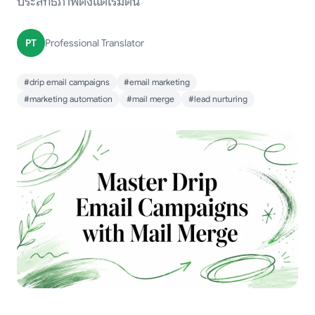
ประสิทธิภาพตั้งแต่เริ่มต้น
PT
Professional Translator
#drip email campaigns
#email marketing
#marketing automation
#mail merge
#lead nurturing