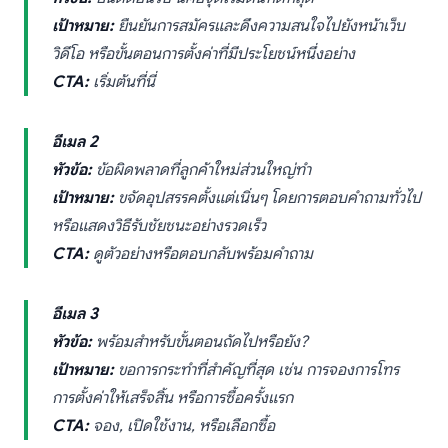
เป้าหมาย:
ยืนยันการสมัครและดึงความสนใจไปยังหน้าเว็บ
วิดีโอ หรือขั้นตอนการตั้งค่าที่มีประโยชน์หนึ่งอย่าง
CTA:
เริ่มต้นที่นี่
อีเมล 2
หัวข้อ:
ข้อผิดพลาดที่ลูกค้าใหม่ส่วนใหญ่ทำ
เป้าหมาย:
ขจัดอุปสรรคตั้งแต่เนิ่นๆ โดยการตอบคำถามทั่วไป
หรือแสดงวิธีรับชัยชนะอย่างรวดเร็ว
CTA:
ดูตัวอย่างหรือตอบกลับพร้อมคำถาม
อีเมล 3
หัวข้อ:
พร้อมสำหรับขั้นตอนถัดไปหรือยัง?
เป้าหมาย:
ขอการกระทำที่สำคัญที่สุด เช่น การจองการโทร
การตั้งค่าให้เสร็จสิ้น หรือการซื้อครั้งแรก
CTA:
จอง, เปิดใช้งาน, หรือเลือกซื้อ