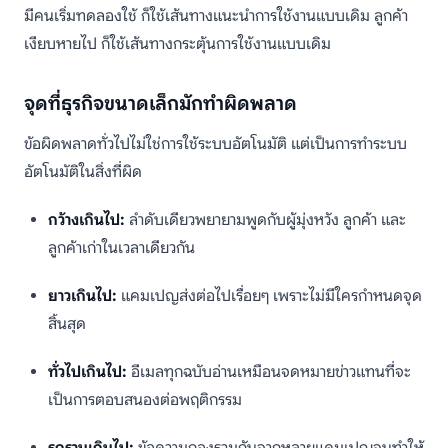
มีคนเริ่มทดลองใช้ ก็ใช้เส้นทางแนะนำการใช้งานแบบเดิม ลูกค้า
เงียบหายไป ก็ใช้เส้นทางกระตุ้นการใช้งานแบบเดิม
จุดที่ธุรกิจขนาดเล็กมักทำผิดพลาด
ข้อผิดพลาดทั่วไปไม่ใช่การใช้ระบบอัตโนมัติ แต่เป็นการทำระบบ
อัตโนมัติในสิ่งที่ผิด
กว้างเกินไป:
ลำดับเดียวพยายามพูดกับผู้มุ่งหวัง ลูกค้า และ
ลูกค้าเก่าในเวลาเดียวกัน
ยาวเกินไป:
แคมเปญส่งต่อไปเรื่อยๆ เพราะไม่มีใครกำหนดจุด
สิ้นสุด
ทั่วไปเกินไป:
อีเมลทุกฉบับอ่านเหมือนจดหมายข่าวแทนที่จะ
เป็นการตอบสนองต่อพฤติกรรม