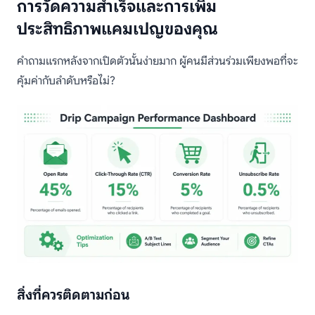
การวัดความสำเร็จและการเพิ่ม
ประสิทธิภาพแคมเปญของคุณ
คำถามแรกหลังจากเปิดตัวนั้นง่ายมาก ผู้คนมีส่วนร่วมเพียงพอที่จะ
คุ้มค่ากับลำดับหรือไม่?
สิ่งที่ควรติดตามก่อน