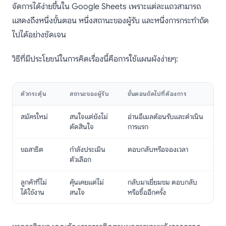
จัดการได้ง่ายขึ้นใน Google Sheets เพราะแต่ละแถวสามารถ
แสดงถึงหนึ่งขั้นตอน หนึ่งสถานะของผู้รับ และหนึ่งการกระทำถัด
ไปได้อย่างชัดเจน
วิธีที่มีประโยชน์ในการคิดเรื่องนี้คือการใช้แผนผังง่ายๆ:
ตัวกระตุ้น
สถานะของผู้รับ
ขั้นตอนถัดไปที่ต้องการ
สมัครใหม่
สนใจแต่ยังไม่
อ่านอีเมลต้อนรับและดำเนิน
ตัดสินใจ
การแรก
ขอสาธิต
กำลังประเมิน
ตอบกลับหรือจองเวลา
ตัวเลือก
ลูกค้าที่ไม่
คุ้นเคยแต่ไม่
กลับมาเยี่ยมชม ตอบกลับ
ได้ใช้งาน
สนใจ
หรือซื้ออีกครั้ง