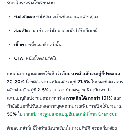
รักษาโครงสร้างให้เรียบง่าย:
หัวข้ออีเมล:
ทำให้อีเมลเป็นที่จดจำและเกี่ยวข้อง
ส่วนเปิด:
ยอมรับว่าทำไมพวกเขาถึงได้รับอีเมลนี้
เนื้อหา:
หนึ่งแนวคิดเท่านั้น
CTA:
หนึ่งขั้นตอนถัดไป
เกณฑ์มาตรฐานแสดงให้เห็นว่า
อัตราการเปิดมักจะอยู่ที่ประมาณ
20-30%
โดยมีอัตราการเปิดเฉลี่ยอยู่ที่
21.5%
ในขณะที่อัตราการ
คลิกผ่านมักอยู่ที่
2-5%
สรุปเกณฑ์มาตรฐานเดียวกันระบุว่า
แคมเปญที่แบ่งกลุ่มสามารถสร้าง
การคลิกได้มากกว่า 101%
และ
หัวข้ออีเมลที่ปรับแต่งเฉพาะบุคคลสามารถเพิ่มการเปิดได้ประมาณ
50%
ใน
เกณฑ์มาตรฐานแคมเปญอีเมลเหล่านี้จาก Granicus
ตัวเลขเหล่านั้นชี้ให้เห็นถึงบทเรียนในทางปฏิบัติ ความเกี่ยวข้อง