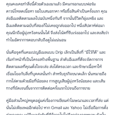
คุณคงเคยทำสิ่งนี้ด้วยตัวเองมาแล้ว มีคนกรอกแบบฟอร์ม
ดาวน์โหลดเนื้อหา ขอใบเสนอราคา หรือซื้อสินค้าเป็นครั้งแรก คุณ
ส่งอีเมลติดตามผลไปฉบับหนึ่งทันที จากนั้นชีวิตก็ยุ่งเหยิง และ
อีเมลติดตามฉบับที่สองก็ไม่เคยถูกส่งออกไป หนึ่งสัปดาห์ต่อมา
คุณนึกถึงผู้มุ่งหวังคนนั้นได้ จึงส่งโน้ตที่รีบเร่งออกไป และสงสัยว่า
ทำไมอัตราการตอบกลับถึงดูไม่แน่นอน
นั่นคือจุดที่แคมเปญอีเมลแบบ Drip เลิกเป็นสิ่งที่ “มีไว้ก็ดี” และ
เริ่มทำหน้าที่เป็นโครงสร้างพื้นฐาน ลำดับอีเมลที่ดีจะจัดการการ
ติดตามผลที่คุณตั้งใจจะส่ง ส่งได้ตรงเวลา และรักษาเนื้อหาให้
เชื่อมโยงกับสิ่งที่บุคคลนั้นทำ สำหรับธุรกิจขนาดเล็ก นั่นหมายถึง
การไล่ตามด้วยมือที่น้อยลง การสูญเสียผู้มุ่งหวังน้อยลง และเส้น
ทางที่ชัดเจนขึ้นจากการติดต่อครั้งแรกไปจนถึงการขาย
คู่มือส่วนใหญ่หยุดอยู่แค่เรื่องการเขียนคำโฆษณาและเวลาที่ส่ง แต่
นั่นไม่เพียงพออีกต่อไป หาก Gmail และ Yahoo ไม่เชื่อถือการตั้ง