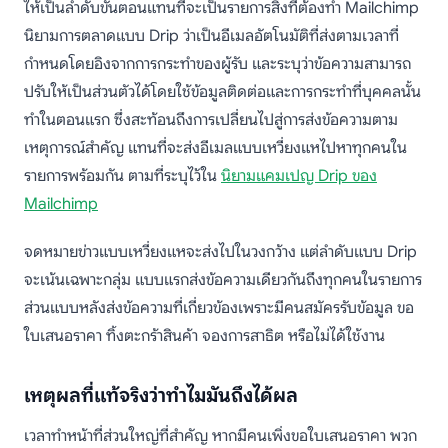
ให้เป็นลำดับขั้นตอนแทนที่จะเป็นรายการสิ่งที่ต้องทำ Mailchimp
นิยามการตลาดแบบ Drip ว่าเป็นอีเมลอัตโนมัติที่ส่งตามเวลาที่
กำหนดโดยอิงจากการกระทำของผู้รับ และระบุว่าข้อความสามารถ
ปรับให้เป็นส่วนตัวได้โดยใช้ข้อมูลติดต่อและการกระทำที่บุคคลนั้น
ทำในตอนแรก ซึ่งสะท้อนถึงการเปลี่ยนไปสู่การส่งข้อความตาม
เหตุการณ์สำคัญ แทนที่จะส่งอีเมลแบบเหวี่ยงแหไปหาทุกคนใน
รายการพร้อมกัน ตามที่ระบุไว้ใน
นิยามแคมเปญ Drip ของ
Mailchimp
จดหมายข่าวแบบเหวี่ยงแหจะส่งไปในวงกว้าง แต่ลำดับแบบ Drip
จะเน้นเฉพาะกลุ่ม แบบแรกส่งข้อความเดียวกันถึงทุกคนในรายการ
ส่วนแบบหลังส่งข้อความที่เกี่ยวข้องเพราะมีคนสมัครรับข้อมูล ขอ
ใบเสนอราคา ทิ้งตะกร้าสินค้า จองการสาธิต หรือไม่ได้ใช้งาน
เหตุผลที่แท้จริงว่าทำไมมันถึงได้ผล
เวลาทำหน้าที่ส่วนใหญ่ที่สำคัญ หากมีคนเพิ่งขอใบเสนอราคา พวก