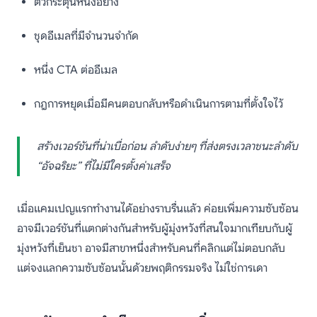
ตัวกระตุ้นหนึ่งอย่าง
ชุดอีเมลที่มีจำนวนจำกัด
หนึ่ง CTA ต่ออีเมล
กฎการหยุดเมื่อมีคนตอบกลับหรือดำเนินการตามที่ตั้งใจไว้
สร้างเวอร์ชันที่น่าเบื่อก่อน ลำดับง่ายๆ ที่ส่งตรงเวลาชนะลำดับ
“อัจฉริยะ” ที่ไม่มีใครตั้งค่าเสร็จ
เมื่อแคมเปญแรกทำงานได้อย่างราบรื่นแล้ว ค่อยเพิ่มความซับซ้อน
อาจมีเวอร์ชันที่แตกต่างกันสำหรับผู้มุ่งหวังที่สนใจมากเทียบกับผู้
มุ่งหวังที่เย็นชา อาจมีสาขาหนึ่งสำหรับคนที่คลิกแต่ไม่ตอบกลับ
แต่จงแลกความซับซ้อนนั้นด้วยพฤติกรรมจริง ไม่ใช่การเดา