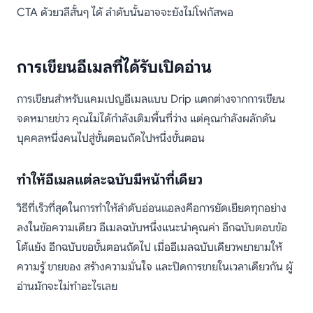
CTA ด้วยวลีสั้นๆ ได้ ลำดับนั้นอาจจะยังไม่โฟกัสพอ
การเขียนอีเมลที่ได้รับเปิดอ่าน
การเขียนสำหรับแคมเปญอีเมลแบบ Drip แตกต่างจากการเขียน
จดหมายข่าว คุณไม่ได้กำลังเติมพื้นที่ว่าง แต่คุณกำลังผลักดัน
บุคคลหนึ่งคนไปสู่ขั้นตอนถัดไปหนึ่งขั้นตอน
ทำให้อีเมลแต่ละฉบับมีหน้าที่เดียว
วิธีที่เร็วที่สุดในการทำให้ลำดับอ่อนแอลงคือการยัดเยียดทุกอย่าง
ลงในข้อความเดียว อีเมลฉบับหนึ่งแนะนำคุณค่า อีกฉบับตอบข้อ
โต้แย้ง อีกฉบับขอขั้นตอนถัดไป เมื่ออีเมลฉบับเดียวพยายามให้
ความรู้ ขายของ สร้างความมั่นใจ และปิดการขายในเวลาเดียวกัน ผู้
อ่านมักจะไม่ทำอะไรเลย