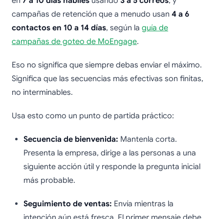
en
7 a 10 días hábiles
usando
3 a 5 correos
, y
campañas de retención que a menudo usan
4 a 6
contactos en 10 a 14 días
, según la
guía de
campañas de goteo de MoEngage
.
Eso no significa que siempre debas enviar el máximo.
Significa que las secuencias más efectivas son finitas,
no interminables.
Usa esto como un punto de partida práctico:
Secuencia de bienvenida:
Mantenla corta.
Presenta la empresa, dirige a las personas a una
siguiente acción útil y responde la pregunta inicial
más probable.
Seguimiento de ventas:
Envía mientras la
intención aún está fresca. El primer mensaje debe