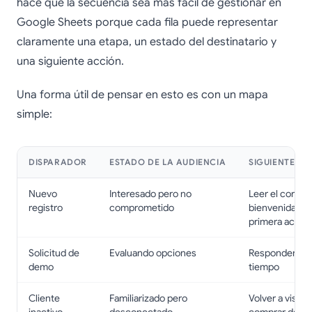
hace que la secuencia sea más fácil de gestionar en
Google Sheets porque cada fila puede representar
claramente una etapa, un estado del destinatario y
una siguiente acción.
Una forma útil de pensar en esto es con un mapa
simple:
DISPARADOR
ESTADO DE LA AUDIENCIA
SIGUIENTE P
Nuevo
Interesado pero no
Leer el correo
registro
comprometido
bienvenida y t
primera acció
Solicitud de
Evaluando opciones
Responder o r
demo
tiempo
Cliente
Familiarizado pero
Volver a visita