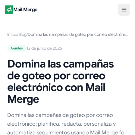
Mail Merge
Inicio
/
Blog
/
Domina las campañas de goteo por correo electrónico con Mail Merge
12 de junio de 2026
Guides
Domina las campañas
de goteo por correo
electrónico con Mail
Merge
Domina las campañas de goteo por correo
electrónico: planifica, redacta, personaliza y
automatiza seguimientos usando Mail Merge for