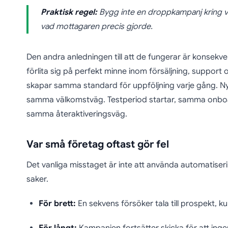
Praktisk regel:
Bygg inte en droppkampanj kring vad
vad mottagaren precis gjorde.
Den andra anledningen till att de fungerar är konsekvens
förlita sig på perfekt minne inom försäljning, suppor
skapar samma standard för uppföljning varje gång. 
samma välkomstväg. Testperiod startar, samma onboar
samma återaktiveringsväg.
Var små företag oftast gör fel
Det vanliga misstaget är inte att använda automatiseri
saker.
För brett:
En sekvens försöker tala till prospekt, k