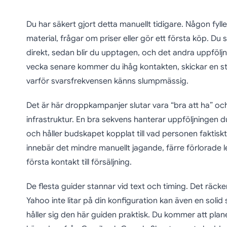
Du har säkert gjort detta manuellt tidigare. Någon fyller
material, frågar om priser eller gör ett första köp. Du 
direkt, sedan blir du upptagen, och det andra uppföljni
vecka senare kommer du ihåg kontakten, skickar en s
varför svarsfrekvensen känns slumpmässig.
Det är här droppkampanjer slutar vara “bra att ha” oc
infrastruktur. En bra sekvens hanterar uppföljningen du 
och håller budskapet kopplat till vad personen faktiskt 
innebär det mindre manuellt jagande, färre förlorade l
första kontakt till försäljning.
De flesta guider stannar vid text och timing. Det räck
Yahoo inte litar på din konfiguration kan även en soli
håller sig den här guiden praktisk. Du kommer att plan