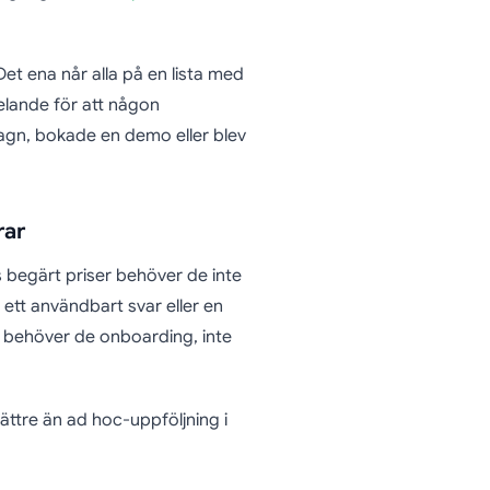
et ena når alla på en lista med
lande för att någon
gn, bokade en demo eller blev
rar
begärt priser behöver de inte
 ett användbart svar eller en
d behöver de onboarding, inte
ttre än ad hoc-uppföljning i