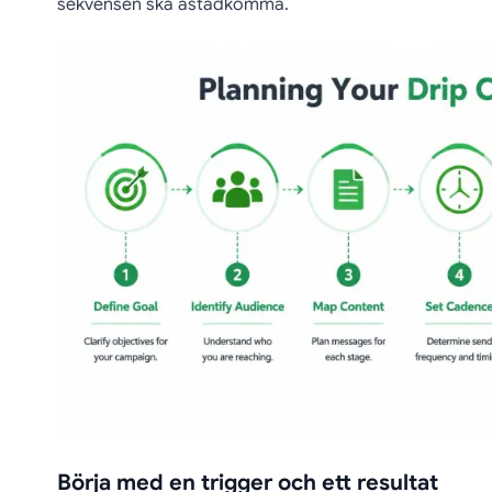
sekvensen ska åstadkomma.
Börja med en trigger och ett resultat