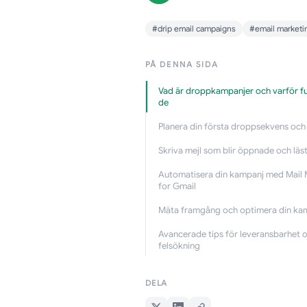
#drip email campaigns
#email marketi
PÅ DENNA SIDA
Vad är droppkampanjer och varför f
de
Planera din första droppsekvens och
Skriva mejl som blir öppnade och läs
Automatisera din kampanj med Mail
for Gmail
Mäta framgång och optimera din ka
Avancerade tips för leveransbarhet 
felsökning
DELA