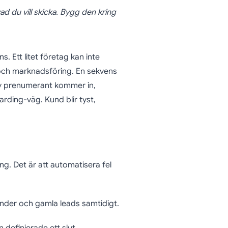
 du vill skicka. Bygg den kring
. Ett litet företag kan inte
t och marknadsföring. En sekvens
Ny prenumerant kommer in,
ding-väg. Kund blir tyst,
ng. Det är att automatisera fel
under och gamla leads samtidigt.