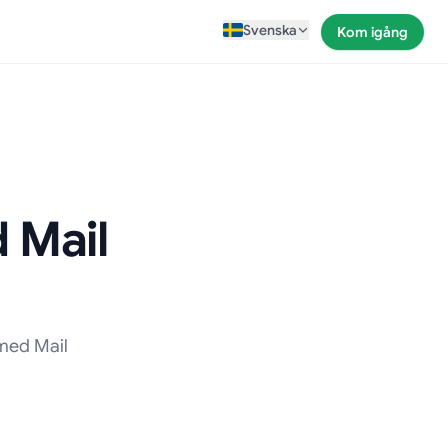
Svenska
Kom igång
 Mail
med Mail