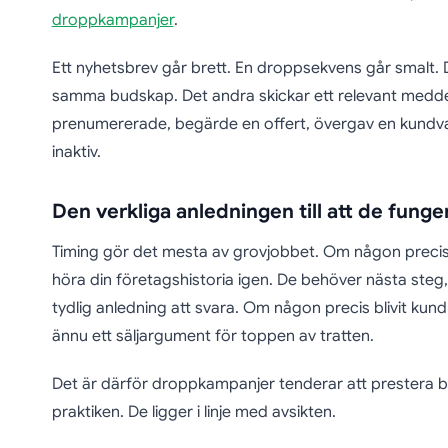
droppkampanjer
.
Ett nyhetsbrev går brett. En droppsekvens går smalt. D
samma budskap. Det andra skickar ett relevant medde
prenumererade, begärde en offert, övergav en kundva
inaktiv.
Den verkliga anledningen till att de funge
Timing gör det mesta av grovjobbet. Om någon precis 
höra din företagshistoria igen. De behöver nästa steg,
tydlig anledning att svara. Om någon precis blivit kun
ännu ett säljargument för toppen av tratten.
Det är därför droppkampanjer tenderar att prestera bä
praktiken. De ligger i linje med avsikten.