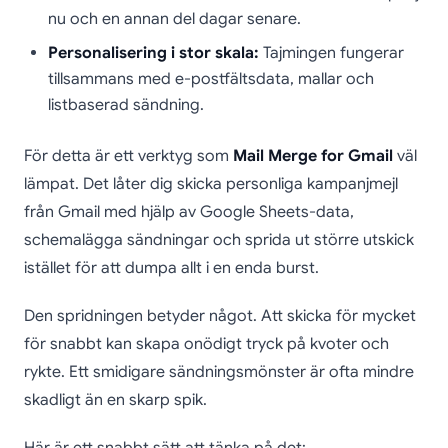
nu och en annan del dagar senare.
Personalisering i stor skala:
Tajmingen fungerar
tillsammans med e-postfältsdata, mallar och
listbaserad sändning.
För detta är ett verktyg som
Mail Merge for Gmail
väl
lämpat. Det låter dig skicka personliga kampanjmejl
från Gmail med hjälp av Google Sheets-data,
schemalägga sändningar och sprida ut större utskick
istället för att dumpa allt i en enda burst.
Den spridningen betyder något. Att skicka för mycket
för snabbt kan skapa onödigt tryck på kvoter och
rykte. Ett smidigare sändningsmönster är ofta mindre
skadligt än en skarp spik.