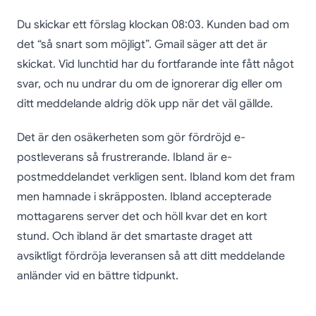
Du skickar ett förslag klockan 08:03. Kunden bad om
det “så snart som möjligt”. Gmail säger att det är
skickat. Vid lunchtid har du fortfarande inte fått något
svar, och nu undrar du om de ignorerar dig eller om
ditt meddelande aldrig dök upp när det väl gällde.
Det är den osäkerheten som gör fördröjd e-
postleverans så frustrerande. Ibland är e-
postmeddelandet verkligen sent. Ibland kom det fram
men hamnade i skräpposten. Ibland accepterade
mottagarens server det och höll kvar det en kort
stund. Och ibland är det smartaste draget att
avsiktligt fördröja leveransen så att ditt meddelande
anländer vid en bättre tidpunkt.