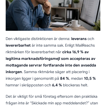
Den viktigaste distinktionen är denna:
leverans
och
levererbarhet
är inte samma sak. Enligt MailReachs
riktmärken för levererbarhet når
cirka 16,9 % av
legitima marknadsföringsmejl som accepteras av
mottagande servrar fortfarande inte den avsedda
inkorgen
. Samma riktmärke säger att placering i
inkorgen ligger i genomsnitt på
84 %
, medan
10,5 %
hamnar i skräpposten och
6,4 %
blockeras helt.
Det är viktigt för små företag eftersom den praktiska
frågan inte är “Skickade min app meddelandet?” utan