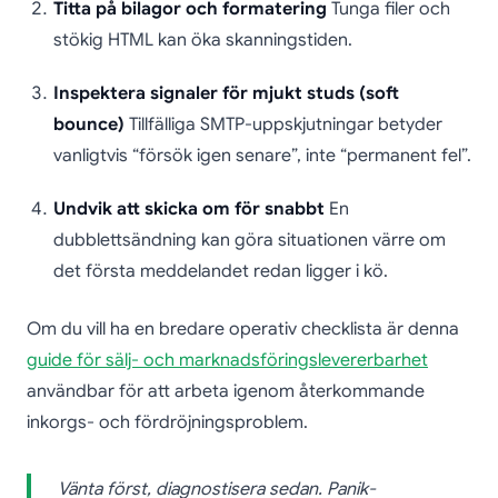
Titta på bilagor och formatering
Tunga filer och
stökig HTML kan öka skanningstiden.
Inspektera signaler för mjukt studs (soft
bounce)
Tillfälliga SMTP-uppskjutningar betyder
vanligtvis “försök igen senare”, inte “permanent fel”.
Undvik att skicka om för snabbt
En
dubblettsändning kan göra situationen värre om
det första meddelandet redan ligger i kö.
Om du vill ha en bredare operativ checklista är denna
guide för sälj- och marknadsföringslevererbarhet
användbar för att arbeta igenom återkommande
inkorgs- och fördröjningsproblem.
Vänta först, diagnostisera sedan. Panik-