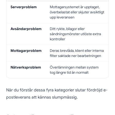
Serverproblem
Mottagarsystemet är upptaget,
överbelastat eller skjuter avsiktligt
upp leveransen
Avsändarproblem
Ditt rykte, bilagor eller
sändningsmönster utlöste extra
kontroller
Mottagarproblem
Deras brevlåda, klient eller interna
filter saktade ner bearbetningen
Nätverksproblem
Överlämningen mellan system
tog längre tid än normalt
När du förstår dessa fyra kategorier slutar fördröjd e-
postleverans att kännas slumpmässig.