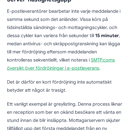
E-postleverantörer bearbetar inte varje meddelande i
samma sekund som det anländer. Vissa körs på
tidsinställda sändnings- och mottagningscykler, och
dessa cykler kan variera från sekunder till
15 minuter
,
medan antivirus- och skräppostgranskning kan lägga
till mer fördröjning eftersom meddelanden
kontrolleras sekventiellt, vilket noteras i
SMTP.coms
översikt över fördröjningar i e-postleverans
.
Det är därför en kort fördröjning inte automatiskt
betyder att något är trasigt.
Ett vanligt exempel är greylisting. Denna process liknar
en reception som ber en okänd besökare att vänta en
stund innan de blir insläppta. Mottagarservern skjuter
tillfälligt upp det första meddelandet från en ny