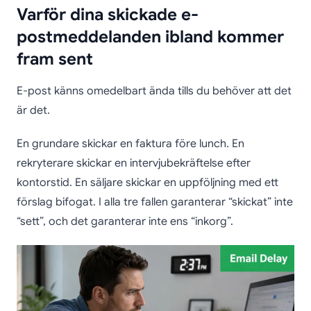
Varför dina skickade e-
postmeddelanden ibland kommer
fram sent
E-post känns omedelbart ända tills du behöver att det
är det.
En grundare skickar en faktura före lunch. En
rekryterare skickar en intervjubekräftelse efter
kontorstid. En säljare skickar en uppföljning med ett
förslag bifogat. I alla tre fallen garanterar “skickat” inte
“sett”, och det garanterar inte ens “inkorg”.