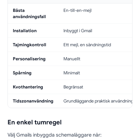
Bästa
En-till-en-mejl
användningsfall
Installation
Inbyggt i Gmail
Tajmingkontroll
Ett mejl, en sändningstid
Personalisering
Manuellt
Spårning
Minimalt
Kvothantering
Begränsat
Tidszonanvändning
Grundläggande praktisk användning
En enkel tumregel
Välj Gmails inbyggda schemaläggare när: