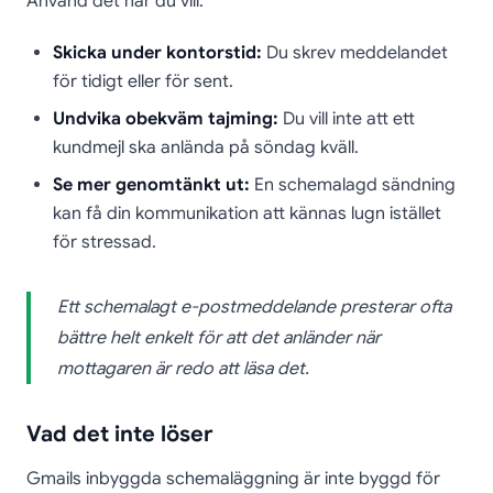
Använd det när du vill:
Skicka under kontorstid:
Du skrev meddelandet
för tidigt eller för sent.
Undvika obekväm tajming:
Du vill inte att ett
kundmejl ska anlända på söndag kväll.
Se mer genomtänkt ut:
En schemalagd sändning
kan få din kommunikation att kännas lugn istället
för stressad.
Ett schemalagt e-postmeddelande presterar ofta
bättre helt enkelt för att det anländer när
mottagaren är redo att läsa det.
Vad det inte löser
Gmails inbyggda schemaläggning är inte byggd för