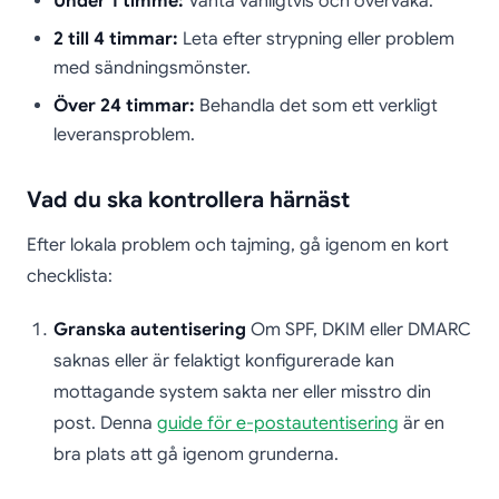
Under 1 timme:
Vänta vanligtvis och övervaka.
2 till 4 timmar:
Leta efter strypning eller problem
med sändningsmönster.
Över 24 timmar:
Behandla det som ett verkligt
leveransproblem.
Vad du ska kontrollera härnäst
Efter lokala problem och tajming, gå igenom en kort
checklista:
Granska autentisering
Om SPF, DKIM eller DMARC
saknas eller är felaktigt konfigurerade kan
mottagande system sakta ner eller misstro din
post. Denna
guide för e-postautentisering
är en
bra plats att gå igenom grunderna.