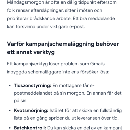
Måndagsmorgon är ofta en dålig tidpunkt eftersom
folk rensar eftersläpningar, sitter i möten och
prioriterar brådskande arbete. Ett bra meddelande
kan försvinna under viktigare e-post.
Varför kampanjschemaläggning behöver
ett annat verktyg
Ett kampanjverktyg löser problem som Gmails
inbyggda schemaläggare inte ens försöker lösa:
Tidszonstyrning:
En mottagare får e-
postmeddelandet på sin morgon. En annan får det
på sin.
Kvotsmörjning:
Istället för att skicka en fullständig
lista på en gång sprider du ut leveransen över tid.
Batchkontroll:
Du kan skicka en del av en kampanj