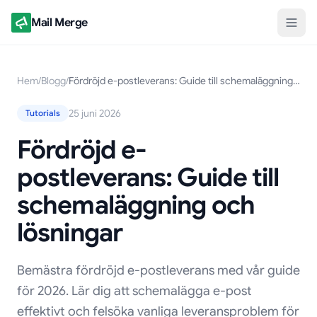
Mail Merge
Hem
/
Blogg
/
Fördröjd e-postleverans: Guide till schemaläggning och lösningar
25 juni 2026
Tutorials
Fördröjd e-
postleverans: Guide till
schemaläggning och
lösningar
Bemästra fördröjd e-postleverans med vår guide
för 2026. Lär dig att schemalägga e-post
effektivt och felsöka vanliga leveransproblem för