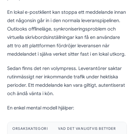
En lokal e-postklient kan stoppa ett meddelande innan
det någonsin går in i den normala leveranspipelinen.
Outlooks offlineläge, synkroniseringsproblem och
virtuella skrivbordsinställningar kan få en användare
att tro att plattformen fördröjer leveransen när
meddelandet i själva verket sitter fast i en lokal utkorg.
Sedan finns det ren volympress. Leverantörer saktar
rutinmässigt ner inkommande trafik under hektiska
perioder. Ett meddelande kan vara giltigt, autentiserat
och ändå vänta i kön.
En enkel mental modell hjälper:
ORSAKSKATEGORI
VAD DET VANLIGTVIS BETYDER