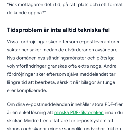
“Fick mottagaren det i tid, på rätt plats och i ett format
de kunde öppna?”.
Tidsproblem är inte alltid tekniska fel
Vissa fördröjningar sker eftersom e-postleverantörer
saktar ner saker medan de utvärderar en avsändare.
Nya domäner, nya sändningsmönster och plötsliga
volymförändringar granskas ofta extra noga. Andra
fördröjningar sker eftersom själva meddelandet tar
längre tid att bearbeta, särskilt när bilagor är tunga
eller komplicerade.
Om dina e-postmeddelanden innehåller stora PDF-filer
är en enkel lösning att
minska PDF-filstorleken
innan du
skickar. Mindre filer är lättare för e-postsystem att
skanna och skapar mindre sannolikt undvikbar friktion.