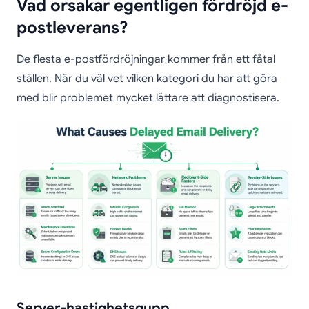
Vad orsakar egentligen fördröjd e-
postleverans?
De flesta e-postfördröjningar kommer från ett fåtal
ställen. När du väl vet vilken kategori du har att göra
med blir problemet mycket lättare att diagnostisera.
Server-hastighetsgupp