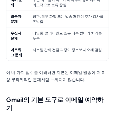
제
의도적으로 보류 중임
발송자
평판, 첨부 파일 또는 발송 패턴이 추가 검사를
문제
유발함
수신자
메일함, 클라이언트 또는 내부 필터가 처리를
문제
늦춤
네트워
시스템 간의 전달 과정이 평소보다 오래 걸림
크 문제
이 네 가지 범주를 이해하면 지연된 이메일 발송이 더 이
상 무작위적인 문제처럼 느껴지지 않습니다.
Gmail의 기본 도구로 이메일 예약하
기