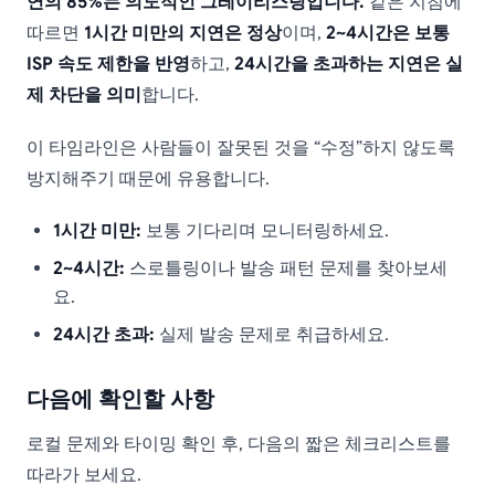
연의 85%는 의도적인 그레이리스팅입니다.
같은 지침에
따르면
1시간 미만의 지연은 정상
이며,
2~4시간은 보통
ISP 속도 제한을 반영
하고,
24시간을 초과하는 지연은 실
제 차단을 의미
합니다.
이 타임라인은 사람들이 잘못된 것을 “수정”하지 않도록
방지해주기 때문에 유용합니다.
1시간 미만:
보통 기다리며 모니터링하세요.
2~4시간:
스로틀링이나 발송 패턴 문제를 찾아보세
요.
24시간 초과:
실제 발송 문제로 취급하세요.
다음에 확인할 사항
로컬 문제와 타이밍 확인 후, 다음의 짧은 체크리스트를
따라가 보세요.