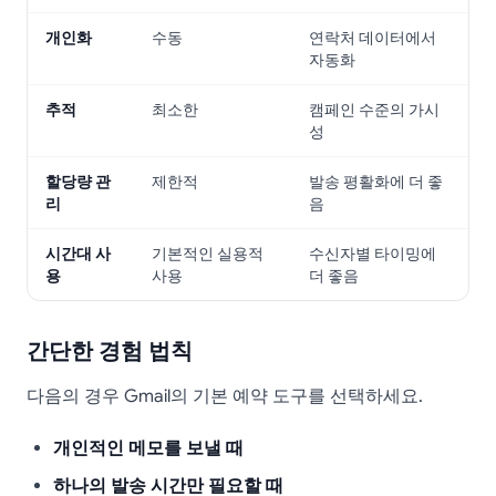
개인화
수동
연락처 데이터에서
자동화
추적
최소한
캠페인 수준의 가시
성
할당량 관
제한적
발송 평활화에 더 좋
리
음
시간대 사
기본적인 실용적
수신자별 타이밍에
용
사용
더 좋음
간단한 경험 법칙
다음의 경우 Gmail의 기본 예약 도구를 선택하세요.
개인적인 메모를 보낼 때
하나의 발송 시간만 필요할 때