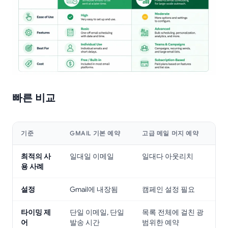
빠른 비교
기준
GMAIL 기본 예약
고급 메일 머지 예약
최적의 사
일대일 이메일
일대다 아웃리치
용 사례
설정
Gmail에 내장됨
캠페인 설정 필요
타이밍 제
단일 이메일, 단일
목록 전체에 걸친 광
어
발송 시간
범위한 예약