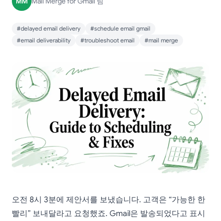
MM
Mail Merge for Gmail 팀
#delayed email delivery
#schedule email gmail
#email deliverability
#troubleshoot email
#mail merge
오전 8시 3분에 제안서를 보냈습니다. 고객은 “가능한 한
빨리” 보내달라고 요청했죠. Gmail은 발송되었다고 표시