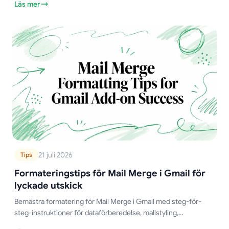
Läs mer
21 juli 2026
Tips
Formateringstips för Mail Merge i Gmail för
lyckade utskick
Bemästra formatering för Mail Merge i Gmail med steg-för-
steg-instruktioner för dataförberedelse, mallstyling,
villkorslogik och felsökning för att förbättra