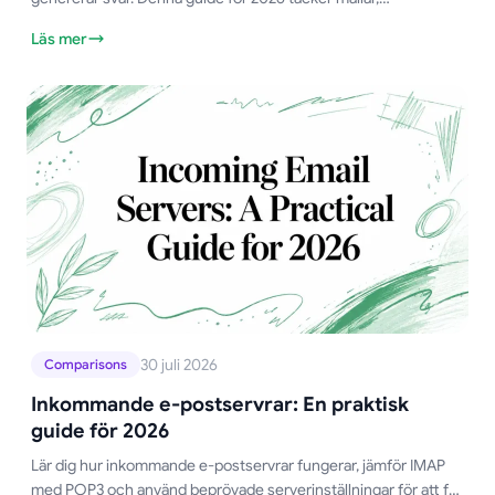
personalisering och timing för framgång.
Läs mer
30 juli 2026
Comparisons
Inkommande e-postservrar: En praktisk
guide för 2026
Lär dig hur inkommande e-postservrar fungerar, jämför IMAP
med POP3 och använd beprövade serverinställningar för att få