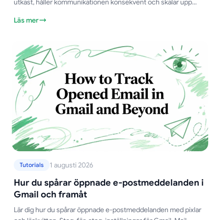
utkast, håller kommunikationen konsekvent och skalar upp
utskick med personalisering, styrning och analys som fungerar.
Läs mer
1 augusti 2026
Tutorials
Hur du spårar öppnade e-postmeddelanden i
Gmail och framåt
Lär dig hur du spårar öppnade e-postmeddelanden med pixlar