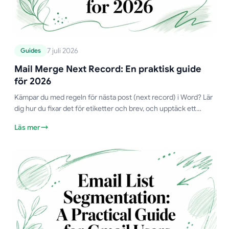
7 juli 2026
Guides
Mail Merge Next Record: En praktisk guide
för 2026
Kämpar du med regeln för nästa post (next record) i Word? Lär
dig hur du fixar det för etiketter och brev, och upptäck ett
enklare sätt att hantera poster i Gmail.
Läs mer