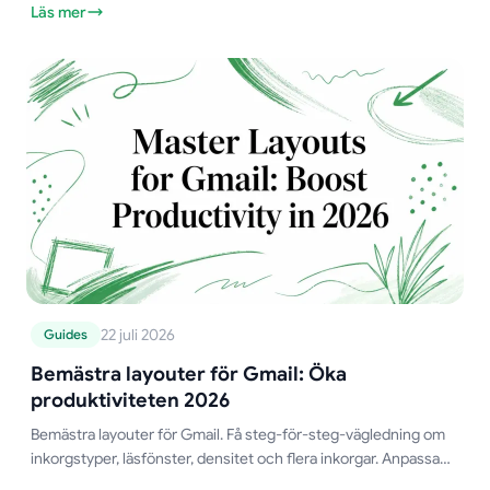
Läs mer
22 juli 2026
Guides
Bemästra layouter för Gmail: Öka
produktiviteten 2026
Bemästra layouter för Gmail. Få steg-för-steg-vägledning om
inkorgstyper, läsfönster, densitet och flera inkorgar. Anpassa
vyer för försäljning, HR, utbildare och e-post.