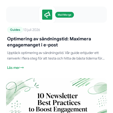
Mail Merge
13 juli 2026
Guides
Optimering av sändningstid: Maximera
engagemanget i e-post
Upptäck optimering av sändningstid. Vår guide erbjuder ett
ramverk i flera steg för att testa och hitta de bästa tiderna för
att skicka e-post och öka engagemanget.
Läs mer