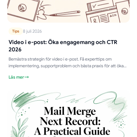
8 juli 2026
Tips
Video i e-post: Öka engagemang och CTR
2026
Bemästra strategin för video i e-post. Få experttips om
implementering, supportproblem och bästa praxis för att öka
engagemang och CTR under 2026.
Läs mer