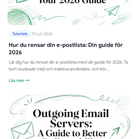
10 juli 2026
Tutorials
Hur du rensar din e-postlista: Din guide för
2026
Lär dig hur du rensar din e-postlista med vår guide för 2026. Ta
bort studsade mejl och inaktiva användare, och kör
återaktiveringskampanjer för att förbättra leveransbarheten.
Läs mer