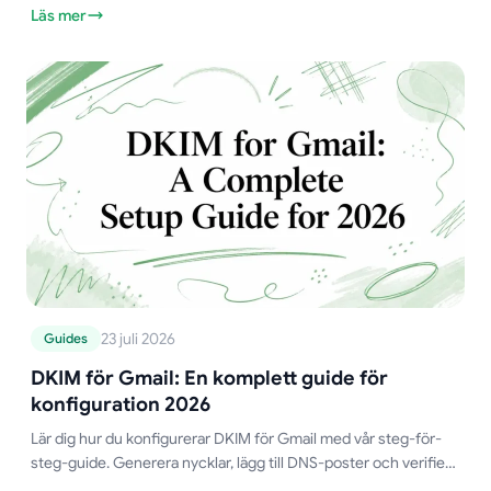
Läs mer
23 juli 2026
Guides
DKIM för Gmail: En komplett guide för
konfiguration 2026
Lär dig hur du konfigurerar DKIM för Gmail med vår steg-för-
steg-guide. Generera nycklar, lägg till DNS-poster och verifiera
din konfiguration för att förbättra e-postleverans.