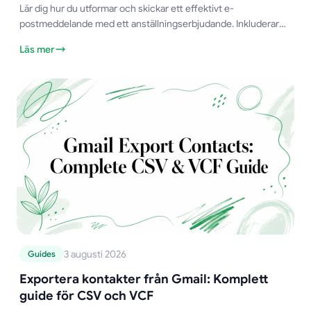
Lär dig hur du utformar och skickar ett effektivt e-
postmeddelande med ett anställningserbjudande. Inkluderar
mallar, ämnesrader och arbetsflöden för uppföljning.
Läs mer
3 augusti 2026
Guides
Exportera kontakter från Gmail: Komplett
guide för CSV och VCF