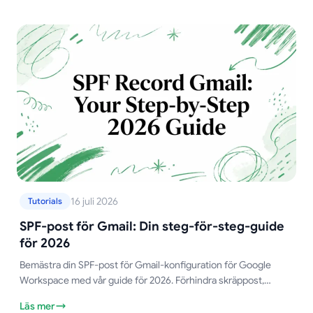
16 juli 2026
Tutorials
SPF-post för Gmail: Din steg-för-steg-guide
för 2026
Bemästra din SPF-post för Gmail-konfiguration för Google
Workspace med vår guide för 2026. Förhindra skräppost,
förbättra leveransbarheten och säkerställ e-postsäkerhet.
Läs mer