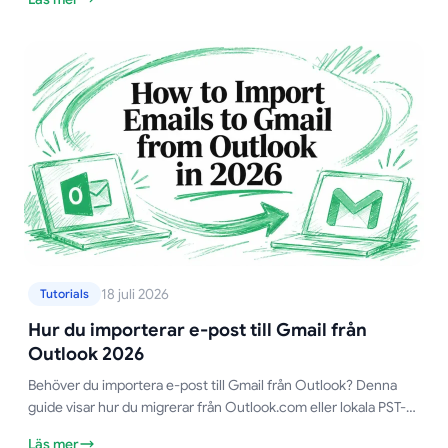
18 juli 2026
Tutorials
Hur du importerar e-post till Gmail från
Outlook 2026
Behöver du importera e-post till Gmail från Outlook? Denna
guide visar hur du migrerar från Outlook.com eller lokala PST-
filer, steg för steg, samtidigt som du bevarar mappstrukturen.
Läs mer