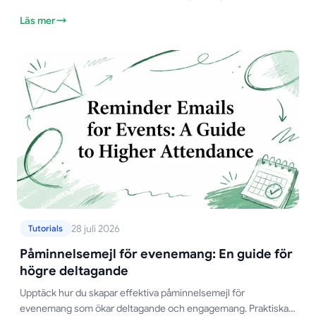
integritetsregler och förberedelser för utskick.
Läs mer
28 juli 2026
Tutorials
Påminnelsemejl för evenemang: En guide för
högre deltagande
Upptäck hur du skapar effektiva påminnelsemejl för
evenemang som ökar deltagande och engagemang. Praktiska