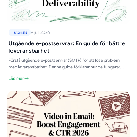
9 juli 2026
Tutorials
Utgående e-postservrar: En guide för bättre
leveransbarhet
Förstå utgående e-postservrar (SMTP) för att lösa problem
med leveransbarhet. Denna guide förklarar hur de fungerar,
vanliga inställningar, säkerhet och felsökning.
Läs mer