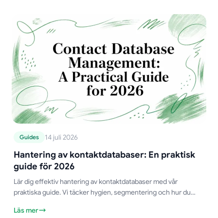
14 juli 2026
Guides
Hantering av kontaktdatabaser: En praktisk
guide för 2026
Lär dig effektiv hantering av kontaktdatabaser med vår
praktiska guide. Vi täcker hygien, segmentering och hur du
använder Google Sheets för att bygga ett kraftfullt system.
Läs mer