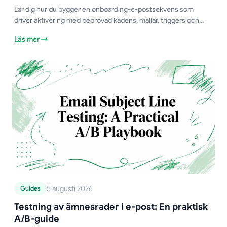
Lär dig hur du bygger en onboarding-e-postsekvens som
driver aktivering med beprövad kadens, mallar, triggers och
A/B-testningsstrategier för 2026.
Läs mer
5 augusti 2026
Guides
Testning av ämnesrader i e-post: En praktisk
A/B-guide