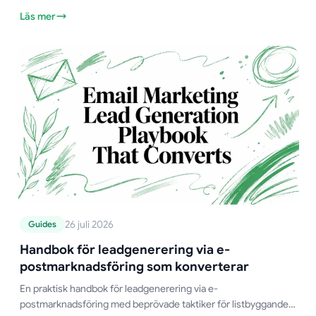
uppslag och verifieringssteg som faktiskt fungerar.
Läs mer
26 juli 2026
Guides
Handbok för leadgenerering via e-
postmarknadsföring som konverterar
En praktisk handbok för leadgenerering via e-
postmarknadsföring med beprövade taktiker för listbyggande,