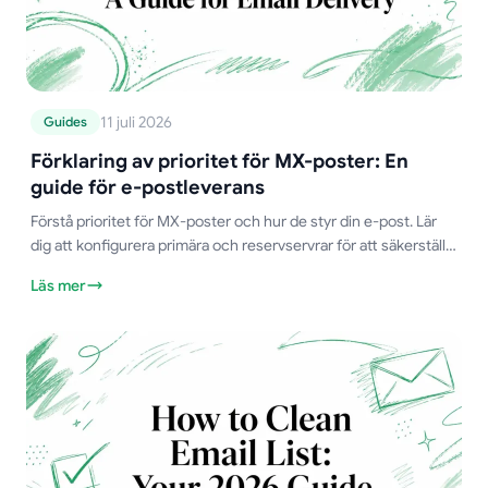
11 juli 2026
Guides
Förklaring av prioritet för MX-poster: En
guide för e-postleverans
Förstå prioritet för MX-poster och hur de styr din e-post. Lär
dig att konfigurera primära och reservservrar för att säkerställa
att du aldrig missar ett meddelande.
Läs mer