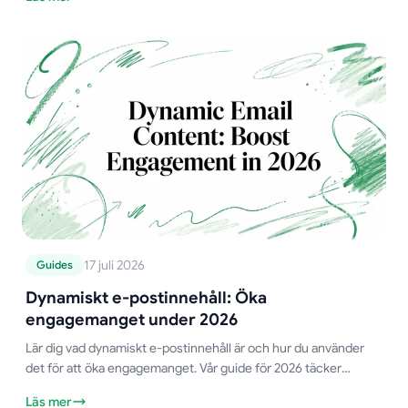
17 juli 2026
Guides
Dynamiskt e-postinnehåll: Öka
engagemanget under 2026
Lär dig vad dynamiskt e-postinnehåll är och hur du använder
det för att öka engagemanget. Vår guide för 2026 täcker
tekniker, bästa praxis och Mail Merge for Gmail.
Läs mer