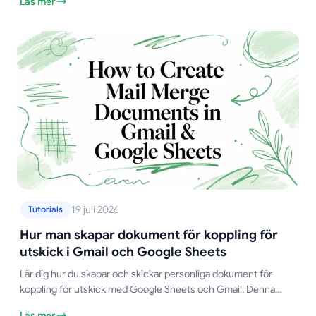
Läs mer
19 juli 2026
Tutorials
Hur man skapar dokument för koppling för
utskick i Gmail och Google Sheets
Lär dig hur du skapar och skickar personliga dokument för
koppling för utskick med Google Sheets och Gmail. Denna
kompletta guide täcker inställningar, spårning och bästa praxis.
Läs mer