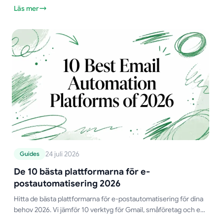
och DMARC. Innehåller exempel för Gmail och Outlook.
Läs mer
24 juli 2026
Guides
De 10 bästa plattformarna för e-
postautomatisering 2026
Hitta de bästa plattformarna för e-postautomatisering för dina
behov 2026. Vi jämför 10 verktyg för Gmail, småföretag och e-
handel baserat på funktioner, pris och användningsområde.