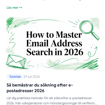
mer av din Gmail-utskick att hamna i huvudinkorgen.
Läs mer
29 juli 2026
Tutorials
Så bemästrar du sökning efter e-
postadresser 2026
Lär dig praktiska metoder för att söka efter e-postadresser
2026, från sökoperatorer och mönstergissningar till verifiering,