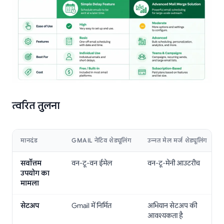
त्वरित तुलना
मानदंड
GMAIL नेटिव शेड्यूलिंग
उन्नत मेल मर्ज शेड्यूलिंग
सर्वोत्तम
वन-टू-वन ईमेल
वन-टू-मेनी आउटरीच
उपयोग का
मामला
सेटअप
Gmail में निर्मित
अभियान सेटअप की
आवश्यकता है