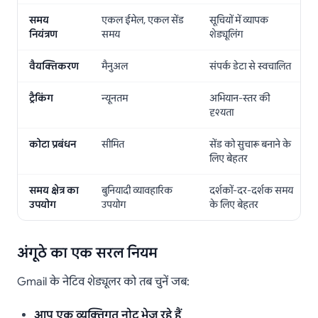
समय
एकल ईमेल, एकल सेंड
सूचियों में व्यापक
नियंत्रण
समय
शेड्यूलिंग
वैयक्तिकरण
मैनुअल
संपर्क डेटा से स्वचालित
ट्रैकिंग
न्यूनतम
अभियान-स्तर की
दृश्यता
कोटा प्रबंधन
सीमित
सेंड को सुचारू बनाने के
लिए बेहतर
समय क्षेत्र का
बुनियादी व्यावहारिक
दर्शकों-दर-दर्शक समय
उपयोग
उपयोग
के लिए बेहतर
अंगूठे का एक सरल नियम
Gmail के नेटिव शेड्यूलर को तब चुनें जब:
आप एक व्यक्तिगत नोट भेज रहे हैं