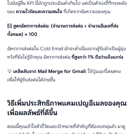
ไปยังผู้อื่น KPI นี้มักถูกประเมินต่ำเกินไป แต่เป็นตัวบ่งชี้ที่ทรงพลัง
ของ
ความไวรัลและความสนใจ
ที่เกิดจากข้อความของคุณ
🧮
สูตรอัตราการส่งต่อ: (จำนวนการส่งต่อ ÷ จำนวนอีเมลที่ส่ง
ทั้งหมด) × 100
อัตราการส่งต่อใน Cold Email มักจะต่ำเนื่องจากผู้รับมักเป็นผู้มุ่ง
หวังที่ยังไม่รู้จักคุณ อัตราการส่งต่อ
ที่สูงกว่า 1% ถือว่าแข็งแกร่ง
💡
เคล็ดลับจาก Mail Merge for Gmail
: ใช้ปุ่มแชร์โดยตรง
เพื่อให้ผู้รับส่งต่อได้ง่ายขึ้น
วิธีเพิ่มประสิทธิภาพแคมเปญอีเมลของคุณ
เพื่อผลลัพธ์ที่ดีขึ้น
ตอนนี้คุณเข้าใจตัวชี้วัดและเป้าหมายที่สำคัญที่ต้องบรรลุแล้ว มาดู