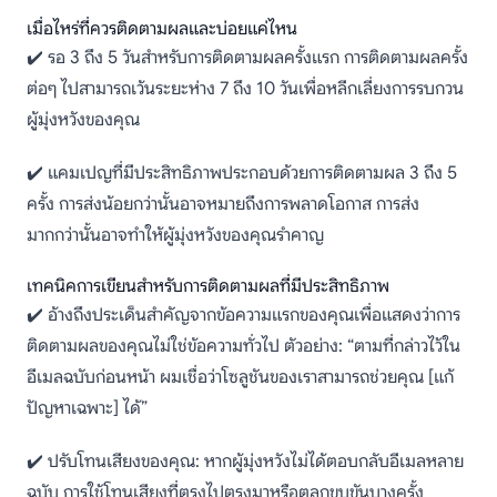
เมื่อไหร่ที่ควรติดตามผลและบ่อยแค่ไหน
✔️ รอ 3 ถึง 5 วันสำหรับการติดตามผลครั้งแรก การติดตามผลครั้ง
ต่อๆ ไปสามารถเว้นระยะห่าง 7 ถึง 10 วันเพื่อหลีกเลี่ยงการรบกวน
ผู้มุ่งหวังของคุณ
✔️ แคมเปญที่มีประสิทธิภาพประกอบด้วยการติดตามผล 3 ถึง 5
ครั้ง การส่งน้อยกว่านั้นอาจหมายถึงการพลาดโอกาส การส่ง
มากกว่านั้นอาจทำให้ผู้มุ่งหวังของคุณรำคาญ
เทคนิคการเขียนสำหรับการติดตามผลที่มีประสิทธิภาพ
✔️ อ้างถึงประเด็นสำคัญจากข้อความแรกของคุณเพื่อแสดงว่าการ
ติดตามผลของคุณไม่ใช่ข้อความทั่วไป ตัวอย่าง: “ตามที่กล่าวไว้ใน
อีเมลฉบับก่อนหน้า ผมเชื่อว่าโซลูชันของเราสามารถช่วยคุณ [แก้
ปัญหาเฉพาะ] ได้”
✔️ ปรับโทนเสียงของคุณ: หากผู้มุ่งหวังไม่ได้ตอบกลับอีเมลหลาย
ฉบับ การใช้โทนเสียงที่ตรงไปตรงมาหรือตลกขบขันบางครั้ง