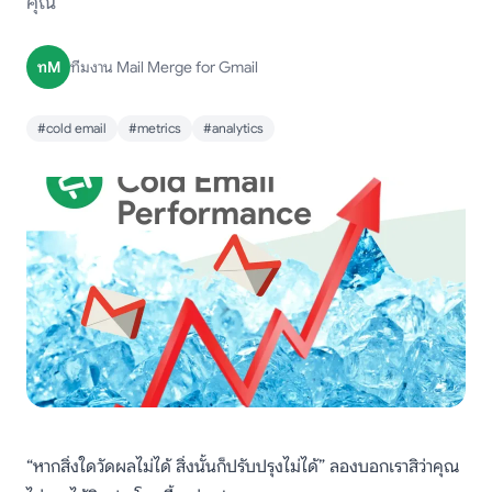
คุณ
ทM
ทีมงาน Mail Merge for Gmail
#cold email
#metrics
#analytics
“หากสิ่งใดวัดผลไม่ได้ สิ่งนั้นก็ปรับปรุงไม่ได้” ลองบอกเราสิว่าคุณ