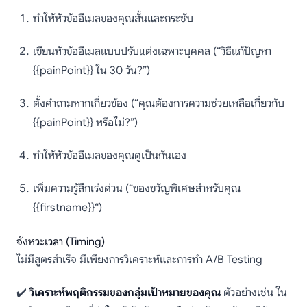
ทำให้หัวข้ออีเมลของคุณสั้นและกระชับ
เขียนหัวข้ออีเมลแบบปรับแต่งเฉพาะบุคคล (“วิธีแก้ปัญหา
{{painPoint}} ใน 30 วัน?”)
ตั้งคำถามหากเกี่ยวข้อง (“คุณต้องการความช่วยเหลือเกี่ยวกับ
{{painPoint}} หรือไม่?”)
ทำให้หัวข้ออีเมลของคุณดูเป็นกันเอง
เพิ่มความรู้สึกเร่งด่วน (“ของขวัญพิเศษสำหรับคุณ
{{firstname}}“)
จังหวะเวลา (Timing)
ไม่มีสูตรสำเร็จ มีเพียงการวิเคราะห์และการทำ A/B Testing
✔️
วิเคราะห์พฤติกรรมของกลุ่มเป้าหมายของคุณ
ตัวอย่างเช่น ใน