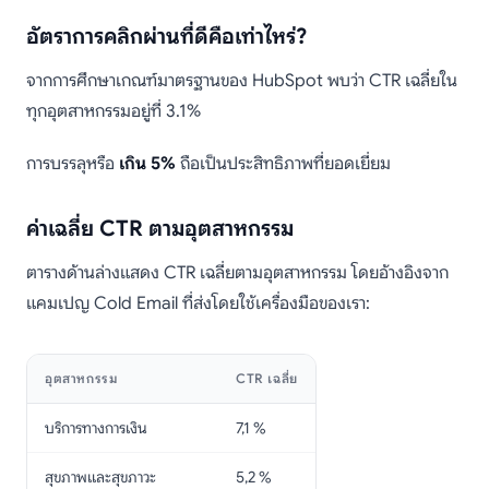
อัตราการคลิกผ่านที่ดีคือเท่าไหร่?
จากการศึกษาเกณฑ์มาตรฐานของ HubSpot พบว่า CTR เฉลี่ยใน
ทุกอุตสาหกรรมอยู่ที่ 3.1%
การบรรลุหรือ
เกิน 5%
ถือเป็นประสิทธิภาพที่ยอดเยี่ยม
ค่าเฉลี่ย CTR ตามอุตสาหกรรม
ตารางด้านล่างแสดง CTR เฉลี่ยตามอุตสาหกรรม โดยอ้างอิงจาก
แคมเปญ Cold Email ที่ส่งโดยใช้เครื่องมือของเรา:
อุตสาหกรรม
CTR เฉลี่ย
บริการทางการเงิน
7,1 %
สุขภาพและสุขภาวะ
5,2 %