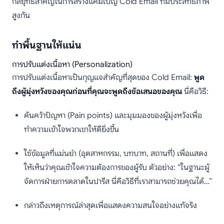
กลยุทธ์สำคัญในการสร้างแคมเปญ Cold Email ที่มีประสิทธิภาพ
สูงกัน
ทำพื้นฐานให้แน่น
การปรับแต่งเนื้อหา (Personalization)
การปรับแต่งเนื้อหาเป็นกุญแจสำคัญที่สุดของ Cold Email:
พูด
ถึงผู้มุ่งหวังของคุณก่อนที่คุณจะพูดถึงข้อเสนอของคุณ
นี่คือวิธี:
ค้นคว้าปัญหา (Pain points) และมุมมองของผู้มุ่งหวังเพื่อ
ทำความเข้าใจพวกเขาให้ดียิ่งขึ้น
ใช้ข้อมูลที่แม่นยำ (อุตสาหกรรม, บทบาท, สถานที่) เพื่อแสดง
ให้เห็นว่าคุณเข้าใจความต้องการของผู้รับ ตัวอย่าง: “ในฐานะผู้
จัดการฝ่ายการตลาดในปารีส นี่คือวิธีที่เราสามารถช่วยคุณได้…”
กล่าวถึงเหตุการณ์ล่าสุดเพื่อแสดงความสนใจอย่างแท้จริง