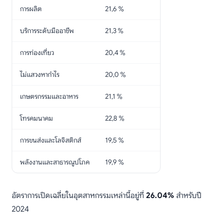
การผลิต
21,6 %
บริการระดับมืออาชีพ
21,3 %
การท่องเที่ยว
20,4 %
ไม่แสวงหากำไร
20,0 %
เกษตรกรรมและอาหาร
21,1 %
โทรคมนาคม
22,8 %
การขนส่งและโลจิสติกส์
19,5 %
พลังงานและสาธารณูปโภค
19,9 %
อัตราการเปิดเฉลี่ยในอุตสาหกรรมเหล่านี้อยู่ที่
26.04%
สำหรับปี
2024