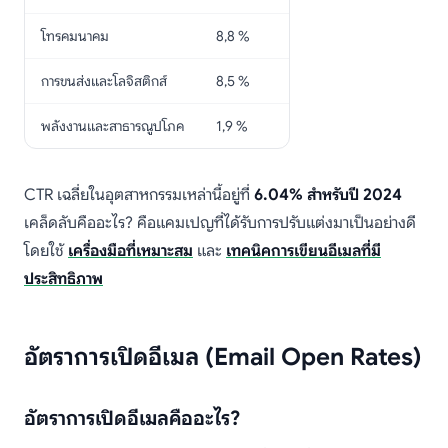
โทรคมนาคม
8,8 %
การขนส่งและโลจิสติกส์
8,5 %
พลังงานและสาธารณูปโภค
1,9 %
CTR เฉลี่ยในอุตสาหกรรมเหล่านี้อยู่ที่
6.04% สำหรับปี 2024
เคล็ดลับคืออะไร? คือแคมเปญที่ได้รับการปรับแต่งมาเป็นอย่างดี
โดยใช้
เครื่องมือที่เหมาะสม
และ
เทคนิคการเขียนอีเมลที่มี
ประสิทธิภาพ
อัตราการเปิดอีเมล (Email Open Rates)
อัตราการเปิดอีเมลคืออะไร?