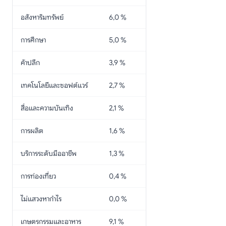
อสังหาริมทรัพย์
6,0 %
การศึกษา
5,0 %
ค้าปลีก
3,9 %
เทคโนโลยีและซอฟต์แวร์
2,7 %
สื่อและความบันเทิง
2,1 %
การผลิต
1,6 %
บริการระดับมืออาชีพ
1,3 %
การท่องเที่ยว
0,4 %
ไม่แสวงหากำไร
0,0 %
เกษตรกรรมและอาหาร
9,1 %