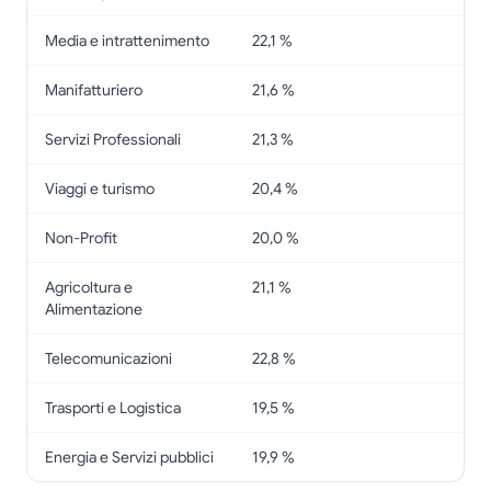
Media e intrattenimento
22,1 %
Manifatturiero
21,6 %
Servizi Professionali
21,3 %
Viaggi e turismo
20,4 %
Non-Profit
20,0 %
Agricoltura e
21,1 %
Alimentazione
Telecomunicazioni
22,8 %
Trasporti e Logistica
19,5 %
Energia e Servizi pubblici
19,9 %