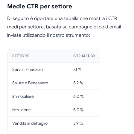
Medie CTR per settore
Di seguito è riportata una tabella che mostra i CTR
medi per settore, basata su campagne di cold email
inviate utilizzando il nostro strumento:
SETTORE
CTR MEDIO
Servizi Finanziari
7,1 %
Salute e Benessere
5,2 %
Immobiliare
6,0 %
Istruzione
5,0 %
Vendita al dettaglio
3,9 %