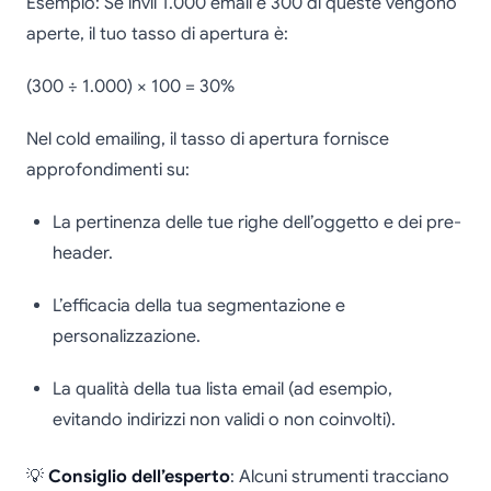
Esempio: Se invii 1.000 email e 300 di queste vengono
aperte, il tuo tasso di apertura è:
(300 ÷ 1.000) × 100 = 30%
Nel cold emailing, il tasso di apertura fornisce
approfondimenti su:
La pertinenza delle tue righe dell’oggetto e dei pre-
header.
L’efficacia della tua segmentazione e
personalizzazione.
La qualità della tua lista email (ad esempio,
evitando indirizzi non validi o non coinvolti).
💡
Consiglio dell’esperto
: Alcuni strumenti tracciano