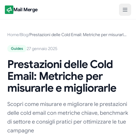
Mail Merge
Home
/
Blog
/
Prestazioni delle Cold Email: Metriche per misurarle e migliorarle
27 gennaio 2025
Guides
Prestazioni delle Cold
Email: Metriche per
misurarle e migliorarle
Scopri come misurare e migliorare le prestazioni
delle cold email con metriche chiave, benchmark
di settore e consigli pratici per ottimizzare le tue
campagne