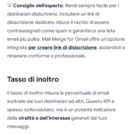
💡
Consiglio dell’esperto
: Rendi sempre facile per i
destinatari disiscriversi. Includere un link di
disiscrizione dedicato riduce il rischio di essere
contrassegnati come spam e garantisce una lista
email più pulita. Mail Merge for Gmail offre un’opzione
integrata
per creare link di disiscrizione
, aiutandoti a
rimanere conforme e professionale.
Tasso di inoltro
Il tasso di inoltro misura la percentuale di email
inoltrate dai tuoi destinatari ad altri. Questo KPI è
spesso sottovalutato, ma è un potente indicatore
della
viralità e dell’interesse
generati dai tuoi
messaggi.