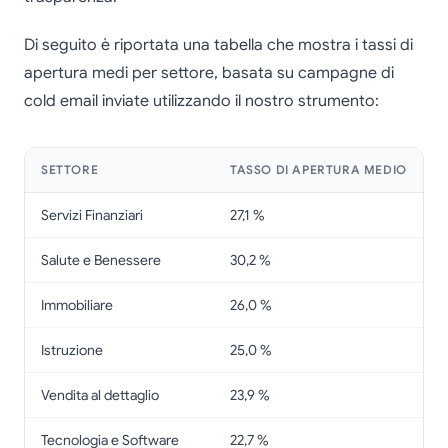
Di seguito è riportata una tabella che mostra i tassi di
apertura medi per settore, basata su campagne di
cold email inviate utilizzando il nostro strumento:
SETTORE
TASSO DI APERTURA MEDIO
Servizi Finanziari
27,1 %
Salute e Benessere
30,2 %
Immobiliare
26,0 %
Istruzione
25,0 %
Vendita al dettaglio
23,9 %
Tecnologia e Software
22,7 %