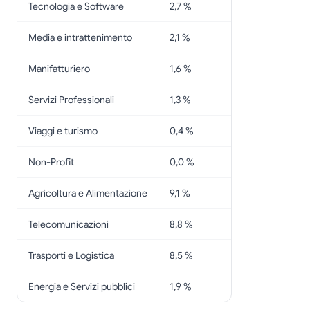
Tecnologia e Software
2,7 %
Media e intrattenimento
2,1 %
Manifatturiero
1,6 %
Servizi Professionali
1,3 %
Viaggi e turismo
0,4 %
Non-Profit
0,0 %
Agricoltura e Alimentazione
9,1 %
Telecomunicazioni
8,8 %
Trasporti e Logistica
8,5 %
Energia e Servizi pubblici
1,9 %