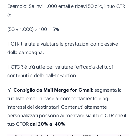
Esempio: Se invii 1.000 email e ricevi 50 clic, il tuo CTR
è:
(50 ÷ 1.000) × 100 = 5%
Il CTR ti aiuta a valutare le prestazioni complessive
della campagna.
Il CTOR è più utile per valutare l’efficacia dei tuoi
contenuti o delle call-to-action.
💡
Consiglio da
Mail Merge for Gmail
: segmenta la
tua lista email in base al comportamento e agli
interessi dei destinatari. Contenuti altamente
personalizzati possono aumentare sia il tuo CTR che il
tuo CTOR
dal 20% al 40%
.