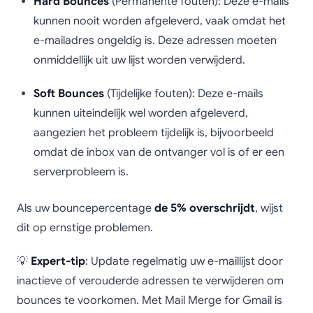
Hard Bounces
(Permanente fouten): Deze e-mails
kunnen nooit worden afgeleverd, vaak omdat het
e-mailadres ongeldig is. Deze adressen moeten
onmiddellijk uit uw lijst worden verwijderd.
Soft Bounces
(Tijdelijke fouten): Deze e-mails
kunnen uiteindelijk wel worden afgeleverd,
aangezien het probleem tijdelijk is, bijvoorbeeld
omdat de inbox van de ontvanger vol is of er een
serverprobleem is.
Als uw bouncepercentage
de 5% overschrijdt
, wijst
dit op ernstige problemen.
💡
Expert-tip
: Update regelmatig uw e-maillijst door
inactieve of verouderde adressen te verwijderen om
bounces te voorkomen. Met Mail Merge for Gmail is