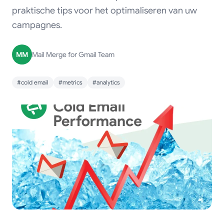
praktische tips voor het optimaliseren van uw
campagnes.
MM
Mail Merge for Gmail Team
#cold email
#metrics
#analytics