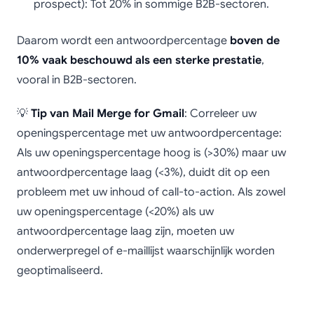
prospect): Tot 20% in sommige B2B-sectoren.
Daarom wordt een antwoordpercentage
boven de
10% vaak beschouwd als een sterke prestatie
,
vooral in B2B-sectoren.
💡
Tip van Mail Merge for Gmail
: Correleer uw
openingspercentage met uw antwoordpercentage:
Als uw openingspercentage hoog is (>30%) maar uw
antwoordpercentage laag (<3%), duidt dit op een
probleem met uw inhoud of call-to-action. Als zowel
uw openingspercentage (<20%) als uw
antwoordpercentage laag zijn, moeten uw
onderwerpregel of e-maillijst waarschijnlijk worden
geoptimaliseerd.