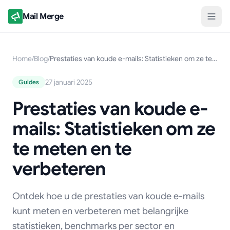
Mail Merge
Home
/
Blog
/
Prestaties van koude e-mails: Statistieken om ze te meten en te verbeteren
27 januari 2025
Guides
Prestaties van koude e-
mails: Statistieken om ze
te meten en te
verbeteren
Ontdek hoe u de prestaties van koude e-mails
kunt meten en verbeteren met belangrijke
statistieken, benchmarks per sector en