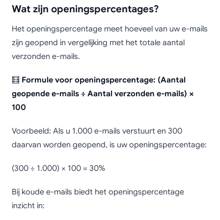
Wat zijn openingspercentages?
Het openingspercentage meet hoeveel van uw e-mails
zijn geopend in vergelijking met het totale aantal
verzonden e-mails.
🧮
Formule voor openingspercentage: (Aantal
geopende e-mails ÷ Aantal verzonden e-mails) ×
100
Voorbeeld: Als u 1.000 e-mails verstuurt en 300
daarvan worden geopend, is uw openingspercentage:
(300 ÷ 1.000) × 100 = 30%
Bij koude e-mails biedt het openingspercentage
inzicht in: