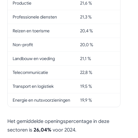
Productie
21,6 %
Professionele diensten
21,3 %
Reizen en toerisme
20,4 %
Non-profit
20,0 %
Landbouw en voeding
21,1 %
Telecommunicatie
22,8 %
Transport en logistiek
19,5 %
Energie en nutsvoorzieningen
19,9 %
Het gemiddelde openingspercentage in deze
sectoren is
26,04%
voor 2024.