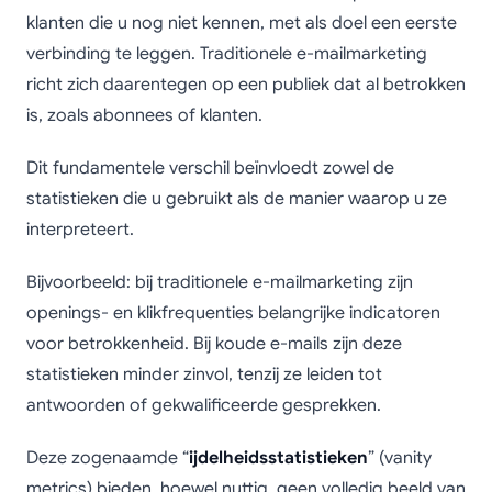
klanten die u nog niet kennen, met als doel een eerste
verbinding te leggen. Traditionele e-mailmarketing
richt zich daarentegen op een publiek dat al betrokken
is, zoals abonnees of klanten.
Dit fundamentele verschil beïnvloedt zowel de
statistieken die u gebruikt als de manier waarop u ze
interpreteert.
Bijvoorbeeld: bij traditionele e-mailmarketing zijn
openings- en klikfrequenties belangrijke indicatoren
voor betrokkenheid. Bij koude e-mails zijn deze
statistieken minder zinvol, tenzij ze leiden tot
antwoorden of gekwalificeerde gesprekken.
Deze zogenaamde “
ijdelheidsstatistieken
” (vanity
metrics) bieden, hoewel nuttig, geen volledig beeld van