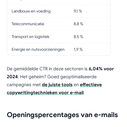
Landbouw en voeding
9,1 %
Telecommunicatie
8,8 %
Transport en logistiek
8,5 %
Energie en nutsvoorzieningen
1,9 %
De gemiddelde CTR in deze sectoren is
6,04% voor
2024
. Het geheim? Goed geoptimaliseerde
campagnes met
de juiste tools
en
effectieve
copywritingtechnieken voor e-mail
.
Openingspercentages van e-mails