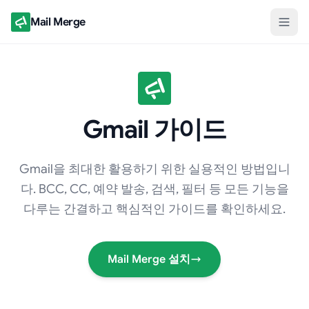
Mail Merge
Gmail 가이드
Gmail을 최대한 활용하기 위한 실용적인 방법입니
다. BCC, CC, 예약 발송, 검색, 필터 등 모든 기능을
다루는 간결하고 핵심적인 가이드를 확인하세요.
Mail Merge 설치