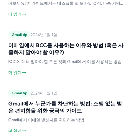
아보세요! 이 가이드에서는 데스크톱 및 모바일 설정, 다중 서명,
HTML 서식 지정 및 문제 해결 팁을 다룹니다. 이제 서명을 일일이
더 읽기
입력할 필요가 없습니다!
Gmail 가이드
2024년 1월 1일
Gmail tip
이메일에서 BCC를 사용하는 이유와 방
법 (혹은 사용하지 말아야 할 이유?)
이메일에서 BCC를 사용하는 이유와 방법 (혹은 사
용하지 말아야 할 이유?)
BCC에 대해 알아야 할 모든 것과 Gmail에서 이를 사용하는 방법
더 읽기
Gmail 가이드
2024년 1월 1일
Gmail tip
Gmail에서 누군가를 차단하는 방법: 스
팸 없는 받은 편지함을 위한 궁극의 가이
Gmail에서 누군가를 차단하는 방법: 스팸 없는 받
드
은 편지함을 위한 궁극의 가이드
Gmail에서 이메일 발신자를 차단하는 방법
더 읽기