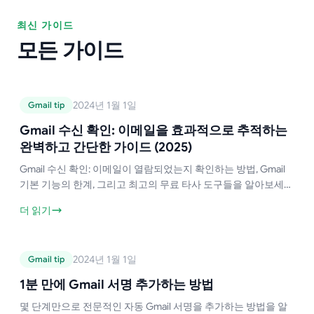
최신 가이드
모든 가이드
Gmail 가이드
2024년 1월 1일
Gmail tip
Gmail 수신 확인: 이메일을 효과적으로
추적하는 완벽하고 간단한 가이드
Gmail 수신 확인: 이메일을 효과적으로 추적하는
(2025)
완벽하고 간단한 가이드 (2025)
Gmail 수신 확인: 이메일이 열람되었는지 확인하는 방법, Gmail
기본 기능의 한계, 그리고 최고의 무료 타사 도구들을 알아보세
요.
더 읽기
Gmail 가이드
2024년 1월 1일
Gmail tip
1분 만에 Gmail 서명 추가하는 방법
1분 만에 Gmail 서명 추가하는 방법
몇 단계만으로 전문적인 자동 Gmail 서명을 추가하는 방법을 알