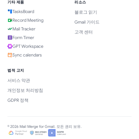
기타 제품
리소스
TasksBoard
블로그 읽기
Record Meeting
Gmail 가이드
Mail Tracker
고객 센터
Form Timer
GPT Workspace
Sync calendars
법적 고지
서비스 약관
개인정보 처리방침
GDPR 정책
© 2026 Mail Merge for Gmail. 모든 권리 보유.